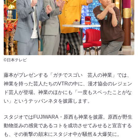
©日本テレビ
藤本がプレゼンする「ガチでスゴい 芸人の神業」では、
神業を持った芸人たちのVTRの中に、漫才協会のレジェン
ド芸人が登場。神業のほかにも「一度もスベったことがな
い」というテッパンネタを披露します。
スタジオではFUJIWARA・原西も神業を披露。原西が野生
動物並みの感覚であるコトを成功させてみせると宣言する
も、その衝撃の顛末にスタジオ中が騒然＆大爆笑に。