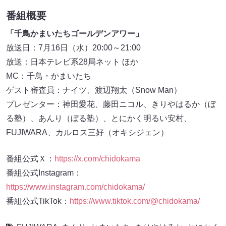
番組概要
「千鳥かまいたちゴールデンアワー」
放送日：7月16日（水）20:00～21:00
放送：日本テレビ系28局ネット ほか
MC：千鳥・かまいたち
ゲスト審査員：ナイツ、渡辺翔太（Snow Man）
プレゼンター：神田愛花、藤田ニコル、きりやはるか（ぼ
る塾）、あんり（ぼる塾）、とにかく明るい安村、
FUJIWARA、カルロス三好（オキシジェン）
番組公式Ｘ：
https://x.com/chidokama
番組公式Instagram：
https://www.instagram.com/chidokama/
番組公式TikTok：
https://www.tiktok.com/@chidokama/