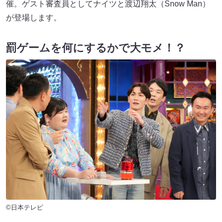
催。ゲスト審査員としてナイツと渡辺翔太（Snow Man）
が登場します。
罰ゲームを何にするかで大モメ！？
©日本テレビ