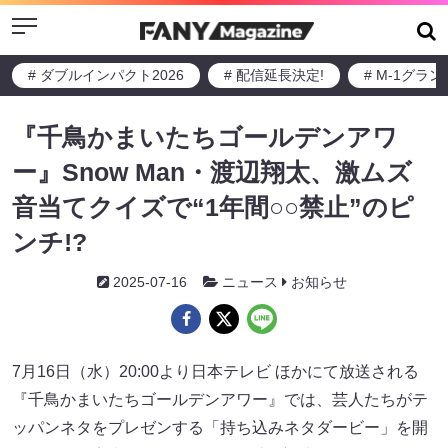
Menu
# ダブルインパクト2026
# 配信延長決定!
# M-1グラ
『千鳥かまいたちゴールデンアワ
ー』Snow Man・渡辺翔太、激ムズ
音当てクイズで“1年間○○禁止”のピ
ンチ!?
2025-07-16
ニュース
お知らせ
7月16日（水）20:00より日本テレビ ほかにて放送される
『千鳥かまいたちゴールデンアワー』では、芸人たちがテ
ッパンネタをプレゼンする「持ち込みネタダービー」を開