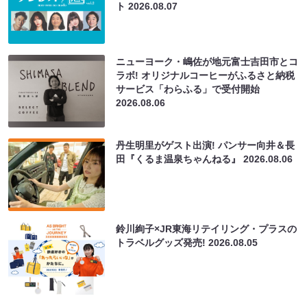
ト
2026.08.07
ニューヨーク・嶋佐が地元富士吉田市とコ
ラボ! オリジナルコーヒーがふるさと納税
サービス「わらふる」で受付開始
2026.08.06
丹生明里がゲスト出演! パンサー向井＆長
田『くるま温泉ちゃんねる』
2026.08.06
鈴川絢子×JR東海リテイリング・プラスの
トラベルグッズ発売!
2026.08.05