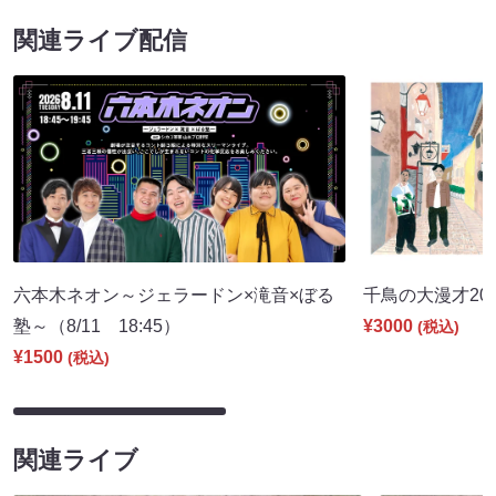
関連ライブ配信
六本木ネオン～ジェラードン×滝音×ぼる
千鳥の大漫才2026
塾～（8/11 18:45）
¥3000
(税込)
¥1500
(税込)
関連ライブ