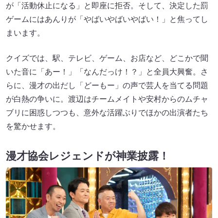
が「活動休止になる」と即座に拒否。そして、決定した罰
ゲームにはあんりが「やばいやばいやばい！」と焦ってし
まいます。
クイズでは、駅、テレビ、ゲーム、お店など、どこかで聞
いた音に「あー！」「なんだっけ！？」と全員大興奮。さ
らに、漫才の出だし「どーもー」の声で芸人を当てる問題
が白熱の争いに。渡辺はチームメイトや安村からのムチャ
ブリに困惑しつつも、意外な活躍ぶりでほかの出演者たち
を驚かせます。
漫才協会レジェンドが神業披露
！