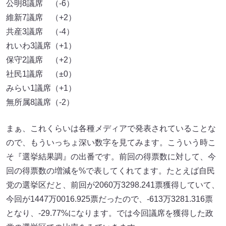
公明8議席 （-6）
維新7議席 （+2）
共産3議席 （-4）
れいわ3議席（+1）
保守2議席 （+2）
社民1議席 （±0）
みらい1議席（+1）
無所属8議席（-2）
まぁ、これくらいは各種メディアで発表されていることな
ので、もういっちょ深い数字を見てみます。こういう時こ
そ『選挙結果調』の出番です。前回の得票数に対して、今
回の得票数の増減を%で表してくれてます。たとえば自民
党の選挙区だと、前回が2060万3298.241票獲得していて、
今回が1447万0016.925票だったので、-613万3281.316票
となり、-29.77%になります。では今回議席を獲得した政