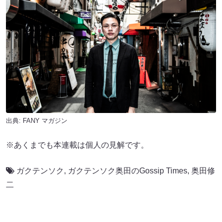
出典:
FANY マガジン
※あくまでも本連載は個人の見解です。
ガクテンソク
,
ガクテンソク奥田のGossip Times
,
奥田修
二