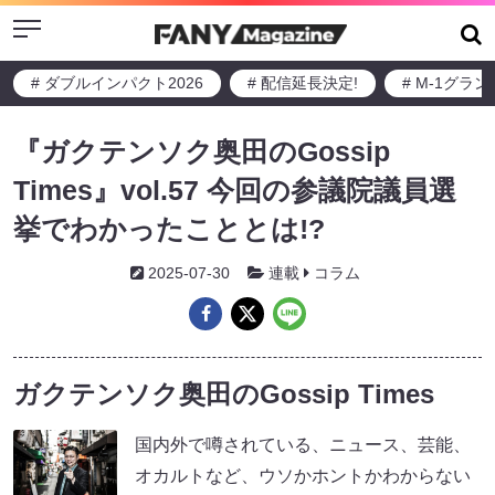
Menu
# ダブルインパクト2026
# 配信延長決定!
# M-1グラ
『ガクテンソク奥田のGossip
Times』vol.57 今回の参議院議員選
挙でわかったこととは!?
2025-07-30
連載
コラム
ガクテンソク奥田のGossip Times
国内外で噂されている、ニュース、芸能、
オカルトなど、ウソかホントかわからない