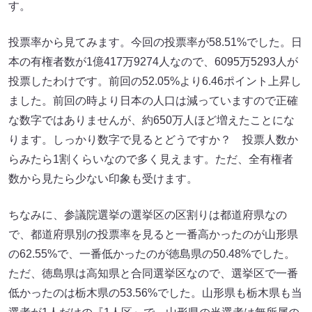
す。
投票率から見てみます。今回の投票率が58.51%でした。日
本の有権者数が1億417万9274人なので、6095万5293人が
投票したわけです。前回の52.05%より6.46ポイント上昇し
ました。前回の時より日本の人口は減っていますので正確
な数字ではありませんが、約650万人ほど増えたことにな
ります。しっかり数字で見るとどうですか？ 投票人数か
らみたら1割くらいなので多く見えます。ただ、全有権者
数から見たら少ない印象も受けます。
ちなみに、参議院選挙の選挙区の区割りは都道府県なの
で、都道府県別の投票率を見ると一番高かったのが山形県
の62.55%で、一番低かったのが徳島県の50.48%でした。
ただ、徳島県は高知県と合同選挙区なので、選挙区で一番
低かったのは栃木県の53.56%でした。山形県も栃木県も当