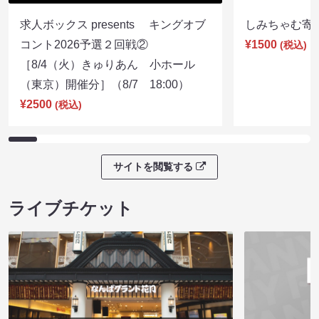
求人ボックス presents キングオブ
しみちゃむ寄席（
コント2026予選２回戦②
¥1500
(税込)
［8/4（火）きゅりあん 小ホール
（東京）開催分］（8/7 18:00）
¥2500
(税込)
サイトを閲覧する
ライブチケット