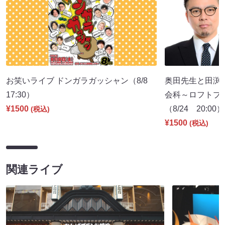
お笑いライブ ドンガラガッシャン（8/8
奥田先生と田渕
17:30）
会科～ロフトプ
¥1500
（8/24 20:00）
(税込)
¥1500
(税込)
関連ライブ