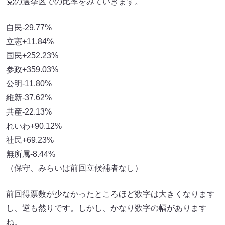
党の選挙区での比率をみていきます。
自民-29.77%
立憲+11.84%
国民+252.23%
参政+359.03%
公明-11.80%
維新-37.62%
共産-22.13%
れいわ+90.12%
社民+69.23%
無所属-8.44%
（保守、みらいは前回立候補者なし）
前回得票数が少なかったところほど数字は大きくなります
し、逆も然りです。しかし、かなり数字の幅があります
ね。