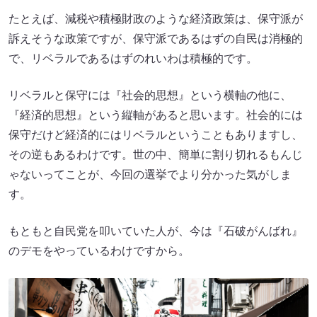
たとえば、減税や積極財政のような経済政策は、保守派が
訴えそうな政策ですが、保守派であるはずの自民は消極的
で、リベラルであるはずのれいわは積極的です。
リベラルと保守には『社会的思想』という横軸の他に、
『経済的思想』という縦軸があると思います。社会的には
保守だけど経済的にはリベラルということもありますし、
その逆もあるわけです。世の中、簡単に割り切れるもんじ
ゃないってことが、今回の選挙でより分かった気がしま
す。
もともと自民党を叩いていた人が、今は『石破がんばれ』
のデモをやっているわけですから。