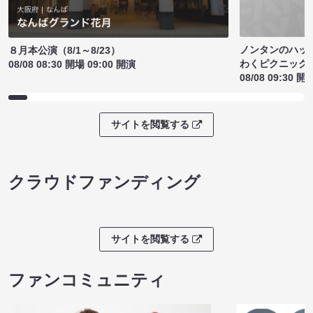
ノンタンのハッ
８月本公演（8/1～8/23）
わくピクニック
08/08 08:30 開場 09:00 開演
08/08 09:30 開
サイトを閲覧する
クラウドファンディング
サイトを閲覧する
ファンコミュニティ