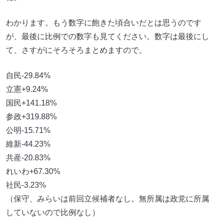
わかります。もう数字に飽きた頃合いだとは思うのです
が、最後に比例での数字も見てください。数字は最後にし
て、さすがにそろそろまとめますので。
自民-29.84%
立憲+9.24%
国民+141.18%
参政+319.88%
公明-15.71%
維新-44.23%
共産-20.83%
れいわ+67.30%
社民-3.23%
（保守、みらいは前回立候補者なし。無所属は政党に所属
していないので比例なし）