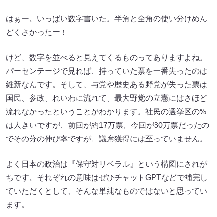
はぁー。いっぱい数字書いた。半角と全角の使い分けめん
どくさかったー！
けど、数字を並べると見えてくるものってありますよね。
パーセンテージで見れば、持っていた票を一番失ったのは
維新なんです。そして、与党や歴史ある野党が失った票は
国民、参政、れいわに流れて、最大野党の立憲にはさほど
流れなかったということがわかります。社民の選挙区の%
は大きいですが、前回が約17万票、今回が30万票だったの
でその分の伸び率ですが、議席獲得には至っていません。
よく日本の政治は『保守対リベラル』という構図にされが
ちです。それぞれの意味はぜひチャットGPTなどで補完し
ていただくとして、そんな単純なものではないと思ってい
ます。