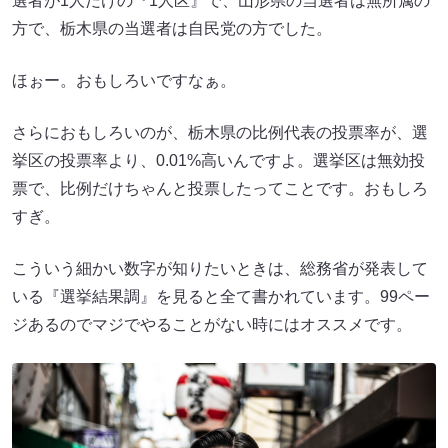
選者が1人だけの『1人区』で、山形県の当選者は無所属の
方で、栃木県の当選者は自民党の方でした。
ほぉー。おもしろいですなぁ。
さらにおもしろいのが、栃木県の比例代表の投票率が、選
挙区の投票率より、0.01%高いんですよ。選挙区は無効投
票で、比例だけちゃんと投票したってことです。おもしろ
すぎ。
こういう細かい数字が知りたいときは、総務省が発表して
いる『選挙結果調』を見ると全て書かれています。99ペー
ジあるのでマジでやることがない時にはオススメです。