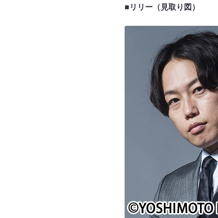
■リリー（見取り図）