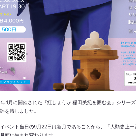
今年4月に開催された『紅しょうが 稲田美紀を囲む会』シリーズ
評を博しました。
イベント当日の9月22日は新月であることから、「人類史上一
月面に生まれ変わります。