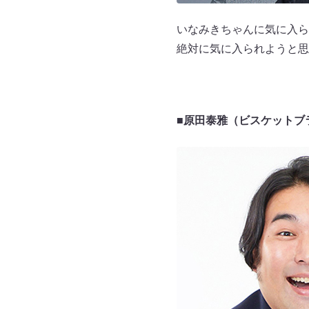
いなみきちゃんに気に入ら
絶対に気に入られようと思
■原田泰雅（ビスケットブ