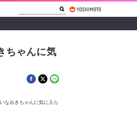
Search Form
Search
きちゃんに気
 いなみきちゃんに気に入ら