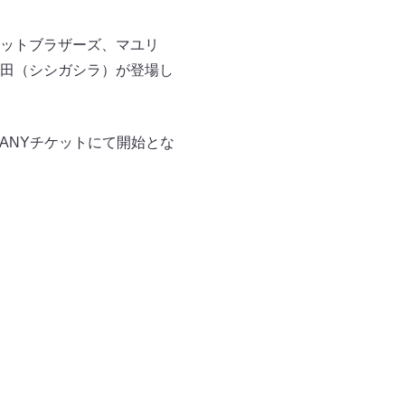
ットブラザーズ、マユリ
田（シシガシラ）が登場し
、FANYチケットにて開始とな