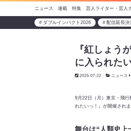
ニュース
連載
特集
芸人ライター・芸人
# ダブルインパクト2026
# 配信延長決
『紅しょうが
に入られたい
2025-07-22
ニュース
9月22日（月）東京・飛
れたいっ！』が開催されま
舞台は“人類史上