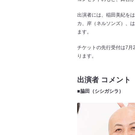
出演者には、稲田美紀をは
カ、岸（ネルソンズ）、は
ます。
チケットの先行受付は7月23
ります。
出演者 コメント
■脇田（シシガシラ）