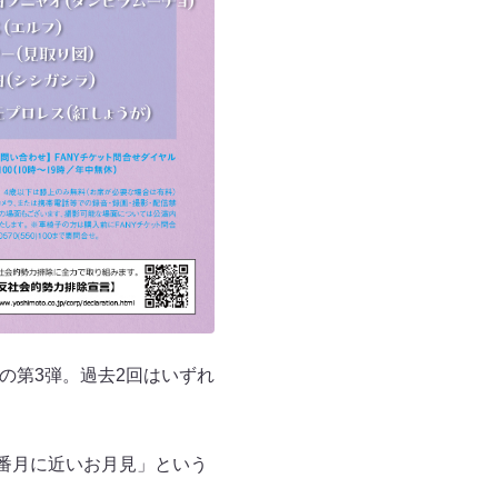
の第3弾。過去2回はいずれ
番月に近いお月見」という