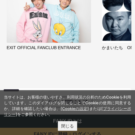
サイトを閲覧する
ファンコミュニティ
EXIT OFFICIAL FANCLUB ENTRANCE
かまいたち OMA
当サイトは、お客様の使いやすさ、利用状況の分析のためCookieを利用
しています。このダイアログを閉じることでCookieの使用に同意する
か、詳細を確認したい場合は、
[Cookieの設定]
または
[プライバシーポ
リシー]
をご参照ください。
閉じる