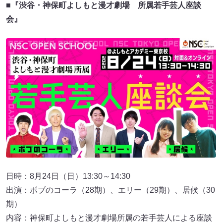
■
『渋谷・神保町よしもと漫才劇場 所属若手芸人座談
会』
日時：8月24日（日）13:30～14:30
出演：ボブのコーラ（28期）、エリー（29期）、居候（30
期）
内容：神保町よしもと漫才劇場所属の若手芸人による座談