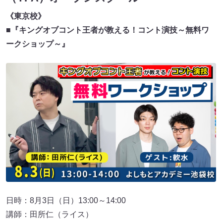
《東京校》
■『キングオブコント王者が教える！コント演技～無料ワ
ークショップ～』
日時：8月3日（日）13:00～14:00
講師：田所仁（ライス）