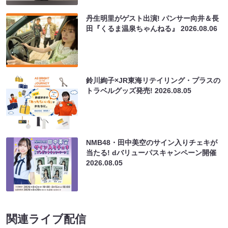
丹生明里がゲスト出演! パンサー向井＆長
田『くるま温泉ちゃんねる』
2026.08.06
鈴川絢子×JR東海リテイリング・プラスの
トラベルグッズ発売!
2026.08.05
NMB48・田中美空のサイン入りチェキが
当たる! dバリューパスキャンペーン開催
2026.08.05
関連ライブ配信