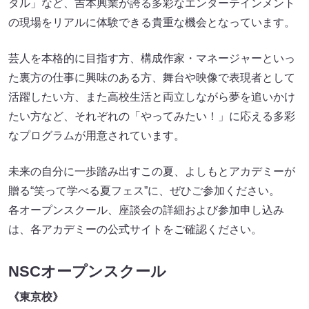
タル」など、吉本興業が誇る多彩なエンターテインメント
の現場をリアルに体験できる貴重な機会となっています。
芸人を本格的に目指す方、構成作家・マネージャーといっ
た裏方の仕事に興味のある方、舞台や映像で表現者として
活躍したい方、また高校生活と両立しながら夢を追いかけ
たい方など、それぞれの「やってみたい！」に応える多彩
なプログラムが用意されています。
未来の自分に一歩踏み出すこの夏、よしもとアカデミーが
贈る“笑って学べる夏フェス”に、ぜひご参加ください。
各オープンスクール、座談会の詳細および参加申し込み
は、各アカデミーの公式サイトをご確認ください。
NSCオープンスクール
《東京校》