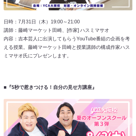
日時：7月31日（木）19:00～21:00
講師：藤崎マーケット田崎、[作家] ハスミマサオ
内容：吉本芸人に出演してもらうYouTube番組の企画を考
える授業。藤崎マーケット田崎と授業講師の構成作家ハス
ミマサオ氏にプレゼンします。
■『5秒で惹きつける！自分の見せ方講座』