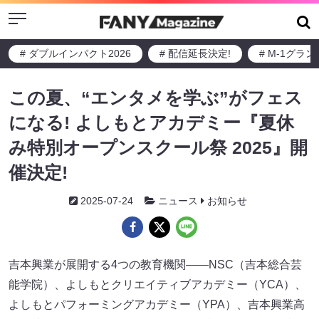
Menu
# ダブルインパクト2026
# 配信延長決定!
# M-1グラ
この夏、“エンタメを学ぶ”がフェス
になる! よしもとアカデミー『夏休
み特別オープンスクール祭 2025』開
催決定!
2025-07-24
ニュース
お知らせ
吉本興業が展開する4つの教育機関――NSC（吉本総合芸
能学院）、よしもとクリエイティブアカデミー（YCA）、
よしもとパフォーミングアカデミー（YPA）、吉本興業高