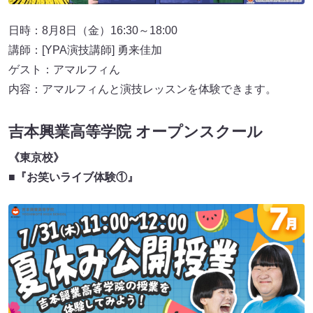
日時：8月8日（金）16:30～18:00
講師：[YPA演技講師] 勇来佳加
ゲスト：アマルフィん
内容：アマルフィんと演技レッスンを体験できます。
吉本興業高等学院 オープンスクール
《東京校》
■
『お笑いライブ体験①』