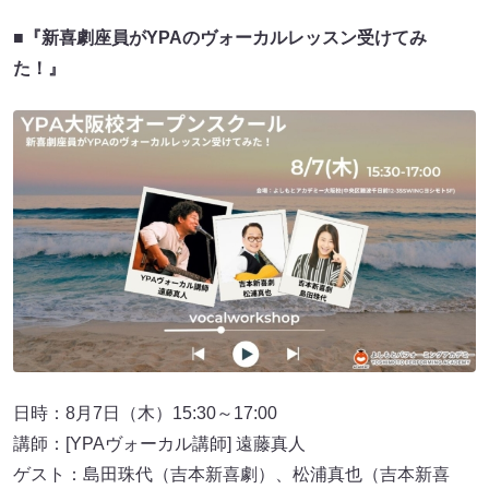
■『新喜劇座員がYPAのヴォーカルレッスン受けてみ
た！』
日時：8月7日（木）15:30～17:00
講師：[YPAヴォーカル講師] 遠藤真人
ゲスト：島田珠代（吉本新喜劇）、松浦真也（吉本新喜