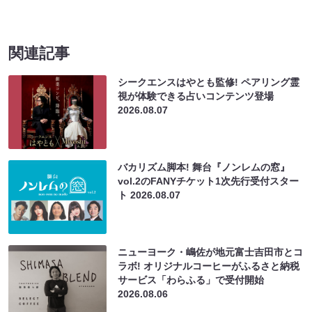
関連記事
シークエンスはやとも監修! ペアリング霊
視が体験できる占いコンテンツ登場
2026.08.07
バカリズム脚本! 舞台『ノンレムの窓』
vol.2のFANYチケット1次先行受付スター
ト
2026.08.07
ニューヨーク・嶋佐が地元富士吉田市とコ
ラボ! オリジナルコーヒーがふるさと納税
サービス「わらふる」で受付開始
2026.08.06