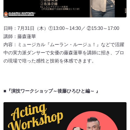
日時：7月31日（木）①13:00～14:30／ ②15:30～17:00
講師：藤森蓮華
内容：ミュージカル『ムーラン・ルージュ！』などで活躍
中の実力派ダンサーで女優の藤森蓮華を講師に招き、プロ
の現場で培った感性と技術を体感できます。
■『演技ワークショップ～後藤ひろひと編～ 』