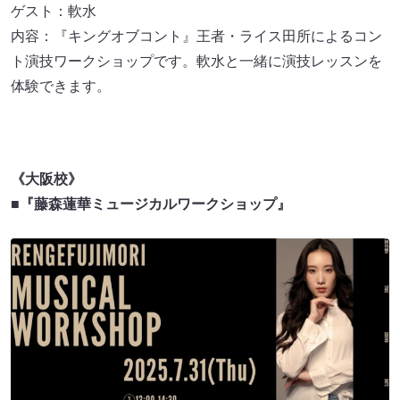
ゲスト：軟水
内容：『キングオブコント』王者・ライス田所によるコン
ト演技ワークショップです。軟水と一緒に演技レッスンを
体験できます。
《大阪校》
■『藤森蓮華ミュージカルワークショップ』