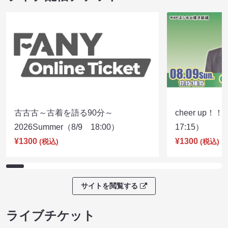
古古古～古着を語る90分～
cheer up！
2026Summer（8/9 18:00）
17:15）
¥1300
¥1300
(税込)
(税込)
サイトを閲覧する
ライブチケット