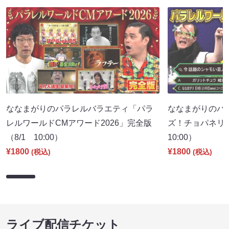
ななまがりのパラレルバラエティ「パラ
ななまがりのパ
レルワールドCMアワード2026」完全版
ズ！チョパネリ
（8/1 10:00）
10:00）
¥1800
¥1800
(税込)
(税込)
ライブ配信チケット