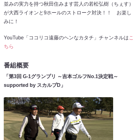
並みの実力を持つ秋田住みます芸人の若松弘樹（ちぇす）
が大西ライオンと9ホールのストローク対決！！ お楽し
みに！
YouTube「ココリコ遠藤のヘンなカタチ」チャンネルは
こ
ちら
番組概要
「第3回 G-1グランプリ ～吉本ゴルフNo.1決定戦～
supported by スカルプD」