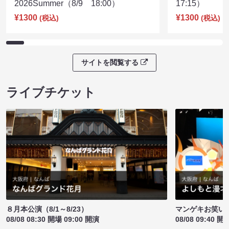
2026Summer（8/9 18:00）
17:15）
¥1300
¥1300
(税込)
(税込)
サイトを閲覧する
ライブチケット
８月本公演（8/1～8/23）
マンゲキお笑い
08/08 08:30 開場 09:00 開演
08/08 09:40 開