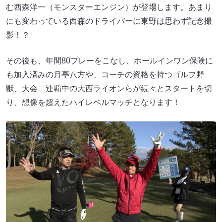
む西森洋一（モンスターエンジン）が登場します。あまり
にも変わっている西森のドライバーに東野は思わず記念撮
影！？
その後も、年間80プレーをこなし、ホールインワン保険に
も加入済みの月亭八方や、コーチの資格を持つゴルフ野
獣、大会二連覇中の大西ライオンらが続々とスタートを切
り、想像を超えたハイレベルマッチとなります！