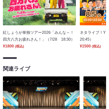
紅しょうが単独ツアー2026「みんな～！
ネタライブ！YES
四方八方お疲れさん！」（7/28 18:30）
20:45）
¥1800
¥1500
(税込)
(税込)
関連ライブ