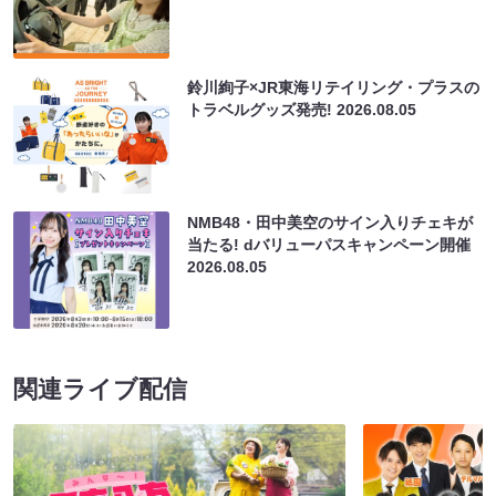
鈴川絢子×JR東海リテイリング・プラスの
トラベルグッズ発売!
2026.08.05
NMB48・田中美空のサイン入りチェキが
当たる! dバリューパスキャンペーン開催
2026.08.05
関連ライブ配信