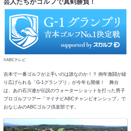
芸人たちがゴルフで真剣勝負！
©ABCテレビ
吉本で一番ゴルフが上手いのは誰なのか！？ 例年激闘が繰
り広げられる「G-1グランプリ」が今年も開催！ 舞台
は、あの石川遼が伝説のウォーターショットを打った男子
プロゴルフツアー「マイナビABCチャンピオンシップ」で
おなじみのABCゴルフ倶楽部です。