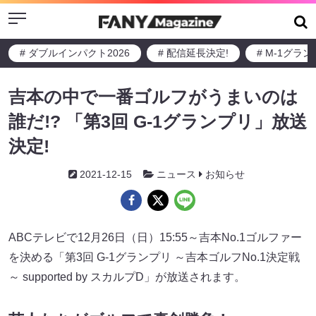
Menu
# ダブルインパクト2026
# 配信延長決定!
# M-1グラ
吉本の中で一番ゴルフがうまいのは
誰だ!? 「第3回 G-1グランプリ」放送
決定!
2021-12-15
ニュース
お知らせ
ABCテレビで12月26日（日）15:55～吉本No.1ゴルファー
を決める「第3回 G-1グランプリ ～吉本ゴルフNo.1決定戦
～ supported by スカルプD」が放送されます。