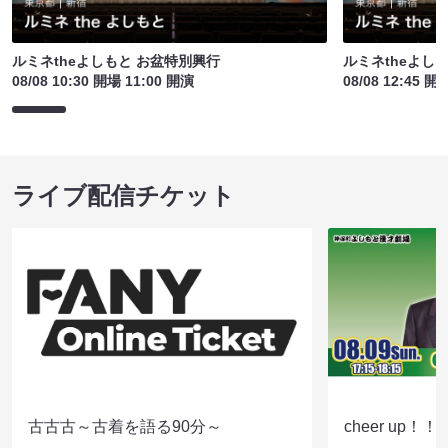
ルミネtheよしもと お盆特別興行
ルミネtheよし
08/08 10:30 開場 11:00 開演
08/08 12:45 開
ライブ配信チケット
古古古～古着を語る90分～
cheer up！