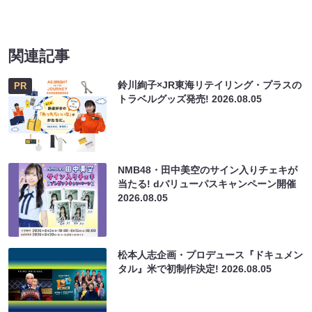
関連記事
鈴川絢子×JR東海リテイリング・プラスの
PR
トラベルグッズ発売!
2026.08.05
NMB48・田中美空のサイン入りチェキが
当たる! dバリューパスキャンペーン開催
2026.08.05
松本人志企画・プロデュース『ドキュメン
タル』米で初制作決定!
2026.08.05