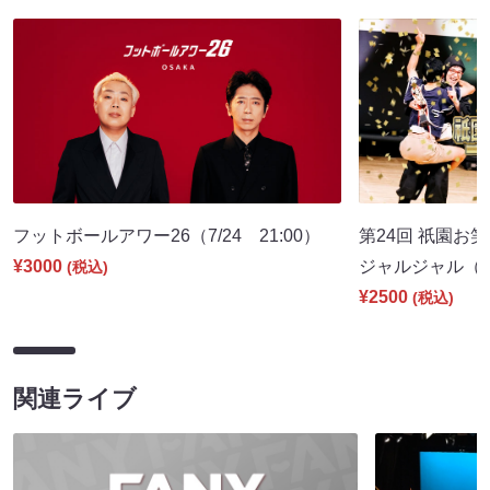
フットボールアワー26（7/24 21:00）
第24回 祇園お笑い新
¥3000
ジャルジャル（7/3
(税込)
¥2500
(税込)
関連ライブ