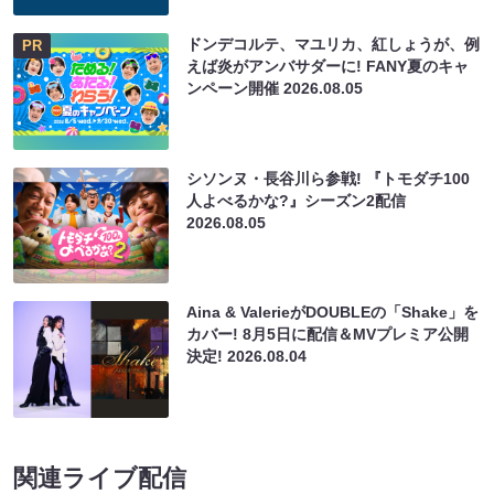
ドンデコルテ、マユリカ、紅しょうが、例
PR
えば炎がアンバサダーに! FANY夏のキャ
ンペーン開催
2026.08.05
シソンヌ・長谷川ら参戦! 『トモダチ100
人よべるかな?』シーズン2配信
2026.08.05
Aina & ValerieがDOUBLEの「Shake」を
カバー! 8月5日に配信＆MVプレミア公開
決定!
2026.08.04
関連ライブ配信