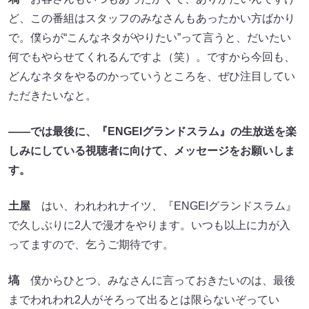
ど、この番組はスタッフのみなさんもあったかい方ばかり
で。僕らが“こんなネタがやりたい”って言うと、だいたい
何でもやらせてくれるんですよ（笑）。ですから今回も、
どんなネタをやるのかっていうところを、ぜひ注目してい
ただきたいなと。
――では最後に、『ENGEIグランドスラム』の生放送を楽
しみにしている視聴者に向けて、メッセージをお願いしま
す。
土屋
はい、われわれナイツ、『ENGEIグランドスラム』
で久しぶりに2人で漫才をやります。いつも以上に力が入
ってますので、乞うご期待です。
塙
僕からひとつ、みなさんに言っておきたいのは、最後
までわれわれ2人がそろって出るとは限らないぞってい