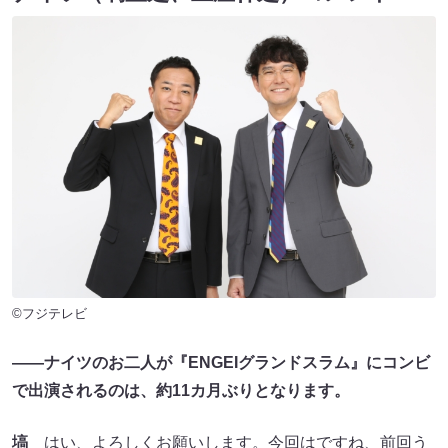
©フジテレビ
――ナイツのお二人が『ENGEIグランドスラム』にコンビ
で出演されるのは、約11カ月ぶりとなります。
塙
はい、よろしくお願いします。今回はですね、前回う