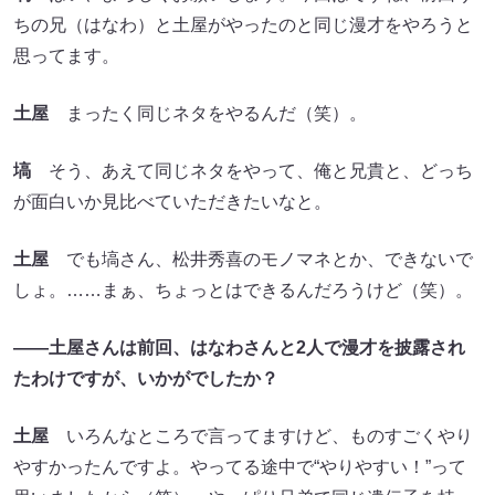
ちの兄（はなわ）と土屋がやったのと同じ漫才をやろうと
思ってます。
土屋
まったく同じネタをやるんだ（笑）。
塙
そう、あえて同じネタをやって、俺と兄貴と、どっち
が面白いか見比べていただきたいなと。
土屋
でも塙さん、松井秀喜のモノマネとか、できないで
しょ。……まぁ、ちょっとはできるんだろうけど（笑）。
――土屋さんは前回、はなわさんと2人で漫才を披露され
たわけですが、いかがでしたか？
土屋
いろんなところで言ってますけど、ものすごくやり
やすかったんですよ。やってる途中で“やりやすい！”って