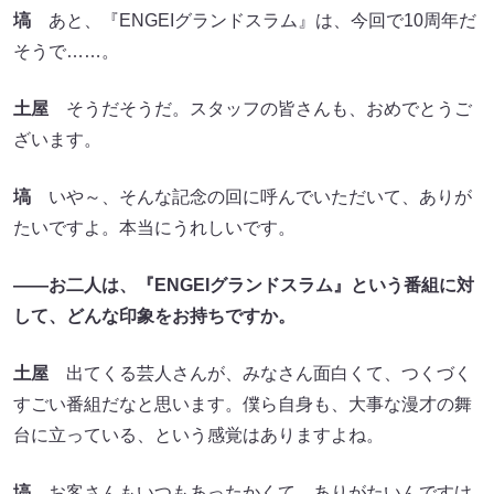
塙
あと、『ENGEIグランドスラム』は、今回で10周年だ
そうで……。
土屋
そうだそうだ。スタッフの皆さんも、おめでとうご
ざいます。
塙
いや～、そんな記念の回に呼んでいただいて、ありが
たいですよ。本当にうれしいです。
――お二人は、『ENGEIグランドスラム』という番組に対
して、どんな印象をお持ちですか。
土屋
出てくる芸人さんが、みなさん面白くて、つくづく
すごい番組だなと思います。僕ら自身も、大事な漫才の舞
台に立っている、という感覚はありますよね。
塙
お客さんもいつもあったかくて、ありがたいんですけ