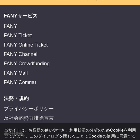
FANYサービス
FANY
FANY Ticket
FANY Online Ticket
FANY Channel
FANY Crowdfunding
FANY Mall
FANY Commu
法務・規約
プライバシーポリシー
反社会的勢力排除宣言
当サイトは、お客様の使いやすさ、利用状況の分析のためCookieを利用
会社情報
しています。このダイアログを閉じることでCookieの使用に同意する