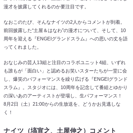
漫才を披露してくれるのか要注目です。
なおこのたび、そんなナイツの2人からコメントが到着。
前回披露した“土屋＆はなわ”の漫才について、そして、10
周年を迎える『ENGEIグランドスラム』への思いの丈を語
ってくれました。
おなじみの芸人13組と注目のコラボユニット4組、いずれ
も誰もが「面白い」と認めるお笑いスターたちが一堂に会
し、爆笑のパフォーマンスを繰り広げる『ENGEIグランド
スラム』。スタジオには、10周年を記念して番組とゆかり
の深いあのアーティストが登場し、生パフォーマンス！
8月2日（土）21:00からの生放送を、どうかお見逃しな
く！
ナイツ（塙宣之、土屋伸之）コメント