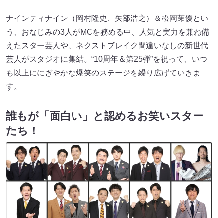
ナインティナイン（岡村隆史、矢部浩之）＆松岡茉優とい
う、おなじみの3人がMCを務める中、人気と実力を兼ね備
えたスター芸人や、ネクストブレイク間違いなしの新世代
芸人がスタジオに集結。“10周年＆第25弾”を祝って、いつ
も以上ににぎやかな爆笑のステージを繰り広げていきま
す。
誰もが「面白い」と認めるお笑いスター
たち！