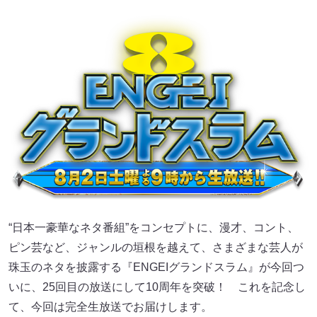
“日本一豪華なネタ番組”をコンセプトに、漫才、コント、
ピン芸など、ジャンルの垣根を越えて、さまざまな芸人が
珠玉のネタを披露する『ENGEIグランドスラム』が今回つ
いに、25回目の放送にして10周年を突破！ これを記念し
て、今回は完全生放送でお届けします。