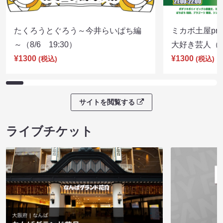
たくろうとぐろう～今井らいぱち編
ミカボ土屋pre
～（8/6 19:30）
大好き芸人（8/
¥1300
¥1300
(税込)
(税込)
サイトを閲覧する
ライブチケット