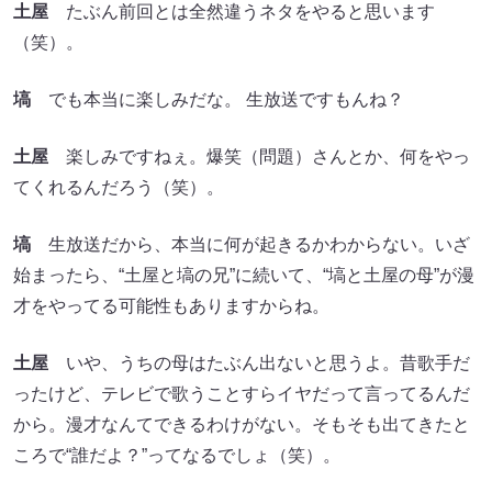
土屋
たぶん前回とは全然違うネタをやると思います
（笑）。
塙
でも本当に楽しみだな。 生放送ですもんね？
土屋
楽しみですねぇ。爆笑（問題）さんとか、何をやっ
てくれるんだろう（笑）。
塙
生放送だから、本当に何が起きるかわからない。いざ
始まったら、“土屋と塙の兄”に続いて、“塙と土屋の母”が漫
才をやってる可能性もありますからね。
土屋
いや、うちの母はたぶん出ないと思うよ。昔歌手だ
ったけど、テレビで歌うことすらイヤだって言ってるんだ
から。漫才なんてできるわけがない。そもそも出てきたと
ころで“誰だよ？”ってなるでしょ（笑）。