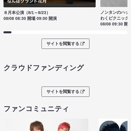
ノンタンのハッ
８月本公演（8/1～8/23）
わくピクニック
08/08 08:30 開場 09:00 開演
08/08 09:30 開
サイトを閲覧する
クラウドファンディング
サイトを閲覧する
ファンコミュニティ