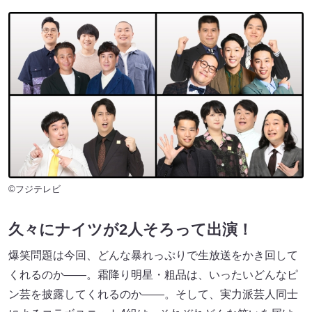
©フジテレビ
久々にナイツが2人そろって出演！
爆笑問題は今回、どんな暴れっぷりで生放送をかき回して
くれるのか――。霜降り明星・粗品は、いったいどんなピ
ン芸を披露してくれるのか――。そして、実力派芸人同士