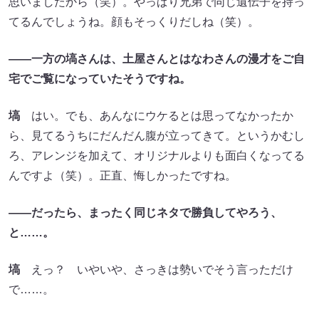
思いましたから（笑）。やっぱり兄弟で同じ遺伝子を持っ
てるんでしょうね。顔もそっくりだしね（笑）。
――一方の塙さんは、土屋さんとはなわさんの漫才をご自
宅でご覧になっていたそうですね。
塙
はい。でも、あんなにウケるとは思ってなかったか
ら、見てるうちにだんだん腹が立ってきて。というかむし
ろ、アレンジを加えて、オリジナルよりも面白くなってる
んですよ（笑）。正直、悔しかったですね。
――だったら、まったく同じネタで勝負してやろう、
と……。
塙
えっ？ いやいや、さっきは勢いでそう言っただけ
で……。