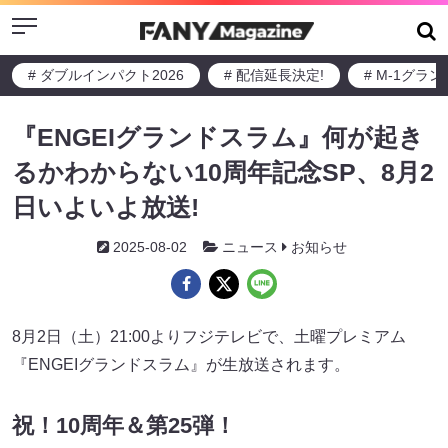
Menu
# ダブルインパクト2026
# 配信延長決定!
# M-1グラ
『ENGEIグランドスラム』何が起き
るかわからない10周年記念SP、8月2
日いよいよ放送!
2025-08-02
ニュース
お知らせ
8月2日（土）21:00よりフジテレビで、土曜プレミアム
『ENGEIグランドスラム』が生放送されます。
祝！10周年＆第25弾！