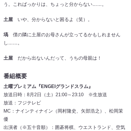
う。こればっかりは、ちょっと分からない……。
土屋
いや、分からないと困るよ（笑）。
塙
僕の隣に土屋のお母さんが立ってるかもしれません
し……。
土屋
だから出ないんだって、うちの母親は！
番組概要
土曜プレミアム『ENGEIグランドスラム』
放送日時：8月2日（土）21:00～23:10 ※生放送
放送：フジテレビ
MC：ナインティナイン（岡村隆史、矢部浩之）、松岡茉
優
出演者（※五十音順）：囲碁将棋、ウエストランド、空気