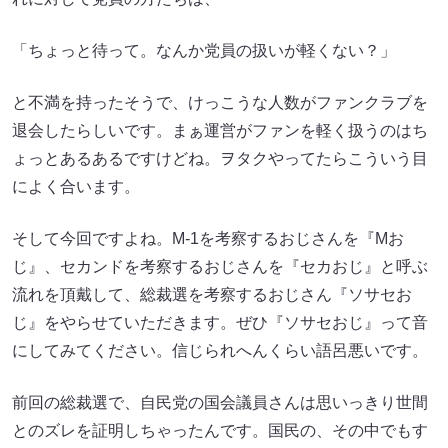
「ちょっと待って。なんか党員の扱いが軽くない？」
と不満を持ったそうで、けっこうな人数がファンクラブを
退会したらしいです。まぁ運営がファンを軽く扱うのはち
ょっとあるあるですけどね。ヲタクやってたらこういう目
によく合います。
そして今回ですよね。M-1を考察するおじさんを『Mお
じ』、セカンドを考察するおじさんを『セカおじ』と呼ぶ
流れを頂戴して、総裁選を考察するおじさん『ソサセお
じ』をやらせていただきます。ぜひ『ソサセおじ』って音
にしてみてください。信じられへんくらい語呂悪いです。
前回の総裁選で、自民党の国会議員さんは思いっきり世間
とのズレを証明しちゃったんです。国民の、その中でもす