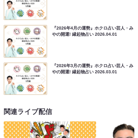
『2026年4月の運勢』ホクロ占い芸人・み
やの開運! 縁起物占い
2026.04.01
『2026年3月の運勢』ホクロ占い芸人・み
やの開運! 縁起物占い
2026.03.01
関連ライブ配信