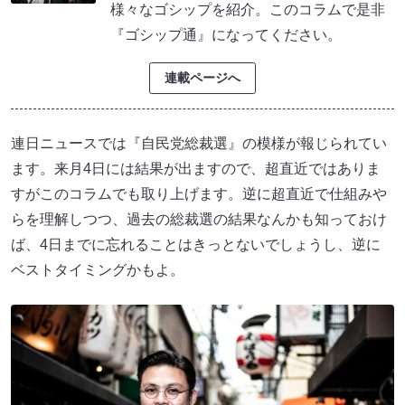
様々なゴシップを紹介。このコラムで是非
『ゴシップ通』になってください。
連載ページへ
連日ニュースでは『自民党総裁選』の模様が報じられてい
ます。来月4日には結果が出ますので、超直近ではありま
すがこのコラムでも取り上げます。逆に超直近で仕組みや
らを理解しつつ、過去の総裁選の結果なんかも知っておけ
ば、4日までに忘れることはきっとないでしょうし、逆に
ベストタイミングかもよ。