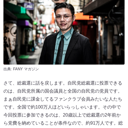
出典:
FANY マガジン
さて、総裁選に話を戻します。自民党総裁選に投票できる
のは、自民党所属の国会議員と全国の自民党の党員です。
まぁ自民党に課金してるファンクラブ会員みたいな人たち
です。全国で約100万人ほどいらっしゃいます。その中で
今回投票に参加できるのは、20歳以上で総裁選の2年前か
ら党費を納めていることが条件なので、約91万人です。総