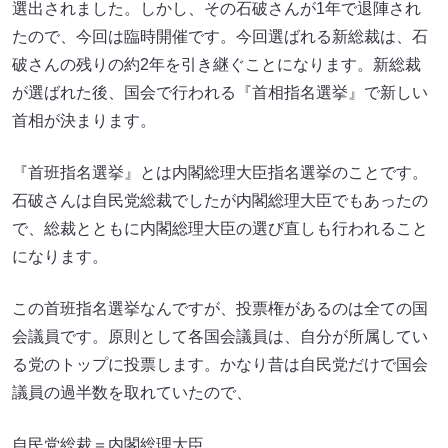
選出されました。しかし、その石破さんが1年で退陣され
たので、今回は臨時開催です。今回選ばれる新総裁は、石
破さんの残りの約2年を引き継ぐことになります。新総裁
が選ばれた後、国会で行われる『首相指名選挙』で新しい
首相が決まります。
『首班指名選挙』とは内閣総理大臣指名選挙のことです。
石破さんは自民党総裁でしたが内閣総理大臣でもあったの
で、総裁とともに内閣総理大臣の選び直しも行われること
になります。
この首班指名選挙なんですが、投票権があるのは全ての国
会議員です。原則として各国会議員は、自分が所属してい
る党のトップに投票します。かなり昔は自民党だけで国会
議員の過半数を取れていたので、
自民党総裁＝内閣総理大臣