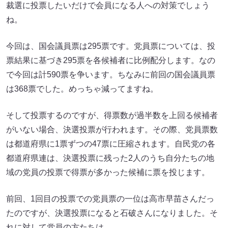
裁選に投票したいだけで会員になる人への対策でしょう
ね。
今回は、国会議員票は295票です。党員票については、投
票結果に基づき295票を各候補者に比例配分します。なの
で今回は計590票を争います。ちなみに前回の国会議員票
は368票でした。めっちゃ減ってますね。
そして投票するのですが、得票数が過半数を上回る候補者
がいない場合、決選投票が行われます。その際、党員票数
は都道府県に1票ずつの47票に圧縮されます。自民党の各
都道府県連は、決選投票に残った2人のうち自分たちの地
域の党員の投票で得票が多かった候補に票を投じます。
前回、1回目の投票での党員票の一位は高市早苗さんだっ
たのですが、決選投票になると石破さんになりました。そ
れに対して党員の方たちは、