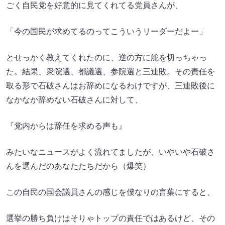
ごく自民党を好意的に見てくれてる党員さんが、
「今の国民が求めてるのってこういうリーダーだよー」
とせっかく教えてくれたのに、逆の方に舵を切っちゃっ
た。結果、衆院選、都議選、参院選と三連敗。その責任を
取る形で石破さんはお辞めになるわけですが、三連敗後に
なかなか辞めない石破さんに対して、
『党内からは辞任を求める声も』
みたいなニュースがよく流れてましたが、いやいや石破さ
んを選んだのあなたたちだから（爆笑）
この自民の国会議員さんの感じを僕なりの言葉にすると、
選挙の勝ち負けはそりゃトップの責任ではあるけど、その