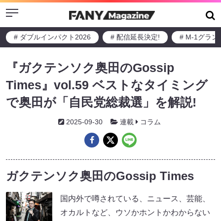
Menu
# ダブルインパクト2026
# 配信延長決定!
# M-1グラ
『ガクテンソク奥田のGossip
Times』vol.59 ベストなタイミング
で奥田が「自民党総裁選」を解説!
2025-09-30
連載
コラム
ガクテンソク奥田のGossip Times
国内外で噂されている、ニュース、芸能、
オカルトなど、ウソかホントかわからない