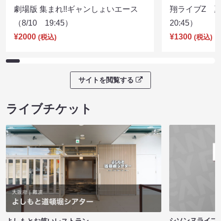
劇場版 集まれ!!ギャンしょいエース
翔ライブZ 夏
（8/10 19:45）
20:45）
¥2000
¥1300
(税込)
(税込)
サイトを閲覧する
ライブチケット
シソンヌライブ［q