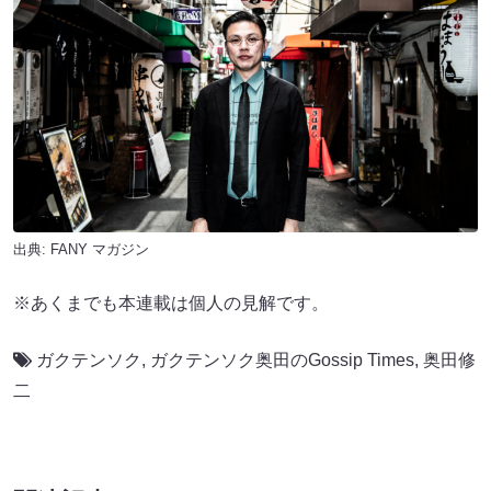
出典:
FANY マガジン
※あくまでも本連載は個人の見解です。
ガクテンソク
,
ガクテンソク奥田のGossip Times
,
奥田修
二