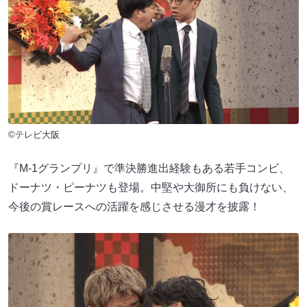
©テレビ大阪
『M-1グランプリ』で準決勝進出経験もある若手コンビ、
ドーナツ・ピーナツも登場。中堅や大御所にも負けない、
今後の賞レースへの活躍を感じさせる漫才を披露！