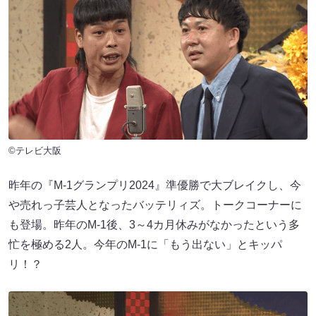
©テレビ大阪
昨年の『M-1グランプリ2024』準優勝で大ブレイクし、今
や売れっ子芸人となったバッテリィズ。トークコーナーに
も登場。昨年のM-1後、3～4カ月休みがなかったという多
忙を極める2人。今年のM-1に「もう出ない」とキッパ
リ！？