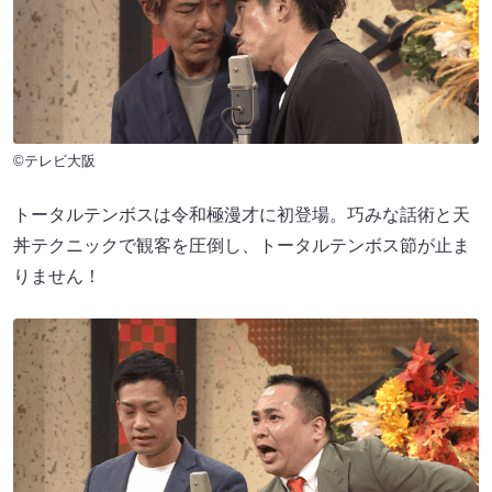
©テレビ大阪
トータルテンボスは令和極漫才に初登場。巧みな話術と天
丼テクニックで観客を圧倒し、トータルテンボス節が止ま
りません！