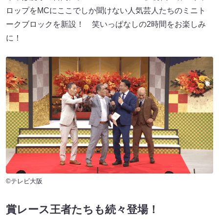
ロップをMCにここでしか聞けない人気芸人たちのミニト
ークブロックを新設！ 笑いっぱなしの2時間をお楽しみ
に！
©テレビ大阪
賞レース王者たちも続々登場！