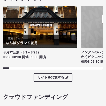
ノンタンのハッ
８月本公演（8/1～8/23）
わくピクニック
08/08 08:30 開場 09:00 開演
08/08 09:30 開
サイトを閲覧する
クラウドファンディング