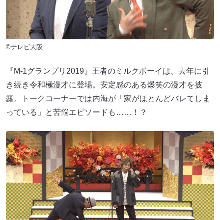
©テレビ大阪
『M-1グランプリ2019』王者のミルクボーイは、去年に引
き続き令和極漫才に登場。安定感のある爆笑の漫才を披
露。トークコーナーでは内海が「家がほとんどバレてしま
っている」と苦悩エピソードも……！？