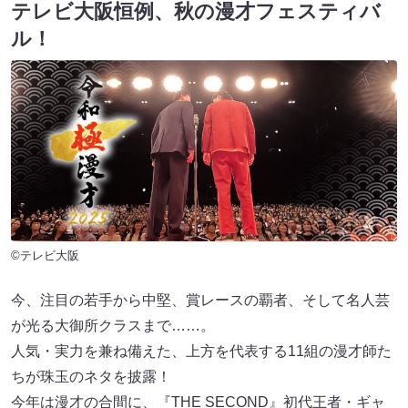
テレビ大阪恒例、秋の漫才フェスティバ
ル！
©テレビ大阪
今、注目の若手から中堅、賞レースの覇者、そして名人芸
が光る大御所クラスまで……。
人気・実力を兼ね備えた、上方を代表する11組の漫才師た
ちが珠玉のネタを披露！
今年は漫才の合間に、『THE SECOND』初代王者・ギャ