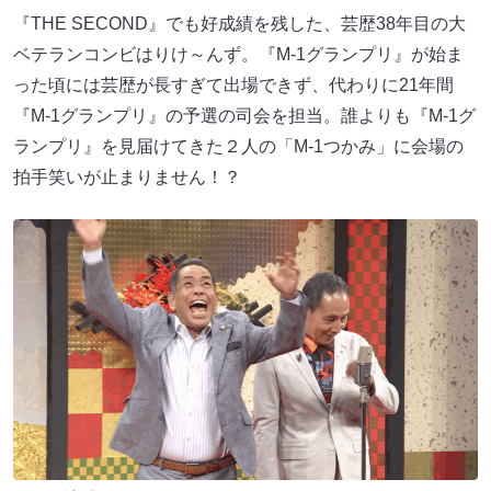
『THE SECOND』でも好成績を残した、芸歴38年目の大
ベテランコンビはりけ～んず。『M-1グランプリ』が始ま
った頃には芸歴が長すぎて出場できず、代わりに21年間
『M-1グランプリ』の予選の司会を担当。誰よりも『M-1グ
ランプリ』を見届けてきた２人の「M-1つかみ」に会場の
拍手笑いが止まりません！？