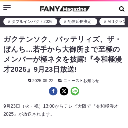
Menu
# ダブルインパクト2026
# 配信延長決定!
# M-1グラ
ガクテンソク、バッテリィズ、ザ・
ぼんち…若手から大御所まで至極の
メンバーが極ネタを披露!『令和極漫
才2025』9月23日放送!
2025-09-22
ニュース
お知らせ
9月23日（火・祝）13:00からテレビ大阪で『令和極漫才
2025』が放送されます。