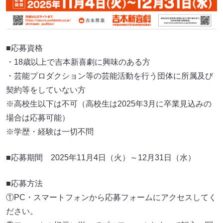
■応募資格
・18歳以上で吉本新喜劇に興味のある方
・芸能プロダクション等の芸能活動を行う団体に所属及び
契約等をしていない方
※高校生以下は不可（高校生は2025年3月に卒業見込みの
場合は応募可能）
※学歴・経験は一切不問
■応募期間 2025年11月4日（火）～12月31日（水）
■応募方法
①PC・スマートフォンから応募フォームにアクセスしてく
ださい。