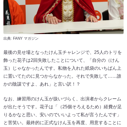
出典:
FANY マガジン
最後の見せ場となったけん玉チャレンジで、25人のトリを
飾った花子は2回失敗したことについて、「自分の（けん
玉）じゃなかったんです。私物を入れた紙袋のいちばん上
に置いてたのに見つからなかった。それで失敗して……誰
かの陰謀ですよ、あれ」と言い訳！？
なお、練習用のけん玉が扱いづらく、出演者からクレーム
が出たそうです。花子は「（25個そろえるため）経費が足
りるかなと思い、安いのでいいよって私が言うたんです」
と苦笑い。最終的に正式なけん玉を再度、用意することに