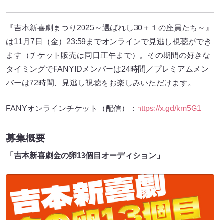
『吉本新喜劇まつり2025～選ばれし30＋１の座員たち～』
は11月7日（金）23:59までオンラインで見逃し視聴ができ
ます（チケット販売は同日正午まで）。その期間の好きな
タイミングでFANYIDメンバーは24時間／プレミアムメン
バーは72時間、見逃し視聴をお楽しみいただけます。
FANYオンラインチケット（配信）：
https://x.gd/km5G1
募集概要
「吉本新喜劇金の卵13個目オーディション」