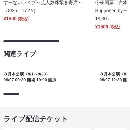
すーないライブ～芸人数珠繋ぎ寄席～
今夜開票！吉本新
（8/25 17:45）
Supported b
¥1500
19:30）
(税込)
¥1500
(税込)
関連ライブ
８月本公演（8/1～8/23）
８月本公演（8/1
08/07 09:30 開場 10:00 開演
08/07 12:30 開
ライブ配信チケット