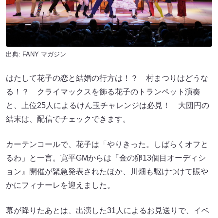
出典:
FANY マガジン
はたして花子の恋と結婚の行方は！？ 村まつりはどうな
る！？ クライマックスを飾る花子のトランペット演奏
と、上位25人によるけん玉チャレンジは必見！ 大団円の
結末は、配信でチェックできます。
カーテンコールで、花子は「やりきった。しばらくオフと
るわ」と一言。寛平GMからは『金の卵13個目オーディシ
ョン』開催が緊急発表されたほか、川畑も駆けつけて賑や
かにフィナーレを迎えました。
幕が降りたあとは、出演した31人によるお見送りで、イベ