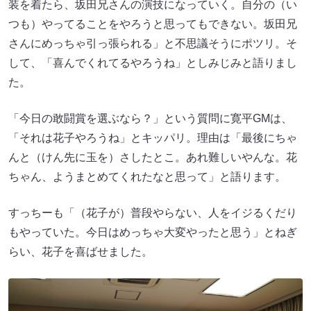
装を着たら、坂田兄さんの演技になっていく。自分の（い
つも）やってることをやろうと思ってもできない。坂田兄
さんにめっちゃ引っ張られる」と不思議そうにポツリ。そ
して、「喜んでくれてるやろうね」としみじみと語りまし
た。
「今日の敢闘賞を選ぶなら？」という質問に寛平GMは、
「それは花子やろうね」とキッパリ。理由は「最後にちゃ
んと（けん先に玉を）さしたとこ。あれ難しいやんな。花
ちゃん、ようまとめてくれたなと思って」と語ります。
すっちーも「（花子が）普段やらない、人をイジるくだり
もやっていた。今日はめっちゃ大変やったと思う」とねぎ
らい、花子を喜ばせました。