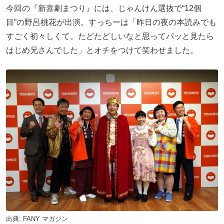
今回の『新喜劇まつり』には、じゃんけん選抜で“12個
目”の野呂桃花が出演。すっちーは「昨日の夜の本読みでも
すごく初々しくて。たどたどしいなと思ってパッと見たら
はじめ兄さんでした」とオチをつけて笑わせました。
出典:
FANY マガジン