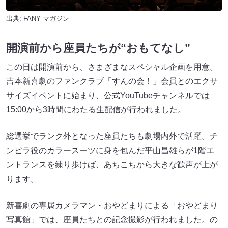
出典:
FANY マガジン
開演前から座員たちが“おもてなし”
この日は開演前から、さまざまなスペシャル企画を用意。
吉本新喜劇のファンクラブ「すんの会！」会員とのエクサ
サイズイベントに始まり、公式YouTubeチャンネルでは
15:00から3時間にわたる生配信が行われました。
総選挙でランク外となった座員たちも劇場内外で活躍。チ
ンピラ役のカラースーツに身を包んだ平山昌雄らが1階エ
ントランスを練り歩けば、あちこちから大きな歓声が上が
ります。
新喜劇の専属カメラマン・おやどまりによる「おやどまり
写真館」では、座員たちとの記念撮影が行われました。の