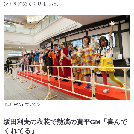
ントを締めくくりました。
出典:
FANY マガジン
坂田利夫の衣装で熱演の寛平GM「喜んで
くれてる」