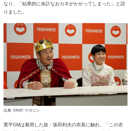
なり、「結果的に余計なおカネがかかってしまった」と語
りました。
出典:
FANY マガジン
寛平GMは着用した故・坂田利夫の衣装に触れ、「この衣