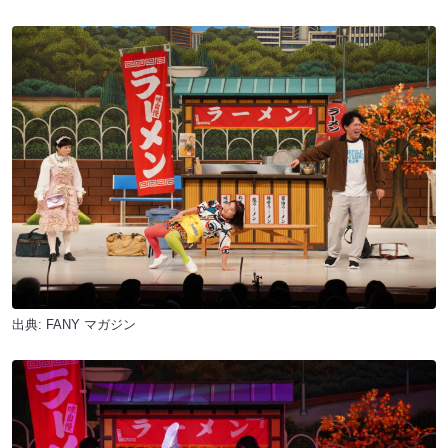
出典:
FANY マガジン