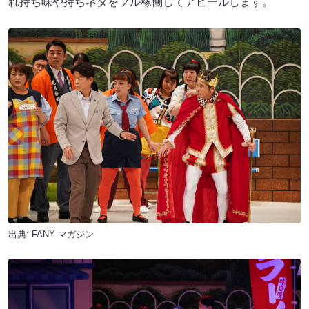
れ持ち味や持ちネタをフル稼働してアピールします。
出典:
FANY マガジン