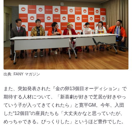
出典:
FANY マガジン
また、突如発表された『金の卵13個目オーディション』で
期待する人材について、「新喜劇が好きで芝居が好きやっ
ていう子が入ってきてくれたら」と寛平GM。今年、入団
した“12個目”の座員たちも「大丈夫かなと思っていたが、
めっちゃできる。びっくりした」というほど豊作でした。