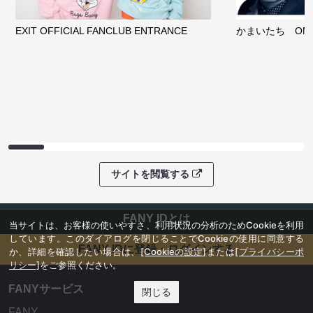
EXIT OFFICIAL FANCLUB ENTRANCE
かまいたち OMA
サイトを閲覧する
FANY IDとは
当サイトは、お客様の使いやすさ、利用状況の分析のためCookieを利用
しています。このダイアログを閉じることでCookieの使用に同意する
FANY IDに登録・ログインする
か、詳細を確認したい場合は、
[Cookieの設定]
または
[プライバシーポ
リシー]
をご参照ください。
FANYサービス
閉じる
FANY