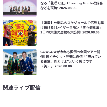
なる「花咲く道」Cheering Guide収録会
などを実施!
2026.08.06
【密着】分刻みのスケジュールで広島を駆
け抜ける! レイザーラモン「笑う錯覚展」
1日PR大使の全貌を大公開!
2026.08.06
COWCOWが今年も恒例の全国ツアー開
催! 続くチケット完売に自信「“売れてい
る後輩、見とけよ”という感じです
（笑）」
2026.08.06
関連ライブ配信