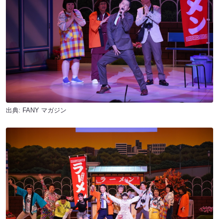
出典:
FANY マガジン