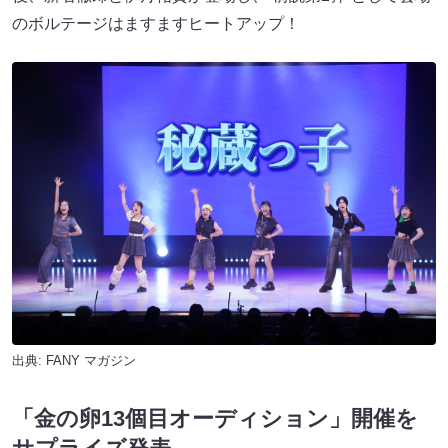
のボルテージはますますヒートアップ！
出典:
FANY マガジン
「金の卵13個目オーディション」開催を