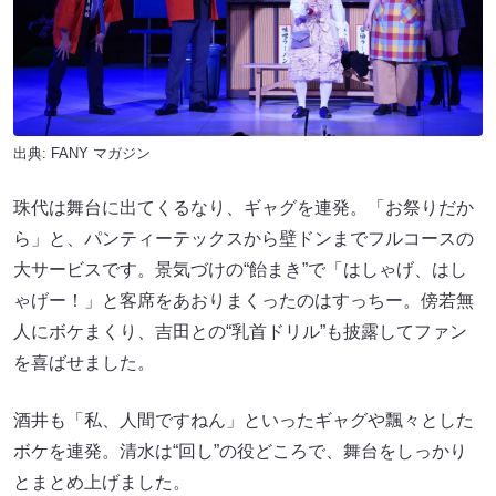
出典:
FANY マガジン
珠代は舞台に出てくるなり、ギャグを連発。「お祭りだか
ら」と、パンティーテックスから壁ドンまでフルコースの
大サービスです。景気づけの“飴まき”で「はしゃげ、はし
ゃげー！」と客席をあおりまくったのはすっちー。傍若無
人にボケまくり、吉田との“乳首ドリル”も披露してファン
を喜ばせました。
酒井も「私、人間ですねん」といったギャグや飄々とした
ボケを連発。清水は“回し”の役どころで、舞台をしっかり
とまとめ上げました。