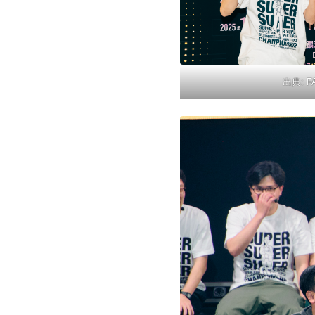
出典:
F