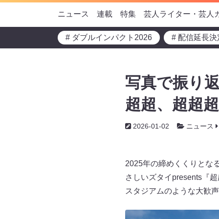
ニュース
連載
特集
芸人ライター・芸人
# ダブルインパクト2026
# 配信延長決
写真で振り返
超超、超超超
2026-01-02
ニュース
2025年の締めくくりとなる
さしいズタイpresent
スタジアムのような大歓声