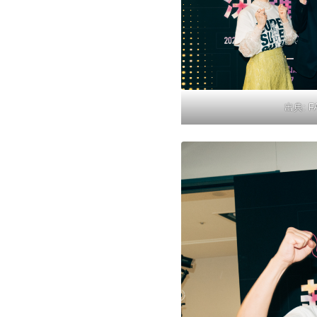
出典:
F