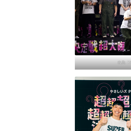
出典:
F