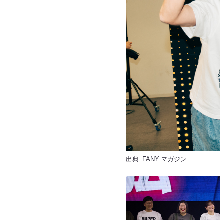
出典:
FANY マガジン