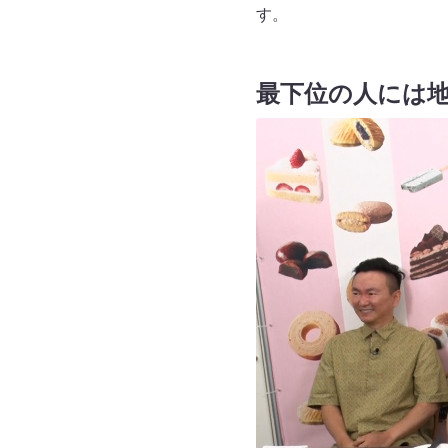
す。
最下位の人には