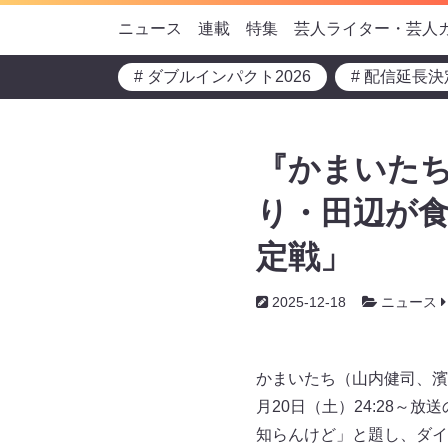
ニュース
連載
特集
芸人ライター・芸人
# ダブルインパクト2026
# 配信延長決
『かまいた
り・田辺が食
定戦」
2025-12-18
ニュース
かまいたち（山内健司、濱
月20日（土）24:28
知らんけど」と題し、ダイ