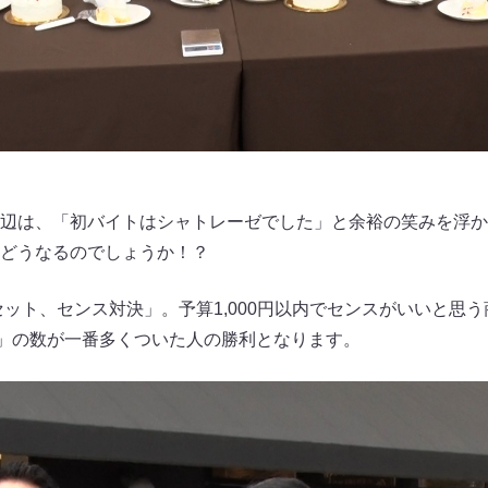
辺は、「初バイトはシャトレーゼでした」と余裕の笑みを浮か
どうなるのでしょうか！？
セット、センス対決」。予算1,000円以内でセンスがいいと思
」の数が一番多くついた人の勝利となります。