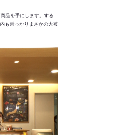
シ商品を手にします。する
内も乗っかりまさかの大被