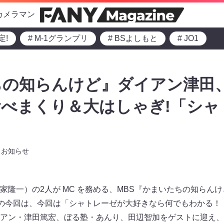
カメラマン
定!
# M-1グランプリ
# BSよしもと
# JO1
ちの知らんけど』ダイアン津田
べまくり＆大はしゃぎ!「シャ
お知らせ
家隆一）の2人が MC を務める、MBS『かまいたちの知らんけ
～放送の今回は、今回は「シャトレーゼが大好きなら何でもわかる
アン・津田篤宏、ぼる塾・あんり、田辺智加をゲストに迎え、