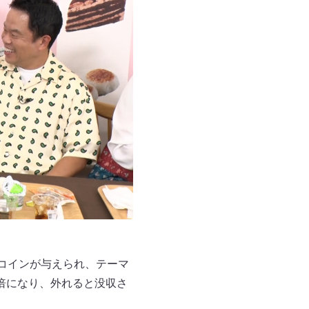
コインが与えられ、テーマ
倍になり、外れると没収さ