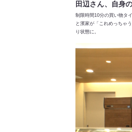
田辺さん、自身
制限時間10分の買い物タ
と濱家が「これめっちゃう
り状態に。