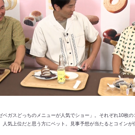
ゼベガスどっちのメニューが人気でショー」。それぞれ10枚の
、人気上位だと思う方にベット。見事予想が当たるとコインが