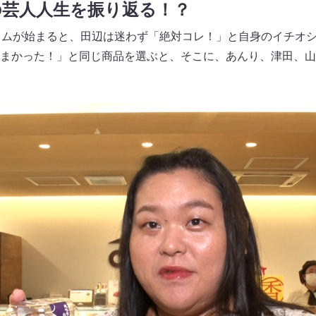
の芸人人生を振り返る！？
イムが始まると、田辺は迷わず「絶対コレ！」と自身のイチオ
まかった！」と同じ商品を選ぶと、そこに、あんり、津田、山