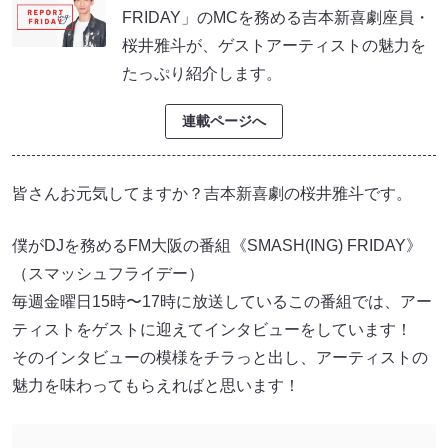
FRIDAY」のMCを務める吉本新喜劇座員・
桜井雅斗が、ゲストアーティストの魅力を
たっぷり紹介します。
連載ページへ
皆さんお元気してますか？吉本新喜劇の桜井雅斗です。
僕がDJを務めるFM大阪の番組《SMASH(ING) FRIDAY》
（スマッシュフライデー）
毎週金曜日15時〜17時に放送しているこの番組では、アー
ティストをゲストに迎えてインタビューをしています！
そのインタビューの模様をチラっと出し、アーティストの
魅力を味わってもらえればと思います！