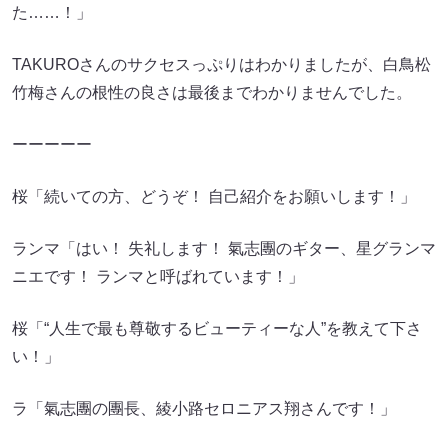
た……！」
TAKUROさんのサクセスっぷりはわかりましたが、白鳥松
竹梅さんの根性の良さは最後までわかりませんでした。
ーーーーー
桜「続いての方、どうぞ！ 自己紹介をお願いします！」
ランマ「はい！ 失礼します！ 氣志團のギター、星グランマ
ニエです！ ランマと呼ばれています！」
桜「“人生で最も尊敬するビューティーな人”を教えて下さ
い！」
ラ「氣志團の團長、綾小路セロニアス翔さんです！」