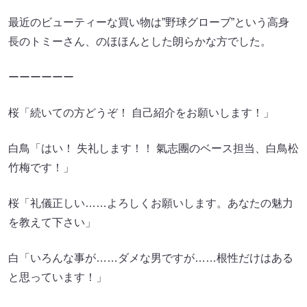
最近のビューティーな買い物は”野球グローブ”という高身
長のトミーさん、のほほんとした朗らかな方でした。
ーーーーーー
桜「続いての方どうぞ！ 自己紹介をお願いします！」
白鳥「はい！ 失礼します！！ 氣志團のベース担当、白鳥松
竹梅です！」
桜「礼儀正しい……よろしくお願いします。あなたの魅力
を教えて下さい」
白「いろんな事が……ダメな男ですが……根性だけはある
と思っています！」