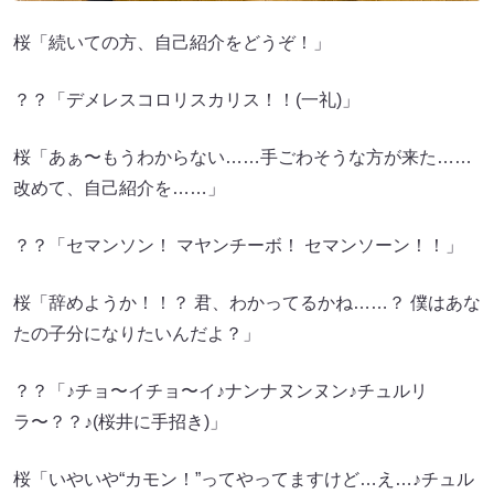
桜「続いての方、自己紹介をどうぞ！」
？？「デメレスコロリスカリス！！(一礼)」
桜「あぁ〜もうわからない……手ごわそうな方が来た……
改めて、自己紹介を……」
？？「セマンソン！ マヤンチーボ！ セマンソーン！！」
桜「辞めようか！！？ 君、わかってるかね……？ 僕はあな
たの子分になりたいんだよ？」
？？「♪チョ〜イチョ〜イ♪ナンナヌンヌン♪チュルリ
ラ〜？？♪(桜井に手招き)」
桜「いやいや“カモン！”ってやってますけど…え…♪チュル