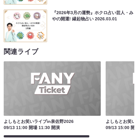
『2026年3月の運勢』ホクロ占い芸人・み
やの開運! 縁起物占い
2026.03.01
関連ライブ
よしもとお笑いライブin泉佐野2026
よしもとお笑いラ
09/13 11:00 開場 11:30 開演
09/13 15:00 開