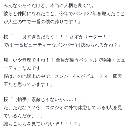
みんなシャイだけど、本当に人柄も良くて。
彼らと仲間になれたこと、今年でバンド27年を迎えたこと
が人生の中で一番の僕の誇りです！」
桜「……良すぎるだろう！！！ さすがリーダー！！
では“一番ビューティーなメンバー”は決められるかね？」
翔「いや無理ですね！！ 全員が違うベクトルで物凄くビュ
ーティーなんです！
僕はこの地球上の中で、メンバー4人がビューティー四天
王だと思っています！」
桜「（拍手）素敵じゃないか……！！
た、ただな？？今、スタジオの外で休憩している4人を見
ているんだが、、、
誰もこちらを見ていないぞ！！！？」