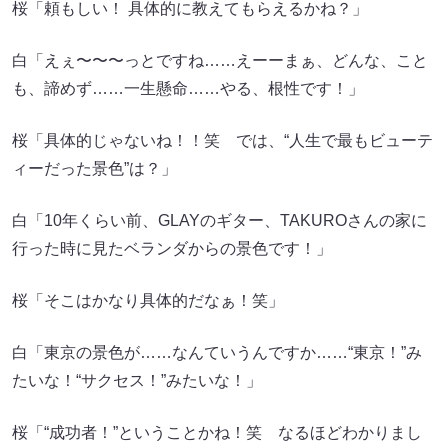
桜「頼もしい！ 具体的に教えてもらえるかね？」
白「えぇ〜〜〜っとですね……えーーまぁ、どんな、こと
も、諦めず……一生懸命……やる、根性です！」
桜「具体的じゃないね！！笑 では、“人生で最もビューテ
ィーだった景色”は？」
白「10年くらい前、GLAYのギター、TAKUROさんの家に
行った時に見たベランダからの景色です！」
桜「そこはかなり具体的だなぁ！笑」
白「東京の景色が……なんていうんですか……“東京！”み
たいな！“サクセス！”みたいな！」
桜「“成功者！”ということかね！笑 なるほどわかりまし