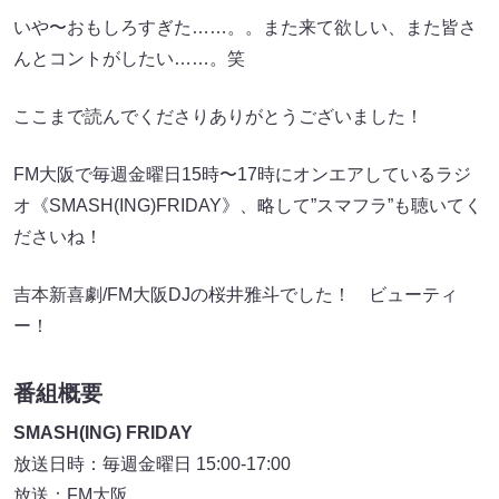
いや〜おもしろすぎた……。。また来て欲しい、また皆さ
んとコントがしたい……。笑
ここまで読んでくださりありがとうございました！
FM大阪で毎週金曜日15時〜17時にオンエアしているラジ
オ《SMASH(ING)FRIDAY》、略して”スマフラ”も聴いてく
ださいね！
吉本新喜劇/FM大阪DJの桜井雅斗でした！ ビューティ
ー！
番組概要
SMASH(ING) FRIDAY
放送日時：毎週金曜日 15:00-17:00
放送：FM大阪