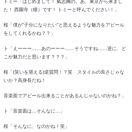
トミー「はじめまして！ 氣志團の、あ、東京から来まし
た！ 西園寺（瞳）です！ トミーと呼んでください！」
桜「僕が”子分になりたい”と思えるような魅力をアピール
をしてくれるかね？？」
ト「えーーー……あのーーー……そうですね……逆に、ど
こが魅力だと思います？？？」
桜「(笑いを堪える)逆質問！？笑 スタイルの良さじゃな
いか？高身長だね！
音楽面でアピール出来ることがあるんじゃないのかね？」
ト「音楽面は…そんなに…」
桜「そんなに、なのかね！笑」