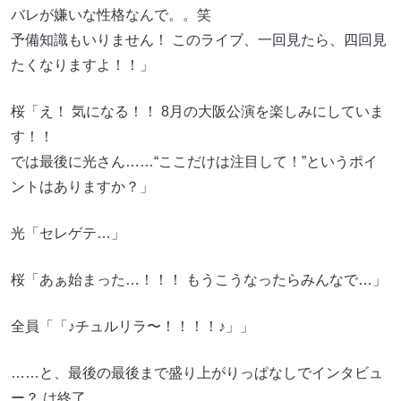
バレが嫌いな性格なんで。。笑
予備知識もいりません！ このライブ、一回見たら、四回見
たくなりますよ！！」
桜「え！ 気になる！！ 8月の大阪公演を楽しみにしていま
す！！
では最後に光さん……“ここだけは注目して！”というポイ
ントはありますか？」
光「セレゲテ…」
桜「あぁ始まった…！！！ もうこうなったらみんなで…」
全員「「♪チュルリラ〜！！！！♪」」
……と、最後の最後まで盛り上がりっぱなしでインタビュ
ー？ は終了。