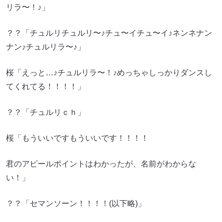
リラ〜！♪」
？？「チュルリチュルリ〜♪チュ〜イチュ〜イ♪ネンネナン
ナン♪チュルリラ〜♪」
桜「えっと…♪チュルリラ〜！♪めっちゃしっかりダンスし
てくれてる！！！！」
？？「チュルリｃｈ」
桜「もういいですもういいです！！！！
君のアピールポイントはわかったが、名前がわからな
い！」
？？「セマンソーン！！！！(以下略)」