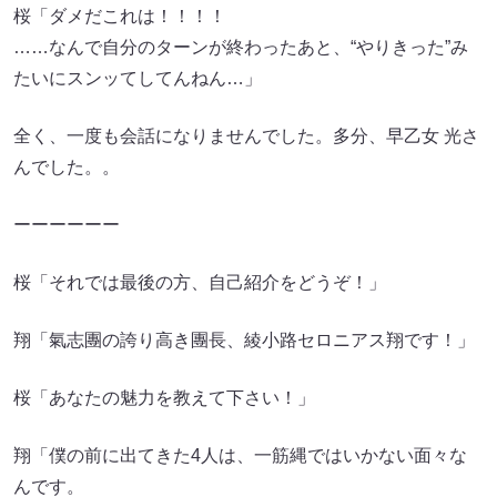
桜「ダメだこれは！！！！
……なんで自分のターンが終わったあと、“やりきった”み
たいにスンッてしてんねん…」
全く、一度も会話になりませんでした。多分、早乙女 光さ
んでした。。
ーーーーーー
桜「それでは最後の方、自己紹介をどうぞ！」
翔「氣志團の誇り高き團長、綾小路セロニアス翔です！」
桜「あなたの魅力を教えて下さい！」
翔「僕の前に出てきた4人は、一筋縄ではいかない面々な
んです。