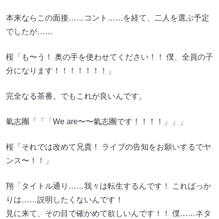
本来ならこの面接……コント……を経て、二人を選ぶ予定
でしたが……
桜「も〜う！ 奥の手を使わせてください！！ 僕、全員の子
分になります！！！！！！！」
完全なる茶番。でもこれが良いんです。
氣志團「「「We are〜〜氣志團です！！！！」」」
桜「それでは改めて兄貴！ ライブの告知をお願いするでヤ
ンス〜！！」
翔「タイトル通り……我々は転生するんです！ こればっか
りは……説明したくないんです！
見に来て、その目で確かめて欲しいんです！！ 僕……ネタ