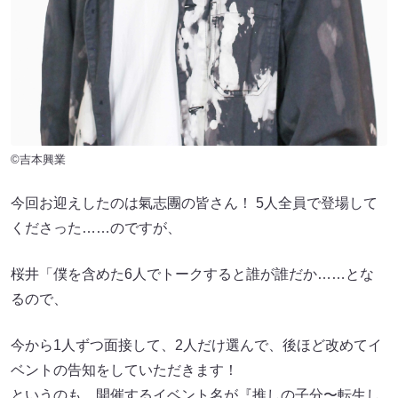
©吉本興業
今回お迎えしたのは氣志團の皆さん！ 5人全員で登場して
くださった……のですが、
桜井「僕を含めた6人でトークすると誰が誰だか……とな
るので、
今から1人ずつ面接して、2人だけ選んで、後ほど改めてイ
ベントの告知をしていただきます！
というのも、開催するイベント名が『推しの子分〜転生し