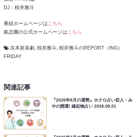
DJ：桜井雅斗
番組ホームページは
こちら
氣志團の公式ホームページは
こちら
吉本新喜劇
,
桜井雅斗
,
桜井雅斗のREPORT（ING）
FRIDAY
関連記事
『2026年8月の運勢』ホクロ占い芸人・み
やの開運! 縁起物占い
2026.08.01