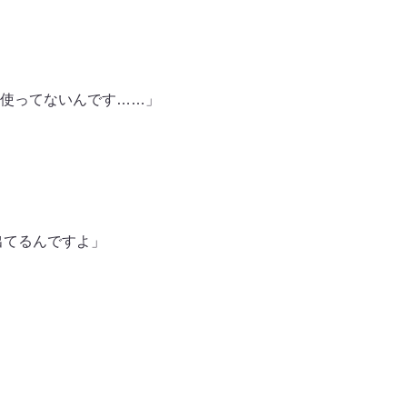
使ってないんです……」
出てるんですよ」