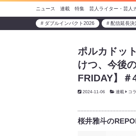
ニュース
連載
特集
芸人ライター・芸人
# ダブルインパクト2026
# 配信延長決
ポルカドット
けつ、今後の
FRIDAY】＃
2024-11-06
連載
コ
桜井雅斗のREPOR