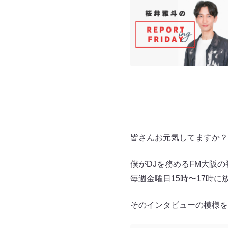
皆さんお元気してますか？
僕がDJを務めるFM大阪の番
毎週金曜日15時〜17時
そのインタビューの模様を