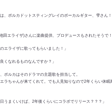
は、ポルカドットスティングレイのボーカルギター、雫さん！
A(池田エライザ)さんに楽曲提供、プロデュースもされたそうで
のエライザに歌ってもらいました！」
良くなれるものなんですか？」
、ポルカはそのドラマの主題歌を担当して。
エラちゃんが来てくれて。でも人見知りなので2年くらい休眠
日うまくいけば、2年後くらいにコラボでリリース？？？」