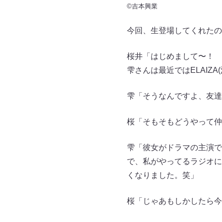
©吉本興業
今回、生登場してくれたの
桜井「はじめまして〜！
雫さんは最近ではELAIZ
雫「そうなんですよ、友達
桜「そもそもどうやって仲
雫「彼女がドラマの主演で
で、私がやってるラジオに
くなりました。笑」
桜「じゃあもしかしたら今