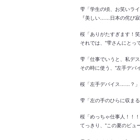
雫「学生の頃、お笑いライ
『美しい……日本の侘び寂
桜「ありがたすぎます！笑
それでは、“雫さんにとっ
雫「仕事でいうと、私デス
その時に使う、“左手デバ
桜「左手デバイス……？」
雫「左の手のひらに収まる
桜「めっちゃ仕事人！！！
てっきり、“この夏のビュ