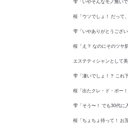
雫「いやそんなモノ無いで
桜「ウソでしょ！ だって
雫「いやありがとうござい
桜「え？ なのにそのツヤ
エステティシャンとして美
雫「凄いでしょ！？ これ
桜「出たクレ・ド・ポー！
雫「そう〜！ でも30代
桜「ちょちょ待って！ お