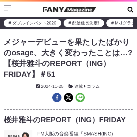
Menu
# ダブルインパクト2026
# 配信延長決定!
# M-1グラ
メジャーデビューを果たしたばかり
のosage、大きく変わったことは…?
【桜井雅斗のREPORT（ING）
FRIDAY】＃51
2024-11-25
連載
コラム
桜井雅斗のREPORT（ING）FRIDAY
FM大阪の音楽番組「SMASH(ING)