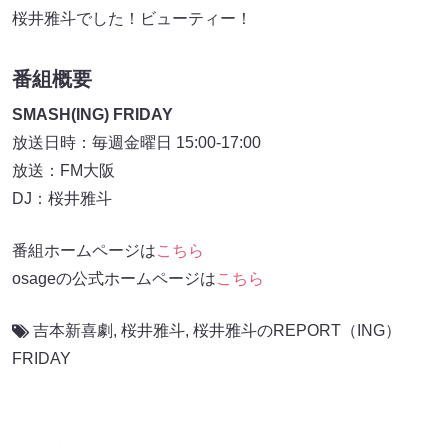
桜井雅斗でした！ビューティー！
番組概要
SMASH(ING) FRIDAY
放送日時：毎週金曜日 15:00-17:00
放送：FM大阪
DJ：桜井雅斗
番組ホームページは
こちら
osageの公式ホームページは
こちら
吉本新喜劇
,
桜井雅斗
,
桜井雅斗のREPORT（ING）
FRIDAY