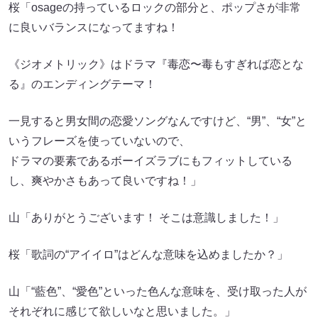
桜「osageの持っているロックの部分と、ポップさが非常
に良いバランスになってますね！
《ジオメトリック》はドラマ『毒恋〜毒もすぎれば恋とな
る』のエンディングテーマ！
一見すると男女間の恋愛ソングなんですけど、“男”、“女”と
いうフレーズを使っていないので、
ドラマの要素であるボーイズラブにもフィットしている
し、爽やかさもあって良いですね！」
山「ありがとうございます！ そこは意識しました！」
桜「歌詞の“アイイロ”はどんな意味を込めましたか？」
山「“藍色”、“愛色”といった色んな意味を、受け取った人が
それぞれに感じて欲しいなと思いました。」