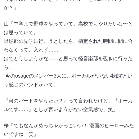
か？」
山「中学まで野球をやっていて、高校でもやりたいな〜と
は思っていて。
野球部の見学に行こうとしたら、指定された時間に間に合
わなくって、入れず……
はてどうしようかな……と思って軽音楽部を覗きに行った
ら、
“今のosageのメンバー3人に、ボーカルがいない状態”とい
う感じのバンドがいて。
『何のパートをやりたい？』って言われたけど、『ボーカ
ルです……』としか言いようがない空気感で。笑」
桜「でもなんかめっちゃかっこいい！ 漫画のヒーローみた
いですね！笑」