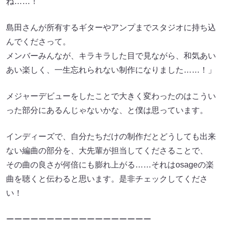
ね……！
島田さんが所有するギターやアンプまでスタジオに持ち込
んでくださって。
メンバーみんなが、キラキラした目で見ながら、和気あい
あい楽しく、一生忘れられない制作になりました……！」
メジャーデビューをしたことで大きく変わったのはこうい
った部分にあるんじゃないかな、と僕は思っています。
インディーズで、自分たちだけの制作だとどうしても出来
ない編曲の部分を、大先輩が担当してくださることで、
その曲の良さが何倍にも膨れ上がる……それはosageの楽
曲を聴くと伝わると思います。是非チェックしてくださ
い！
ーーーーーーーーーーーーーーーーーー