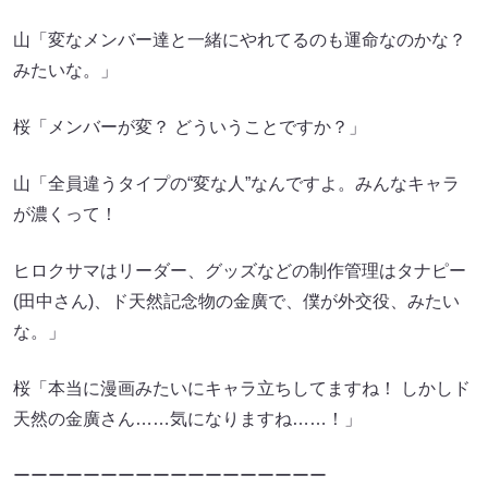
山「変なメンバー達と一緒にやれてるのも運命なのかな？
みたいな。」
桜「メンバーが変？ どういうことですか？」
山「全員違うタイプの“変な人”なんですよ。みんなキャラ
が濃くって！
ヒロクサマはリーダー、グッズなどの制作管理はタナピー
(田中さん)、ド天然記念物の金廣で、僕が外交役、みたい
な。」
桜「本当に漫画みたいにキャラ立ちしてますね！ しかしド
天然の金廣さん……気になりますね……！」
ーーーーーーーーーーーーーーーーーー