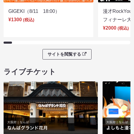
GIGEKI（8/11 18:00）
漫才RockY
¥1300
フィナーレ大宴会
(税込)
¥2000
(税込)
サイトを閲覧する
ライブチケット