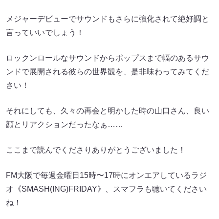
メジャーデビューでサウンドもさらに強化されて絶好調と
言っていいでしょう！
ロックンロールなサウンドからポップスまで幅のあるサウ
ンドで展開される彼らの世界観を、是非味わってみてくだ
さい！
それにしても、久々の再会と明かした時の山口さん、良い
顔とリアクションだったなぁ……
ここまで読んでくださりありがとうございました！
FM大阪で毎週金曜日15時〜17時にオンエアしているラジ
オ《SMASH(ING)FRIDAY》、スマフラも聴いてください
ね！