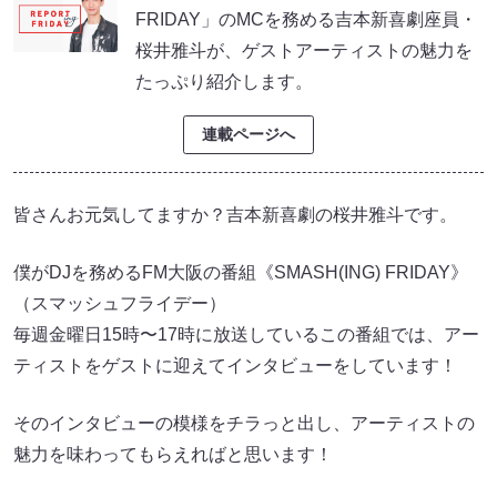
FRIDAY」のMCを務める吉本新喜劇座員・
桜井雅斗が、ゲストアーティストの魅力を
たっぷり紹介します。
連載ページへ
皆さんお元気してますか？吉本新喜劇の桜井雅斗です。
僕がDJを務めるFM大阪の番組《SMASH(ING) FRIDAY》
（スマッシュフライデー）
毎週金曜日15時〜17時に放送しているこの番組では、アー
ティストをゲストに迎えてインタビューをしています！
そのインタビューの模様をチラっと出し、アーティストの
魅力を味わってもらえればと思います！