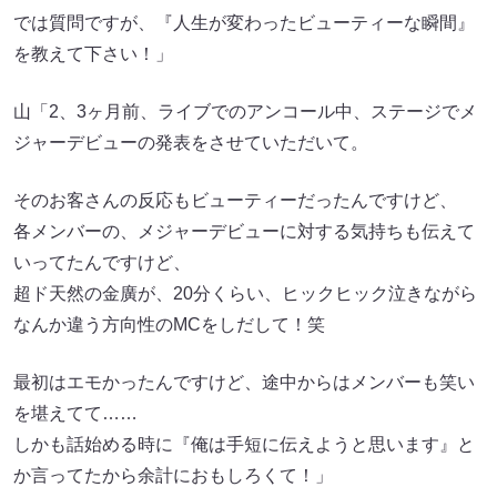
では質問ですが、『人生が変わったビューティーな瞬間』
を教えて下さい！」
山「2、3ヶ月前、ライブでのアンコール中、ステージでメ
ジャーデビューの発表をさせていただいて。
そのお客さんの反応もビューティーだったんですけど、
各メンバーの、メジャーデビューに対する気持ちも伝えて
いってたんですけど、
超ド天然の金廣が、20分くらい、ヒックヒック泣きながら
なんか違う方向性のMCをしだして！笑
最初はエモかったんですけど、途中からはメンバーも笑い
を堪えてて……
しかも話始める時に『俺は手短に伝えようと思います』と
か言ってたから余計におもしろくて！」