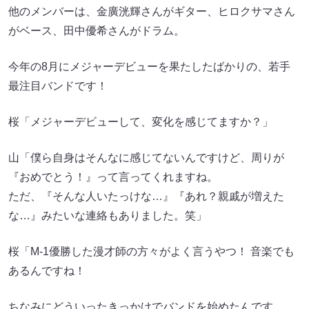
他のメンバーは、金廣洸輝さんがギター、ヒロクサマさん
がベース、田中優希さんがドラム。
今年の8月にメジャーデビューを果たしたばかりの、若手
最注目バンドです！
桜「メジャーデビューして、変化を感じてますか？」
山「僕ら自身はそんなに感じてないんですけど、周りが
『おめでとう！』って言ってくれますね。
ただ、『そんな人いたっけな…』『あれ？親戚が増えた
な…』みたいな連絡もありました。笑」
桜「M-1優勝した漫才師の方々がよく言うやつ！ 音楽でも
あるんですね！
ちなみにどういったきっかけでバンドを始めたんです