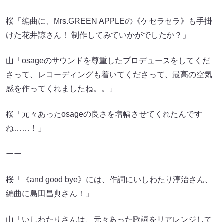
桜「編曲に、Mrs.GREEN APPLEの《ケセラセラ》も手掛
けた花井諒さん！ 制作してみていかがでしたか？」
山「osageのサウンドを尊重したプロデュースをしてくだ
さって、レコーディングも着いてくださって、最高の空気
感を作ってくれましたね。。」
桜「元々あったosageの良さを増幅させてくれたんです
ね……！」
ーー
桜「《and good bye》には、作詞にいしわたり淳治さん、
編曲に島田昌典さん！」
山「いしわたりさんは、元々あった歌詞をリアレンジして