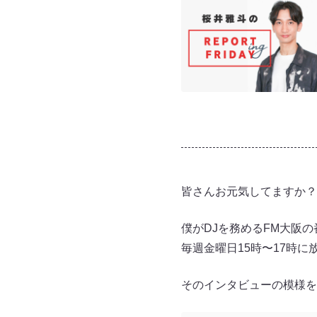
皆さんお元気してますか？
僕がDJを務めるFM大阪の番
毎週金曜日15時〜17時
そのインタビューの模様を