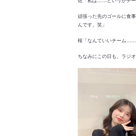
佐「私は……というかチー
頑張った先のゴールに食事
んです。笑」
桜「なんていいチーム……
ちなみにこの日も、ラジオ