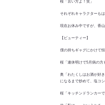
桜「言い方よ！笑」
それぞれキャラクターもは
現在お休み中ですが、香山
【ビューティー】
僕の持ちギャグにかけて恒
桜「連休明けで5月病の方
奥「わたくしはお酒が好き
になるまで炒めて、塩コシ
桜「キッチンドランカーで