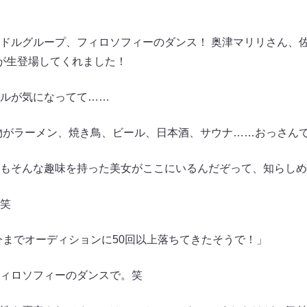
ドルグループ、フィロソフィーのダンス！ 奥津マリリさん、
が生登場してくれました！
ルが気になってて……
物がラーメン、焼き鳥、ビール、日本酒、サウナ……おっさん
もそんな趣味を持った美女がここにいるんだぞって、知らしめ
笑
今までオーディションに50回以上落ちてきたそうで！」
ィロソフィーのダンスで。笑