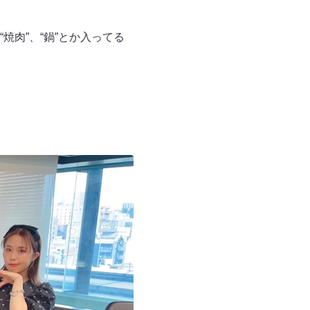
肉”、“鍋”とか入ってる