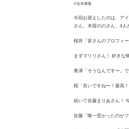
©吉本興業
今回お迎えしたのは、アイ
さん、木葭ののさん、4人
桜井「皆さんのプロフィー
まずマリリさん！ 好きな
奥津「そうなんです〜。で
桜「良いですね〜！最高！
続いて佐藤まりあさん！ 
佐藤「唯一受かったのがフ