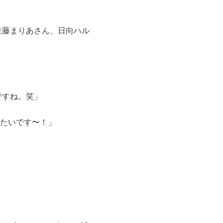
佐藤まりあさん、日向ハル
ですね。笑」
たいです〜！」