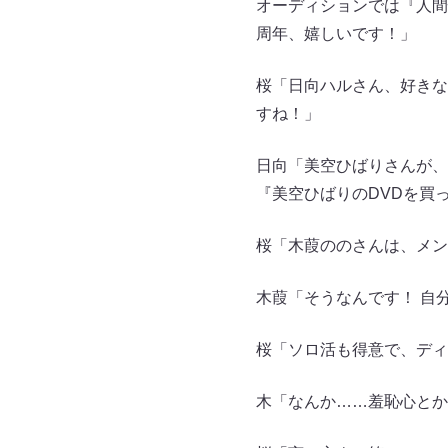
オーディションでは『人間
周年、嬉しいです！」
桜「日向ハルさん、好きなア
すね！」
日向「美空ひばりさんが、
『美空ひばりのDVDを買
桜「木葭ののさんは、メン
木葭「そうなんです！ 自
桜「ソロ活も得意で、ディ
木「なんか……羞恥心とか