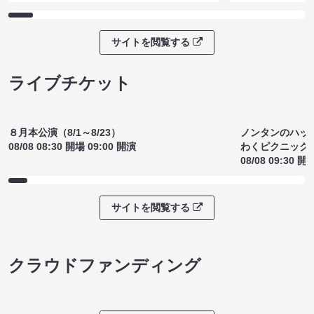
古古古～古着を語る90分～
cheer up！
2026Summer（8/9 18:00）
17:15）
¥1300
¥1300
(税込)
(税込)
サイトを閲覧する
ライブチケット