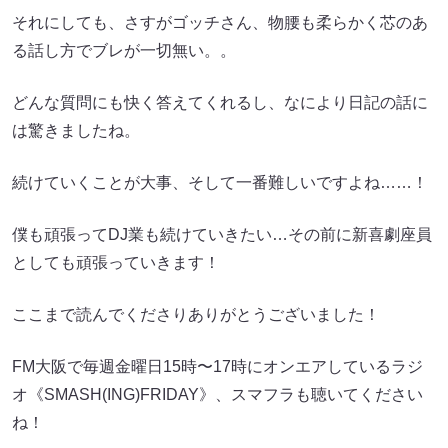
それにしても、さすがゴッチさん、物腰も柔らかく芯のあ
る話し方でブレが一切無い。。
どんな質問にも快く答えてくれるし、なにより日記の話に
は驚きましたね。
続けていくことが大事、そして一番難しいですよね……！
僕も頑張ってDJ業も続けていきたい…その前に新喜劇座員
としても頑張っていきます！
ここまで読んでくださりありがとうございました！
FM大阪で毎週金曜日15時〜17時にオンエアしているラジ
オ《SMASH(ING)FRIDAY》、スマフラも聴いてください
ね！