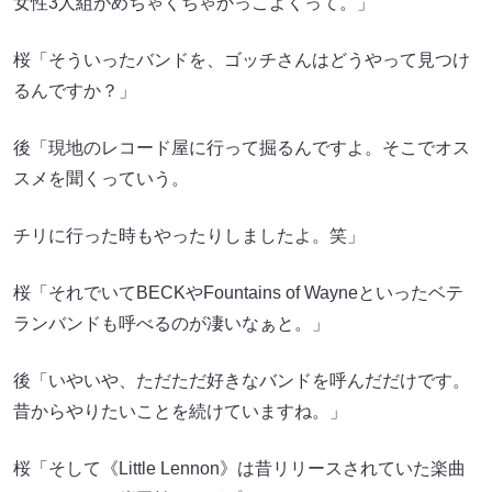
女性3人組がめちゃくちゃかっこよくって。」
桜「そういったバンドを、ゴッチさんはどうやって見つけ
るんですか？」
後「現地のレコード屋に行って掘るんですよ。そこでオス
スメを聞くっていう。
チリに行った時もやったりしましたよ。笑」
桜「それでいてBECKやFountains of Wayneといったベテ
ランバンドも呼べるのが凄いなぁと。」
後「いやいや、ただただ好きなバンドを呼んだだけです。
昔からやりたいことを続けていますね。」
桜「そして《Little Lennon》は昔リリースされていた楽曲