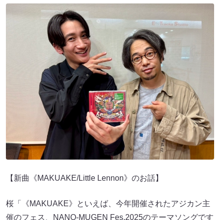
【新曲《MAKUAKE/Little Lennon》のお話】
桜「《MAKUAKE》といえば、今年開催されたアジカン主
催のフェス、NANO-MUGEN Fes.2025のテーマソングです