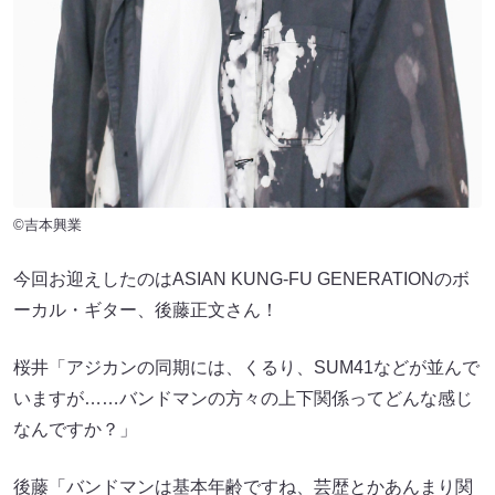
©吉本興業
今回お迎えしたのはASIAN KUNG-FU GENERATIONのボ
ーカル・ギター、後藤正文さん！
桜井「アジカンの同期には、くるり、SUM41などが並んで
いますが……バンドマンの方々の上下関係ってどんな感じ
なんですか？」
後藤「バンドマンは基本年齢ですね、芸歴とかあんまり関