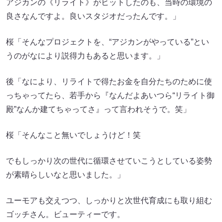
アジカンの《リライト》がヒットしたのも、当時の環境の
良さなんですよ。良いスタジオだったんです。」
桜「そんなプロジェクトを、“アジカンがやっている”とい
うのがなにより説得力もあると思います。」
後「なにより、リライトで得たお金を自分たちのために使
っちゃってたら、若手から『なんだよあいつら“リライト御
殿”なんか建てちゃってさ』って言われそうで。笑」
桜「そんなこと無いでしょうけど！笑
でもしっかり次の世代に循環させていこうとしている姿勢
が素晴らしいなと思いました。」
ユーモアも交えつつ、しっかりと次世代育成にも取り組む
ゴッチさん。ビューティーです。