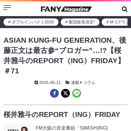
Menu
# ダブルインパクト2026
# 配信延長決定!
# M-1グラ
ASIAN KUNG-FU GENERATION、後
藤正文は最古参“ブロガー”…!?【桜
井雅斗のREPORT（ING）FRIDAY】
＃71
2025-06-11
連載
コラム
桜井雅斗のREPORT（ING）FRIDAY
FM大阪の音楽番組「SMASH(ING)