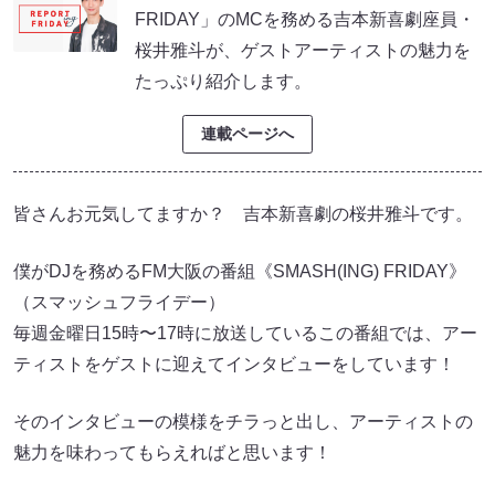
FRIDAY」のMCを務める吉本新喜劇座員・
桜井雅斗が、ゲストアーティストの魅力を
たっぷり紹介します。
連載ページへ
皆さんお元気してますか？ 吉本新喜劇の桜井雅斗です。
僕がDJを務めるFM大阪の番組《SMASH(ING) FRIDAY》
（スマッシュフライデー）
毎週金曜日15時〜17時に放送しているこの番組では、アー
ティストをゲストに迎えてインタビューをしています！
そのインタビューの模様をチラっと出し、アーティストの
魅力を味わってもらえればと思います！