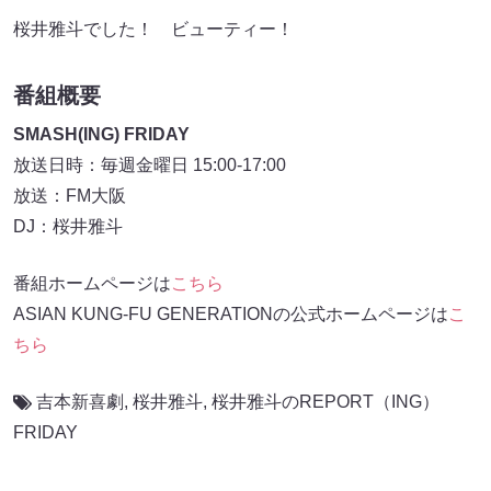
桜井雅斗でした！ ビューティー！
番組概要
SMASH(ING) FRIDAY
放送日時：毎週金曜日 15:00-17:00
放送：FM大阪
DJ：桜井雅斗
番組ホームページは
こちら
ASIAN KUNG-FU GENERATIONの公式ホームページは
こ
ちら
吉本新喜劇
,
桜井雅斗
,
桜井雅斗のREPORT（ING）
FRIDAY