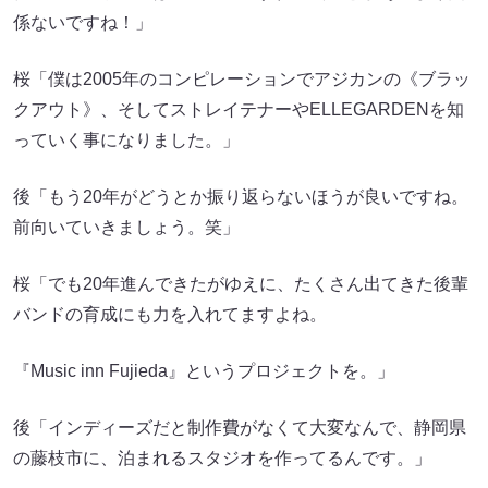
係ないですね！」
桜「僕は2005年のコンピレーションでアジカンの《ブラッ
クアウト》、そしてストレイテナーやELLEGARDENを知
っていく事になりました。」
後「もう20年がどうとか振り返らないほうが良いですね。
前向いていきましょう。笑」
桜「でも20年進んできたがゆえに、たくさん出てきた後輩
バンドの育成にも力を入れてますよね。
『Music inn Fujieda』というプロジェクトを。」
後「インディーズだと制作費がなくて大変なんで、静岡県
の藤枝市に、泊まれるスタジオを作ってるんです。」