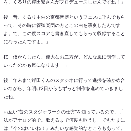
を、くるりの岸田繁さんがプロデュースしたんですね！」
後「昔、くるり主催の京都音博というフェスに呼んでもら
って、その時に管弦楽団の方とこの曲を演奏したんです
よ。で、この度スコアも書き直してもらって収録すること
になったんですよ。」
桜「僕からしたら、偉大なお二方が、どんな風に制作して
いったのかも気になります！」
後「年末まで岸田くんのスタジオに行って進捗を確かめ合
いながら、年明け2日からもずっと制作を進めていきまし
たね。
お互い“昔のスタジオワークの仕方”を知っているので、手
法がアナログ的で。歌えるまで何度も歌うし、でもたまに
は『今のはいいね！』みたいな感覚的なところもあって。