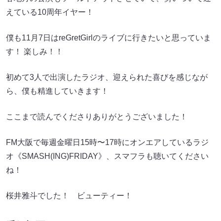
えている10周年イヤー！
僕も11月7日はreGretGirlのライブに行きたいと思っていま
す！ 楽しみ！！
初めて3人で出演したラジオ、迎えられた喜びを感じなが
ら、僕も精進していきます！
ここまで読んでくださりありがとうございました！
FM大阪で毎週金曜日15時〜17時にオンエアしているラジ
オ《SMASH(ING)FRIDAY》、スマフラも聴いてください
ね！
桜井雅斗でした！ ビューティー！