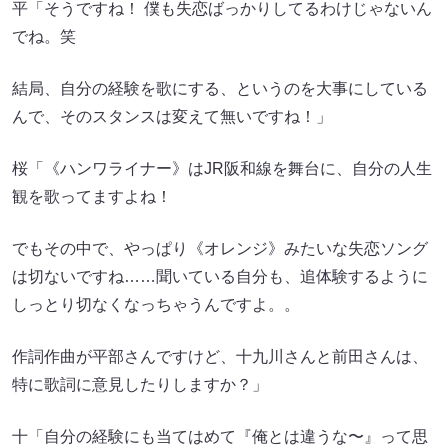
平「そうですね！ 僕も失恋ばっかりしてるわけじゃないん
でね。笑
結局、自分の経験を歌にする、というのを大事にしている
んで、そのスタンスは変えて無いですね！」
桜「《ハンワライナー》はJR阪和線を舞台に、自分の人生
観を歌ってますよね！
でもその中で、やっぱり《オレンジ》みたいな失恋ソング
は切ないですね……聞いている自分も、追体験するように
しっとり切なくなっちゃうんですよ。。
作詞作曲が平部さんですけど、十九川さんと前田さんは、
特に歌詞に意見したりしますか？」
十「自分の経験にも当てはめて『俺とは違うな〜』って思