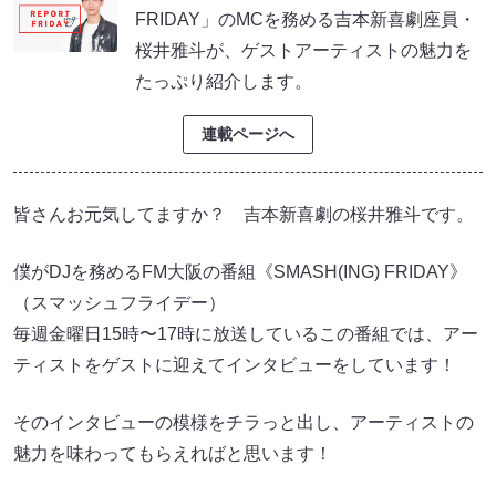
FRIDAY」のMCを務める吉本新喜劇座員・
桜井雅斗が、ゲストアーティストの魅力を
たっぷり紹介します。
連載ページへ
皆さんお元気してますか？ 吉本新喜劇の桜井雅斗です。
僕がDJを務めるFM大阪の番組《SMASH(ING) FRIDAY》
（スマッシュフライデー）
毎週金曜日15時〜17時に放送しているこの番組では、アー
ティストをゲストに迎えてインタビューをしています！
そのインタビューの模様をチラっと出し、アーティストの
魅力を味わってもらえればと思います！