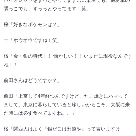
バイオレットをずっとやってます……楽屋でも、機材車の
隅っこでも、ずっっとやってます！笑」
桜「好きなポケモンは？」
十「ホウオウですね！笑」
桜「金・銀の時代！！ 懐かしい！！ いまだに現役なんです
ね！！
前田さんはどうですか？」
前田「上京して4年経つんですけど、たこ焼きにハマって
まして。東京に暮らしていると珍しいからこそ、大阪に来
た時には必ず食べてますね。。」
桜「関西人はよく『銀だこは邪道や』って言いますけ