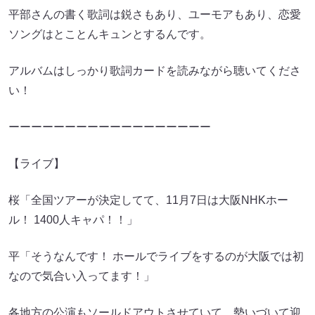
平部さんの書く歌詞は鋭さもあり、ユーモアもあり、恋愛
ソングはとことんキュンとするんです。
アルバムはしっかり歌詞カードを読みながら聴いてくださ
い！
ーーーーーーーーーーーーーーーーーー
【ライブ】
桜「全国ツアーが決定してて、11月7日は大阪NHKホー
ル！ 1400人キャパ！！」
平「そうなんです！ ホールでライブをするのが大阪では初
なので気合い入ってます！」
各地方の公演もソールドアウトさせていて、勢いづいて迎