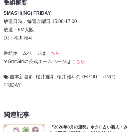
番組概要
SMASH(ING) FRIDAY
放送日時：毎週金曜日 15:00-17:00
放送：FM大阪
DJ：桜井雅斗
番組ホームページは
こちら
reGretGirlの公式ホームページは
こちら
吉本新喜劇
,
桜井雅斗
,
桜井雅斗のREPORT（ING）
FRIDAY
関連記事
『2026年8月の運勢』ホクロ占い芸人・み