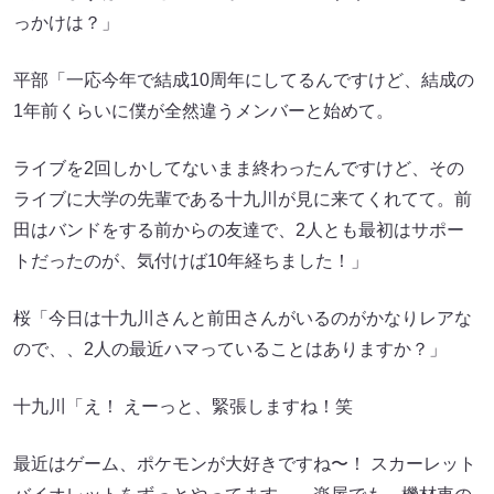
っかけは？」
平部「一応今年で結成10周年にしてるんですけど、結成の
1年前くらいに僕が全然違うメンバーと始めて。
ライブを2回しかしてないまま終わったんですけど、その
ライブに大学の先輩である十九川が見に来てくれてて。前
田はバンドをする前からの友達で、2人とも最初はサポー
トだったのが、気付けば10年経ちました！」
桜「今日は十九川さんと前田さんがいるのがかなりレアな
ので、、2人の最近ハマっていることはありますか？」
十九川「え！ えーっと、緊張しますね！笑
最近はゲーム、ポケモンが大好きですね〜！ スカーレット