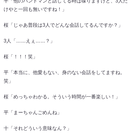
平「他のバンドマンと話してる時は喋りますけど、3人だ
けやと一回も無いですね！」
桜「じゃあ普段は3人でどんな会話してるんですか？」
3人「……えぇ……？」
桜「！！！笑」
平「本当に、他愛もない、身のない会話をしてますね。
笑」
桜「めっちゃわかる。そういう時間が一番楽しい！」
平「まーちゃんごめんね」
十「それどういう意味なん？」