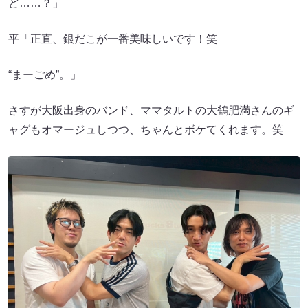
ど……？」
平「正直、銀だこが一番美味しいです！笑
“まーごめ”。」
さすが大阪出身のバンド、ママタルトの大鶴肥満さんのギ
ャグもオマージュしつつ、ちゃんとボケてくれます。笑