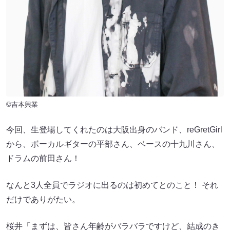
©吉本興業
今回、生登場してくれたのは大阪出身のバンド、reGretGirl
から、ボーカルギターの平部さん、ベースの十九川さん、
ドラムの前田さん！
なんと3人全員でラジオに出るのは初めてとのこと！ それ
だけでありがたい。
桜井「まずは、皆さん年齢がバラバラですけど、結成のき