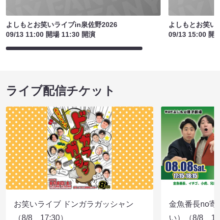
よしもとお笑いライブin泉佐野2026
よしもとお笑いラ
09/13 11:00 開場 11:30 開演
09/13 15:00 開
ライブ配信チケット
お笑いライブ ドンガラガッシャン
金魚番長no
（8/8 17:30）
い）（8/8 17