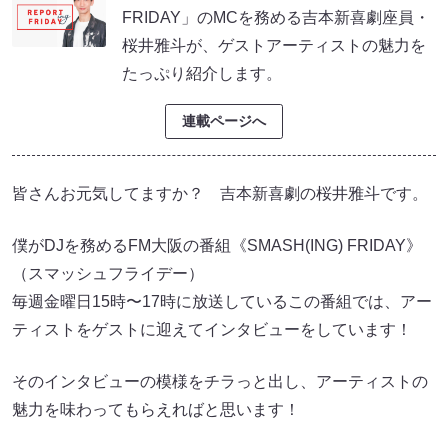
FRIDAY」のMCを務める吉本新喜劇座員・
桜井雅斗が、ゲストアーティストの魅力を
たっぷり紹介します。
連載ページへ
皆さんお元気してますか？ 吉本新喜劇の桜井雅斗です。
僕がDJを務めるFM大阪の番組《SMASH(ING) FRIDAY》
（スマッシュフライデー）
毎週金曜日15時〜17時に放送しているこの番組では、アー
ティストをゲストに迎えてインタビューをしています！
そのインタビューの模様をチラっと出し、アーティストの
魅力を味わってもらえればと思います！