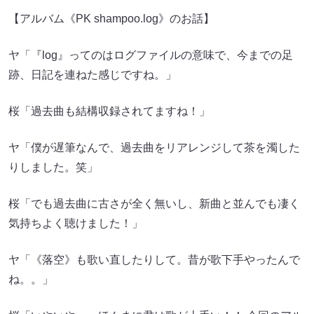
【アルバム《PK shampoo.log》のお話】
ヤ「『log』ってのはログファイルの意味で、今までの足
跡、日記を連ねた感じですね。」
桜「過去曲も結構収録されてますね！」
ヤ「僕が遅筆なんで、過去曲をリアレンジして茶を濁した
りしました。笑」
桜「でも過去曲に古さが全く無いし、新曲と並んでも凄く
気持ちよく聴けました！」
ヤ「《落空》も歌い直したりして。昔が歌下手やったんで
ね。。」