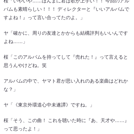
桜「いやいや……ほんまに君は歌が上手い！！ 今回のアル
バムも素晴らしい！！！ ディレクターと『いいアルバムで
すよね！』って言い合ってたのよ。」
ヤ「確かに、周りの友達とかからも結構評判もいいんです
よね……」
桜「このアルバムを持ってして『売れた！』って言えると
思うんやけどね。笑
アルバムの中で、ヤマト君が思い入れのある楽曲はどれか
な？」
ヤ「《東京外環道心中未遂譚》ですね。」
桜「そう、この曲！ これを聴いた時に『あ、天才や……』
って思ったよ！」