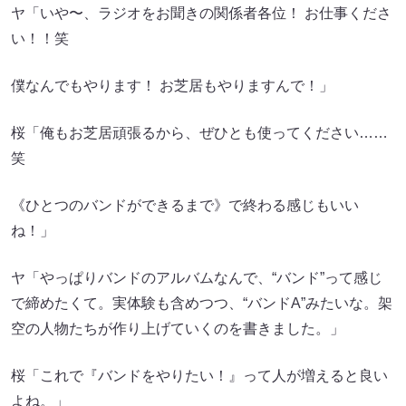
ヤ「いや〜、ラジオをお聞きの関係者各位！ お仕事くださ
い！！笑
僕なんでもやります！ お芝居もやりますんで！」
桜「俺もお芝居頑張るから、ぜひとも使ってください……
笑
《ひとつのバンドができるまで》で終わる感じもいい
ね！」
ヤ「やっぱりバンドのアルバムなんで、“バンド”って感じ
で締めたくて。実体験も含めつつ、“バンドA”みたいな。架
空の人物たちが作り上げていくのを書きました。」
桜「これで『バンドをやりたい！』って人が増えると良い
よね。」