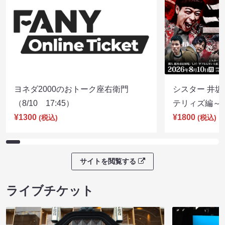
ヨネダ2000のおトーク座右衛門
シスター 井坂
（8/10 17:45）
テリィズ編～（8
¥1300
¥1800
(税込)
(税込)
サイトを閲覧する
ライブチケット