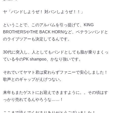
ヤ「バンドしようぜ！ 対バンしようぜ！！」
ということで、このアルバムを引っ提げて、KING
BROTHERSやTHE BACK HORNなど、ベテランバンドと
のライブツアーも決定してるんです。
30代に突入し、人としてもバンドとしても脂が乗りまくっ
ている今のPK shampoo、かなり強いです。
それでいてヤマト君は変わらずファニーで安心しました！
歌声とのギャップがえげつない。
来年もまたゲストにお迎えできますように。。その頃はす
っかり売れてるんやろうな……！
ここまで読んでくださりありがとうございました！