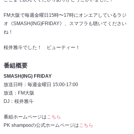
FM大阪で毎週金曜日15時〜17時にオンエアしているラジ
オ《SMASH(ING)FRIDAY》、スマフラも聴いてください
ね！
桜井雅斗でした！ ビューティー！
番組概要
SMASH(ING) FRIDAY
放送日時：毎週金曜日 15:00-17:00
放送：FM大阪
DJ：桜井雅斗
番組ホームページは
こちら
PK shampooの公式ホームページは
こちら