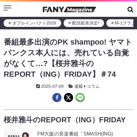
Menu
# ダブルインパクト2026
# 配信延長決定!
# M-1グラ
番組最多出演のPK shampoo! ヤマト
パンクス本人には、売れている自覚
がなくて…?【桜井雅斗の
REPORT（ING）FRIDAY】＃74
2025-07-09
連載
コラム
桜井雅斗のREPORT（ING）FRIDAY
FM大阪の音楽番組「SMASH(ING)