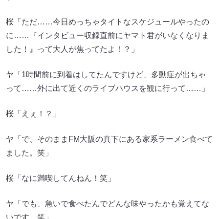
桜「ただ……今日めっちゃタイトなスケジュールやったの
に……『インタビュー収録直前にヤマト君がいなくなりま
した！』って大人が焦ってたよ！？」
ヤ「1時間前に到着はしてたんですけど、多動症が出ちゃ
って……外に出て近くのライブハウスを観に行って……」
桜「えぇ！？」
ヤ「で、そのままFM大阪の真下にある家系ラーメン食べて
ました。笑」
桜「なに満喫してんねん！笑」
ヤ「でも、急いで食べたんでどんな味やったかも覚えてな
いです。笑」