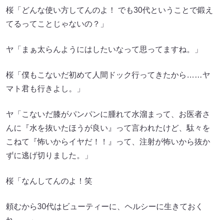
桜「どんな使い方してんのよ！ でも30代ということで鍛え
てるってことじゃないの？」
ヤ「まぁ太らんようにはしたいなって思ってますね。」
桜「僕もこないだ初めて人間ドック行ってきたから……ヤ
マト君も行きよし。」
ヤ「こないだ膝がパンパンに腫れて水溜まって、お医者さ
んに『水を抜いたほうが良い』って言われたけど、駄々を
こねて『怖いからイヤだ！！』って、注射が怖いから抜か
ずに逃げ切りました。」
桜「なんしてんのよ！笑
頼むから30代はビューティーに、ヘルシーに生きておく