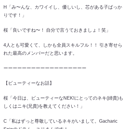
H「み〜んな、カワイイし、優しいし、芯がある子ばっか
りです！」
桜「良いですね〜！ 自分で言うておきましょ！笑」
4人とも可愛くて、しかも全員スキルフル！！ 引き寄せら
れた最高のメンバーだと思います。
ーーーーーーーーーーーーーーーーーー
【ビューティーなお話】
桜「今日は、ビューティーなNEK!にとってのネキ(姉貴)も
しくはニキ(兄貴)を教えてください！」
C「私はずっと尊敬しているネキがいまして。Gacharic