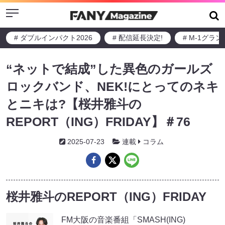
Menu
# ダブルインパクト2026
# 配信延長決定!
# M-1グラ
“ネットで結成”した異色のガールズ
ロックバンド、NEK!にとってのネキ
とニキは?【桜井雅斗の
REPORT（ING）FRIDAY】＃76
2025-07-23
連載
コラム
桜井雅斗のREPORT（ING）FRIDAY
FM大阪の音楽番組「SMASH(ING)