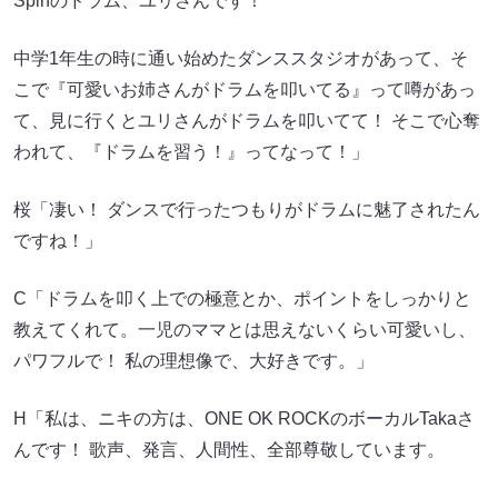
Spinのドラム、ユリさんです！
中学1年生の時に通い始めたダンススタジオがあって、そ
こで『可愛いお姉さんがドラムを叩いてる』って噂があっ
て、見に行くとユリさんがドラムを叩いてて！ そこで心奪
われて、『ドラムを習う！』ってなって！」
桜「凄い！ ダンスで行ったつもりがドラムに魅了されたん
ですね！」
C「ドラムを叩く上での極意とか、ポイントをしっかりと
教えてくれて。一児のママとは思えないくらい可愛いし、
パワフルで！ 私の理想像で、大好きです。」
H「私は、ニキの方は、ONE OK ROCKのボーカルTakaさ
んです！ 歌声、発言、人間性、全部尊敬しています。