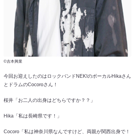
©吉本興業
今回お迎えしたのはロックバンドNEK!のボーカルHikaさん
とドラムのCocoroさん！
桜井「お二人の出身はどちらですか？？」
Hika「私は長崎県です！」
Cocoro「私は神奈川県なんですけど、両親が関西出身で！