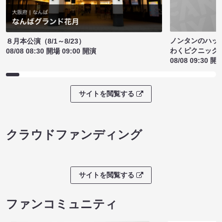
ノンタンのハッ
８月本公演（8/1～8/23）
わくピクニック
08/08 08:30 開場 09:00 開演
08/08 09:30 開
サイトを閲覧する
クラウドファンディング
サイトを閲覧する
ファンコミュニティ