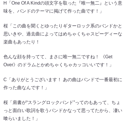
H「One Of A Kindの頭文字を取った『唯一無二』という意
味を、バンドのテーマに掲げて作った曲です！」
桜「この曲を聞くとゆったりギターロック系のバンドかと
思いきや、過去曲によってはめちゃくちゃスピーディーな
楽曲もあったり！
色んな顔を持ってて、まさに唯一無二ですね！ 《Get
Over》のドラムとかめちゃくちゃカッコいいです！」
C「ありがとうございます！ あの曲はバンドで一番最初に
作った曲なんです！」
桜「肩書が“スラングロックバンド”ってのもあって、ちょ
っと面白い歌詞を歌うバンドかなって思ってたから、凄い
喰らいました！」