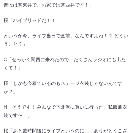
普段は関東弁で、お家では関西弁です！」
桜「ハイブリッドだ！！
というか今、ライブ当日で直前、なんですよね！？ どうい
うこと？」
C「せっかく関西に来れたので、たくさんラジオにも出た
くて！」
桜「しかも今着ているのもステージ衣装じゃないんです
か？」
H「そうです！ みんなで下北沢に買いに行った、私服兼衣
装です〜！」
桜「あと数時間後にライブというのに……ありがとうござ