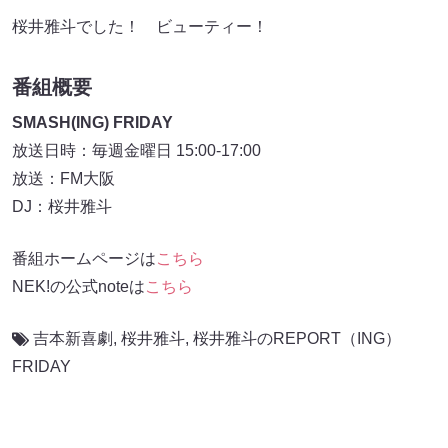
桜井雅斗でした！ ビューティー！
番組概要
SMASH(ING) FRIDAY
放送日時：毎週金曜日 15:00-17:00
放送：FM大阪
DJ：桜井雅斗
番組ホームページは
こちら
NEK!の公式noteは
こちら
吉本新喜劇
,
桜井雅斗
,
桜井雅斗のREPORT（ING）
FRIDAY