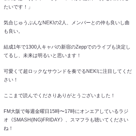
たいです！」
気合じゅうぶんなNEK!の2人、メンバーとの仲も良いし曲
も良い。
結成1年で1300人キャパの新宿のZeppでのライブも決定し
てるし、未来は明るいと思います！
可愛くて超ロックなサウンドを奏でるNEK!に注目してくだ
さい！
ここまで読んでくださりありがとうございました！
FM大阪で毎週金曜日15時〜17時にオンエアしているラジ
オ《SMASH(ING)FRIDAY》、スマフラも聴いてください
ね！