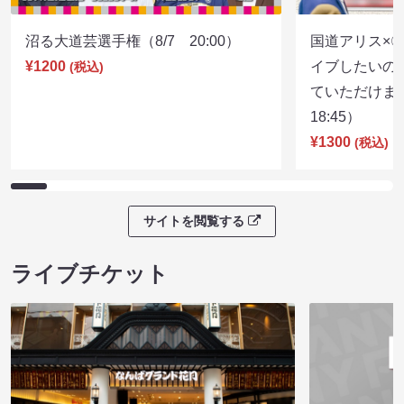
沼る大道芸選手権（8/7 20:00）
国道アリス×
¥1200
イブしたいの
(税込)
ていただけま
18:45）
¥1300
(税込)
サイトを閲覧する
ライブチケット