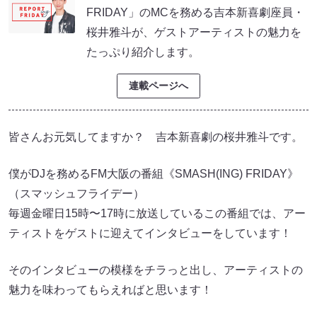
FRIDAY」のMCを務める吉本新喜劇座員・
桜井雅斗が、ゲストアーティストの魅力を
たっぷり紹介します。
連載ページへ
皆さんお元気してますか？ 吉本新喜劇の桜井雅斗です。
僕がDJを務めるFM大阪の番組《SMASH(ING) FRIDAY》
（スマッシュフライデー）
毎週金曜日15時〜17時に放送しているこの番組では、アー
ティストをゲストに迎えてインタビューをしています！
そのインタビューの模様をチラっと出し、アーティストの
魅力を味わってもらえればと思います！