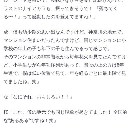
ルーシートを敷いて、寝転びながらを見た記憶があって。
ラストのナイアガラも、振ってきそうで！ 『落ちてく
る〜！』って感動したのを覚えてますね！」
成「僕も幼少期の思い出なんですけど、神奈川の地元で、
マンション住まいだったんですけど、同じマンションに小
学校の年上の子も年下の子も住んでるって感じで。
そのマンションの非常階段から毎年花火を見てたんですけ
ど、小学生ながら年功序列があって、階段の上の方は6年
生達で、僕は低い位置で見て、年を経るごとに最上階で見
てましたね。笑」
な「なにそれ、おもしろい！！」
桜「これ、僕の地元でも同じ現象が起きてました！ 全国的
な“あるある”ですね！笑」