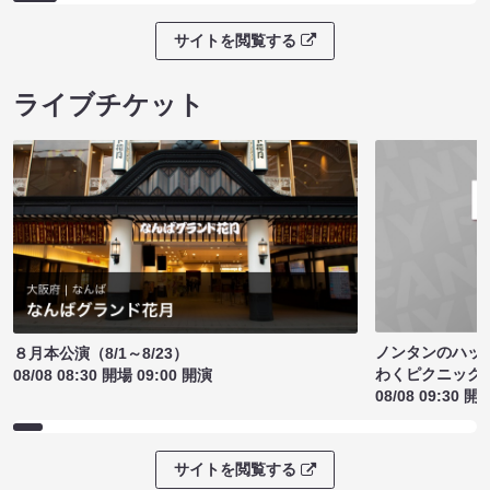
サイトを閲覧する
ライブチケット
ノンタンのハッ
８月本公演（8/1～8/23）
わくピクニック
08/08 08:30 開場 09:00 開演
08/08 09:30 開
サイトを閲覧する