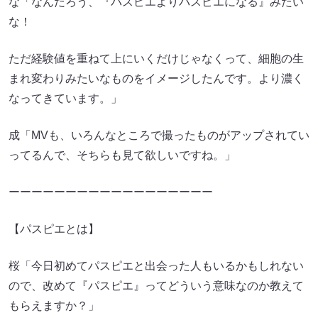
な「なんだろう、『パスピエよりパスピエになる』みたい
な！
ただ経験値を重ねて上にいくだけじゃなくって、細胞の生
まれ変わりみたいなものをイメージしたんです。より濃く
なってきています。」
成「MVも、いろんなところで撮ったものがアップされてい
ってるんで、そちらも見て欲しいですね。」
ーーーーーーーーーーーーーーーーーー
【パスピエとは】
桜「今日初めてパスピエと出会った人もいるかもしれない
ので、改めて『パスピエ』ってどういう意味なのか教えて
もらえますか？」