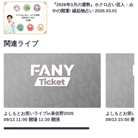
『2026年3月の運勢』ホクロ占い芸人・み
やの開運! 縁起物占い
2026.03.01
関連ライブ
よしもとお笑いライブin泉佐野2026
よしもとお笑いラ
09/13 11:00 開場 11:30 開演
09/13 15:00 開