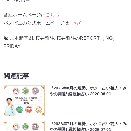
番組ホームページは
こちら
パスピエの公式ホームページは
こちら
吉本新喜劇
,
桜井雅斗
,
桜井雅斗のREPORT（ING）
FRIDAY
関連記事
『2026年8月の運勢』ホクロ占い芸人・み
やの開運! 縁起物占い
2026.08.01
『2026年7月の運勢』ホクロ占い芸人・み
やの開運! 縁起物占い
2026.07.01