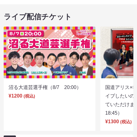
ライブ配信チケット
沼る大道芸選手権（8/7 20:00）
国道アリス×
¥1200
イブしたいの
(税込)
ていただけま
18:45）
¥1300
(税込)