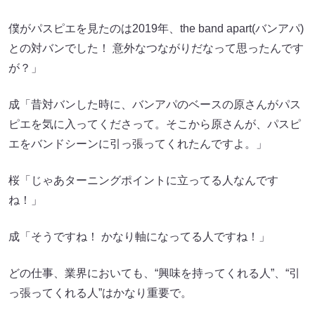
僕がパスピエを見たのは2019年、the band apart(バンアパ)
との対バンでした！ 意外なつながりだなって思ったんです
が？」
成「昔対バンした時に、バンアパのベースの原さんがパス
ピエを気に入ってくださって。そこから原さんが、パスピ
エをバンドシーンに引っ張ってくれたんですよ。」
桜「じゃあターニングポイントに立ってる人なんです
ね！」
成「そうですね！ かなり軸になってる人ですね！」
どの仕事、業界においても、“興味を持ってくれる人”、“引
っ張ってくれる人”はかなり重要で。