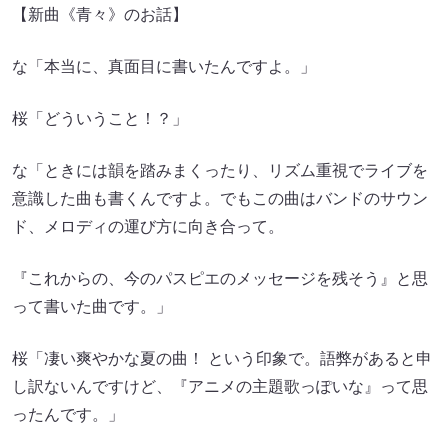
【新曲《青々》のお話】
な「本当に、真面目に書いたんですよ。」
桜「どういうこと！？」
な「ときには韻を踏みまくったり、リズム重視でライブを
意識した曲も書くんですよ。でもこの曲はバンドのサウン
ド、メロディの運び方に向き合って。
『これからの、今のパスピエのメッセージを残そう』と思
って書いた曲です。」
桜「凄い爽やかな夏の曲！ という印象で。語弊があると申
し訳ないんですけど、『アニメの主題歌っぽいな』って思
ったんです。」