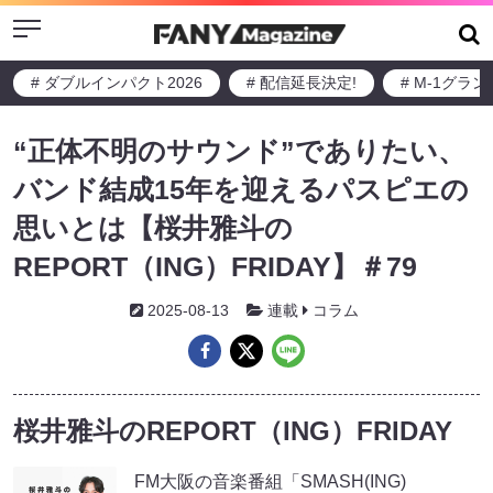
Menu
# ダブルインパクト2026
# 配信延長決定!
# M-1グラ
“正体不明のサウンド”でありたい、
バンド結成15年を迎えるパスピエの
思いとは【桜井雅斗の
REPORT（ING）FRIDAY】＃79
2025-08-13
連載
コラム
桜井雅斗のREPORT（ING）FRIDAY
FM大阪の音楽番組「SMASH(ING)