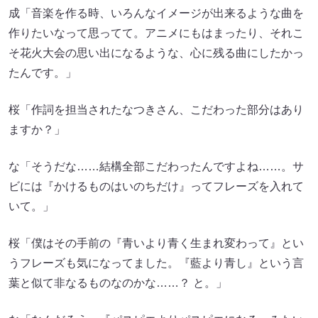
成「音楽を作る時、いろんなイメージが出来るような曲を
作りたいなって思ってて。アニメにもはまったり、それこ
そ花火大会の思い出になるような、心に残る曲にしたかっ
たんです。」
桜「作詞を担当されたなつきさん、こだわった部分はあり
ますか？」
な「そうだな……結構全部こだわったんですよね……。サ
ビには『かけるものはいのちだけ』ってフレーズを入れて
いて。」
桜「僕はその手前の『青いより青く生まれ変わって』とい
うフレーズも気になってました。『藍より青し』という言
葉と似て非なるものなのかな……？ と。」