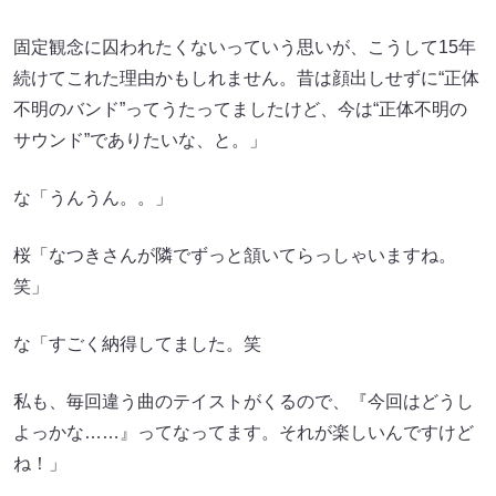
固定観念に囚われたくないっていう思いが、こうして15年
続けてこれた理由かもしれません。昔は顔出しせずに“正体
不明のバンド”ってうたってましたけど、今は“正体不明の
サウンド”でありたいな、と。」
な「うんうん。。」
桜「なつきさんが隣でずっと頷いてらっしゃいますね。
笑」
な「すごく納得してました。笑
私も、毎回違う曲のテイストがくるので、『今回はどうし
よっかな……』ってなってます。それが楽しいんですけど
ね！」