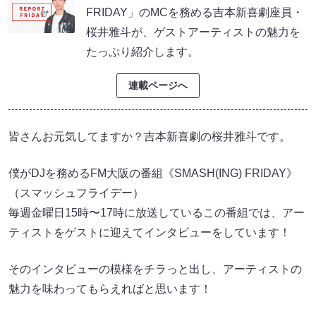
FRIDAY」のMCを務める吉本新喜劇座員・
桜井雅斗が、ゲストアーティストの魅力を
たっぷり紹介します。
連載ページへ
皆さんお元気してますか？吉本新喜劇の桜井雅斗です。
僕がDJを務めるFM大阪の番組《SMASH(ING) FRIDAY》
（スマッシュフライデー）
毎週金曜日15時〜17時に放送しているこの番組では、アー
ティストをゲストに迎えてインタビューをしています！
そのインタビューの模様をチラっと出し、アーティストの
魅力を味わってもらえればと思います！