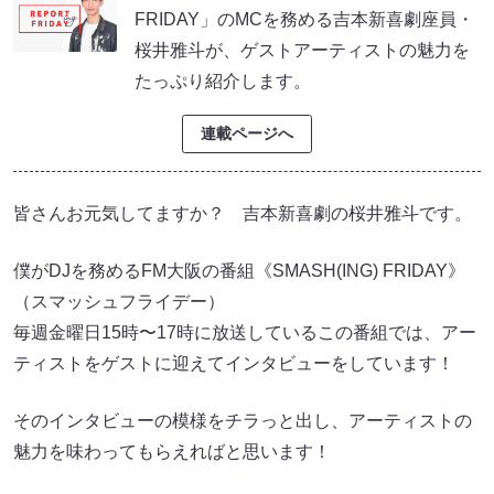
FRIDAY」のMCを務める吉本新喜劇座員・
桜井雅斗が、ゲストアーティストの魅力を
たっぷり紹介します。
連載ページへ
皆さんお元気してますか？ 吉本新喜劇の桜井雅斗です。
僕がDJを務めるFM大阪の番組《SMASH(ING) FRIDAY》
（スマッシュフライデー）
毎週金曜日15時〜17時に放送しているこの番組では、アー
ティストをゲストに迎えてインタビューをしています！
そのインタビューの模様をチラっと出し、アーティストの
魅力を味わってもらえればと思います！