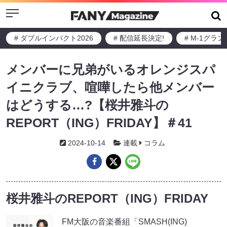
Menu
# ダブルインパクト2026
# 配信延長決定!
# M-1グラ
メンバーに兄弟がいるオレンジスパ
イニクラブ、喧嘩したら他メンバー
はどうする…?【桜井雅斗の
REPORT（ING）FRIDAY】＃41
2024-10-14
連載
コラム
桜井雅斗のREPORT（ING）FRIDAY
FM大阪の音楽番組「SMASH(ING)