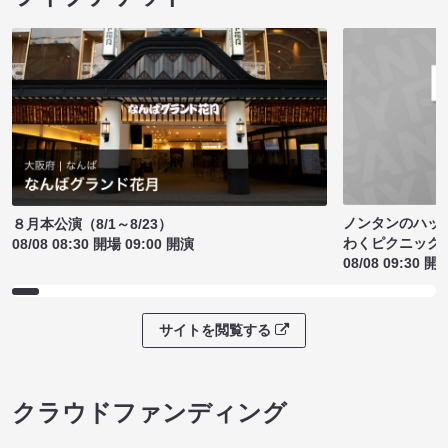
ノンタンのハッ
８月本公演（8/1～8/23）
わくピクニック
08/08 08:30 開場 09:00 開演
08/08 09:30 開
サイトを閲覧する
クラウドファンディング