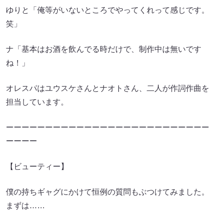
ゆりと「俺等がいないところでやってくれって感じです。
笑」
ナ「基本はお酒を飲んでる時だけで、制作中は無いです
ね！」
オレスパはユウスケさんとナオトさん、二人が作詞作曲を
担当しています。
ーーーーーーーーーーーーーーーーーーーーーーーーーー
ーーーー
【ビューティー】
僕の持ちギャグにかけて恒例の質問もぶつけてみました。
まずは……