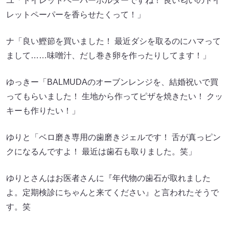
ユ「トイレットペーパーホルダーですね！ 良い匂いのトイ
レットペーパーを香らせたくって！」
ナ「良い鰹節を買いました！ 最近ダシを取るのにハマって
まして……味噌汁、だし巻き卵を作ったりしてます！」
ゆっきー「BALMUDAのオーブンレンジを、結婚祝いで買
ってもらいました！ 生地から作ってピザを焼きたい！ クッ
キーも作りたい！」
ゆりと「ベロ磨き専用の歯磨きジェルです！ 舌が真っピン
クになるんですよ！ 最近は歯石も取りました。笑」
ゆりとさんはお医者さんに『年代物の歯石が取れました
よ。定期検診にちゃんと来てください』と言われたそうで
す。笑