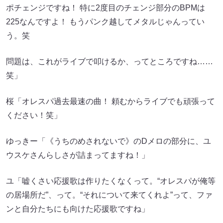
ポチェンジですね！ 特に2度目のチェンジ部分のBPMは
225なんですよ！ もうパンク越してメタルじゃんってい
う。笑
問題は、これがライブで叩けるか、ってところですね……
笑」
桜「オレスパ過去最速の曲！ 頼むからライブでも頑張って
ください！笑」
ゆっきー「《うちのめされないで》のDメロの部分に、ユ
ウスケさんらしさが詰まってますね！」
ユ「嘘くさい応援歌は作りたくなくって。“オレスパが俺等
の居場所だ”、って。“それについて来てくれよ”って、ファ
ンと自分たちにも向けた応援歌ですね」