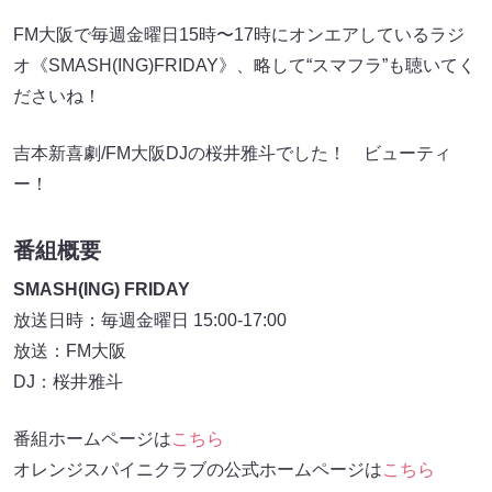
FM大阪で毎週金曜日15時〜17時にオンエアしているラジ
オ《SMASH(ING)FRIDAY》、略して“スマフラ”も聴いてく
ださいね！
吉本新喜劇/FM大阪DJの桜井雅斗でした！ ビューティ
ー！
番組概要
SMASH(ING) FRIDAY
放送日時：毎週金曜日 15:00-17:00
放送：FM大阪
DJ：桜井雅斗
番組ホームページは
こちら
オレンジスパイニクラブの公式ホームページは
こちら