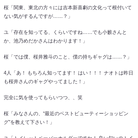
桜「関東、東北の方々には吉本新喜劇の文化って根付いて
ない気がするんですが……？」
ユ「存在を知ってる、くらいですね……でも小籔さんと
か、池乃めだかさんはわかります！」
桜「では僕、桜井雅斗のこと、僕の持ちギャグは……？」
4人「あ！ もちろん知ってます！ はい！！！ ナオトは昨日
も桜井さんのギャグやってました！」
完全に気を使ってもらいつつ、、笑
桜「みなさんの、“最近のベストビューティーショッピン
グ”を教えて下さい！」