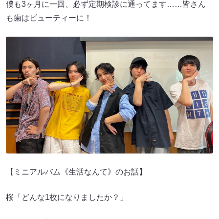
僕も3ヶ月に一回、必ず定期検診に通ってます……皆さん
も歯はビューティーに！
【ミニアルバム《生活なんて》のお話】
桜「どんな1枚になりましたか？」