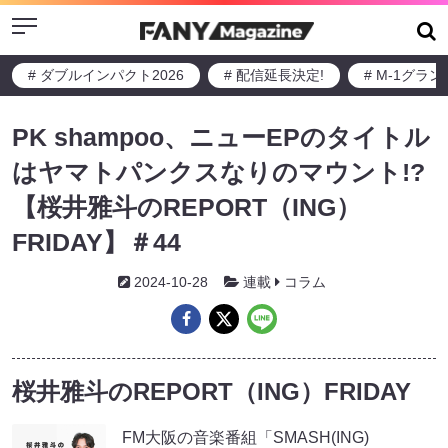
Menu
# ダブルインパクト2026
# 配信延長決定!
# M-1グラ
PK shampoo、ニューEPのタイトル
はヤマトパンクスなりのマウント!?
【桜井雅斗のREPORT（ING）
FRIDAY】＃44
2024-10-28
連載
コラム
桜井雅斗のREPORT（ING）FRIDAY
FM大阪の音楽番組「SMASH(ING)