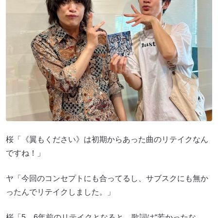
桜「《翼もください》は初期からあった曲のリテイクなん
ですね！」
ヤ「今回のコンセプトにも合ってるし、サブスクにも無か
ったんでリテイクしました。」
桜「5、6年前のリテイクとなると、歌詞は“若かったな