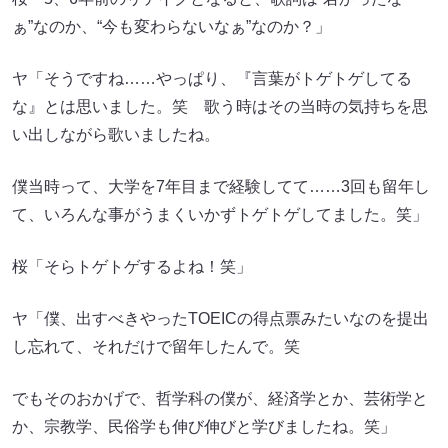
ぁ”なのか、“今も変わらないなぁ”なのか？」
ヤ「そうですね……やっぱり、『言葉がトゲトゲしてる
な』とは思いました。笑 歌う時はその当時の気持ちを思
い出しながら歌いましたね。
僕当時って、大学を7年目まで経験してて……3回も留年し
て、いろんな事がうまくいかずトゲトゲしてました。笑」
桜「そらトゲトゲするよね！笑」
ヤ「僕、出すべきやったTOEICの得点票みたいなのを提出
し忘れて、それだけで留年したんで。笑
でもそのおかげで、哲学科の僕が、経済学とか、芸術学と
か、宗教学、民俗学も伸び伸びと学びましたね。笑」