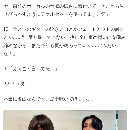
ヤ「自分のボーカルの音域の広さに気付いて、そこから見
せびらかすようにファルセットを使ってます。笑」
桜「ラストのギターの泣きメロとかフェードアウトの感じ
とか……“二度と帰ってこない、少し辛い夏の思い出を噛み
締めながら、また今年も夏が終わっていく……”みたい
な！」
ヤ「えぇこと言うてる。」
2人「（笑）」
本当に名曲なんです、是非聴いてほしい。。