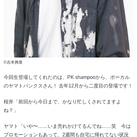
©吉本興業
今回生登場してくれたのは、PK shampooから、ボーカル
のヤマトパンクスさん！ 去年12月から二度目の登場です！
桜井「前回から今日まで、かなり忙しくされてますよ
ね？」
ヤマト「いや〜……いま売れかけてるんでね……笑 今は
プロモーションもあって、2週間も自宅に帰れてない状況