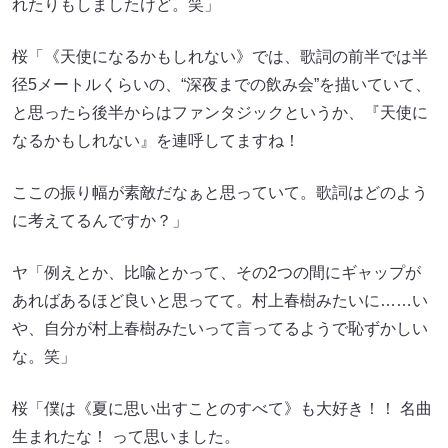
れたりもしましたけど。笑」
桜「《天使になるかもしれない》では、歌詞の前半では半
径5メートルくらいの、“深夜までの飲み会”を描いていて、
と思ったら後半からはファンタジックというか、『天使に
なるかもしれない』を連呼してますね！
ここの振り幅が素敵だなぁと思っていて。歌詞はどのよう
に考えてるんですか？」
ヤ「例えとか、比喩とかって、その2つの間にギャップが
あればあるほど良いと思ってて。村上春樹みたいに……い
や、自分が村上春樹みたいって言ってるようで恥ずかしい
な。笑」
桜「僕は《夏に思い出すことのすべて》も大好き！！ 名曲
生まれたな！ って思いました。