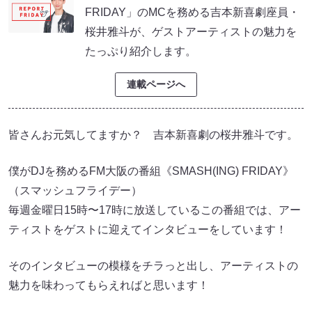
FRIDAY」のMCを務める吉本新喜劇座員・
桜井雅斗が、ゲストアーティストの魅力を
たっぷり紹介します。
連載ページへ
皆さんお元気してますか？ 吉本新喜劇の桜井雅斗です。
僕がDJを務めるFM大阪の番組《SMASH(ING) FRIDAY》
（スマッシュフライデー）
毎週金曜日15時〜17時に放送しているこの番組では、アー
ティストをゲストに迎えてインタビューをしています！
そのインタビューの模様をチラっと出し、アーティストの
魅力を味わってもらえればと思います！