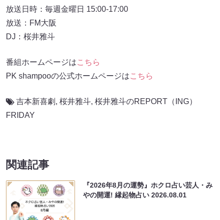
放送日時：毎週金曜日 15:00-17:00
放送：FM大阪
DJ：桜井雅斗
番組ホームページは
こちら
PK shampooの公式ホームページは
こちら
吉本新喜劇
,
桜井雅斗
,
桜井雅斗のREPORT（ING）
FRIDAY
関連記事
『2026年8月の運勢』ホクロ占い芸人・み
やの開運! 縁起物占い
2026.08.01