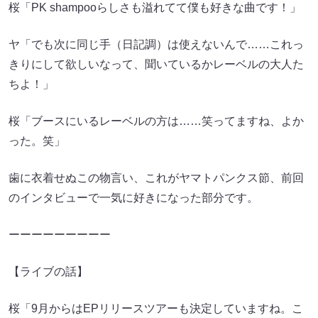
桜「PK shampooらしさも溢れてて僕も好きな曲です！」
ヤ「でも次に同じ手（日記調）は使えないんで……これっ
きりにして欲しいなって、聞いているかレーベルの大人た
ちよ！」
桜「ブースにいるレーベルの方は……笑ってますね、よか
った。笑」
歯に衣着せぬこの物言い、これがヤマトパンクス節、前回
のインタビューで一気に好きになった部分です。
ーーーーーーーーー
【ライブの話】
桜「9月からはEPリリースツアーも決定していますね。こ