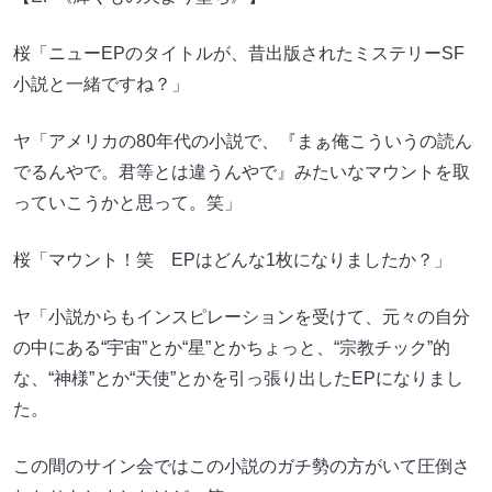
桜「ニューEPのタイトルが、昔出版されたミステリーSF
小説と一緒ですね？」
ヤ「アメリカの80年代の小説で、『まぁ俺こういうの読ん
でるんやで。君等とは違うんやで』みたいなマウントを取
っていこうかと思って。笑」
桜「マウント！笑 EPはどんな1枚になりましたか？」
ヤ「小説からもインスピレーションを受けて、元々の自分
の中にある“宇宙”とか“星”とかちょっと、“宗教チック”的
な、“神様”とか“天使”とかを引っ張り出したEPになりまし
た。
この間のサイン会ではこの小説のガチ勢の方がいて圧倒さ