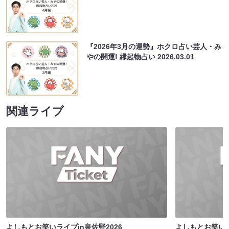
『2026年3月の運勢』ホクロ占い芸人・み
やの開運! 縁起物占い
2026.03.01
関連ライブ
よしもとお笑いライブin泉佐野2026
よしもとお笑いラ