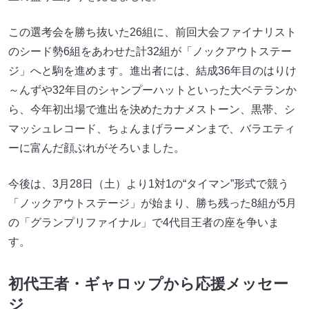
この選考会を勝ち抜いた26組に、前回大会ファイナリスト
のシード勢6組をあわせた計32組が「ノックアウトステー
ジ」へと駒を進めます。進出者には、結成36年目のはりけ
～んずや32年目のシャンプーハットといった大ベテランか
ら、今年初出場で進出を決めたカナメストーン、黒帯、シ
マッシュレコード、ちょんまげラーメンまで、バラエティ
ーに富んだ顔ぶれがそろいました。
今後は、3月28日（土）より1対1の“タイマン”形式で競う
「ノックアウトステージ」が始まり、勝ち残った8組が5月
の「グランプリファイナル」で4代目王者の座を争いま
す。
初代王者・ギャロップから応援メッセー
ジ