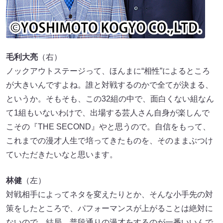
毛利大亮
（右）
ノックアウトステージって、ほんまに“相性”によるところ
が大きいんですよね。誰と対戦するのかで全てが決まる、
というか。そもそも、この32組の中で、面白くない組なん
て1組もいないわけで、出場する芸人さん自身が楽しんで
こその『THE SECOND』やと思うので。自信をもって、
これまでの漫才人生で培ってきたものを、そのままぶつけ
ていただきたいなと思います。
林健
（左）
対戦相手によってネタを変えたりとか、そんな小手先の対
策をしたところで、パフォーマンスが上がることは絶対に
ないので、結局、普段通りの漫才をするのが一番いいんで