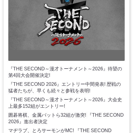
『THE SECOND～漫才トーナメント～2026』待望の
第4回大会開催決定!
『THE SECOND 2026』エントリー中間発表! 歴戦の
猛者たちが、早くも続々と参戦を表明!
『THE SECOND～漫才トーナメント～2026』大会史
上最多152組がエントリー!
囲碁将棋、金属バットら32組が激突! 『THE SECOND
2026』進出者決定
マヂラブ、とろサーモンがMC! 『THE SECOND