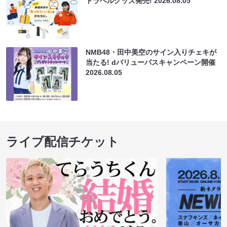
トラベルグッズ発売!
2026.08.05
NMB48・田中美空のサイン入りチェキが
当たる! dバリューパスキャンペーン開催
2026.08.05
ライブ配信チケット