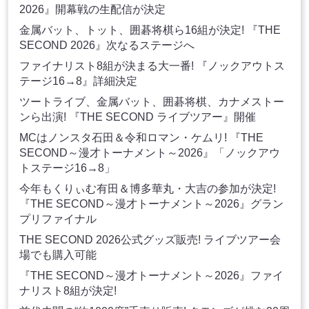
2026』開幕戦の生配信が決定
金属バット、トット、囲碁将棋ら16組が決定! 『THE
SECOND 2026』次なるステージへ
ファイナリスト8組が決まる大一番! 『ノックアウトス
テージ16→8』詳細決定
ツートライブ、金属バット、囲碁将棋、カナメストー
ンら出演! 『THE SECOND ライブツアー』開催
MCはノンスタ石田＆令和ロマン・ケムリ! 『THE
SECOND～漫才トーナメント～2026』「ノックアウ
トステージ16→8」
今年もくりぃむ有田＆博多華丸・大吉の参加が決定!
『THE SECOND～漫才トーナメント～2026』グラン
プリファイナル
THE SECOND 2026公式グッズ販売! ライブツアー会
場でも購入可能
『THE SECOND～漫才トーナメント～2026』ファイ
ナリスト8組が決定!