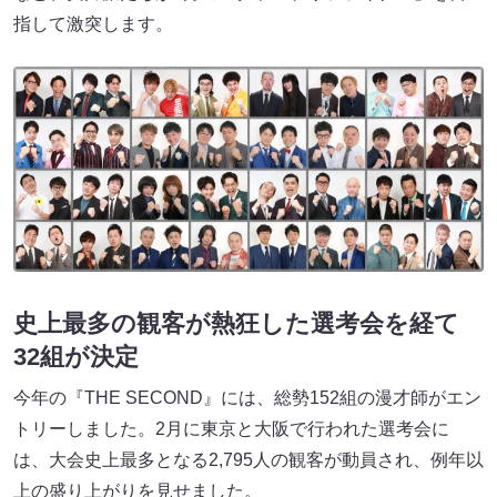
指して激突します。
史上最多の観客が熱狂した選考会を経て
32組が決定
今年の『THE SECOND』には、総勢152組の漫才師がエン
トリーしました。2月に東京と大阪で行われた選考会に
は、大会史上最多となる2,795人の観客が動員され、例年以
上の盛り上がりを見せました。