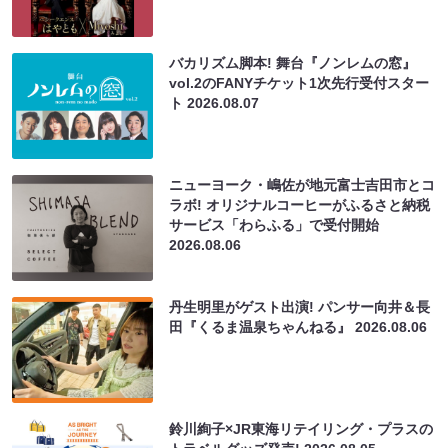
バカリズム脚本! 舞台『ノンレムの窓』
vol.2のFANYチケット1次先行受付スター
ト
2026.08.07
ニューヨーク・嶋佐が地元富士吉田市とコ
ラボ! オリジナルコーヒーがふるさと納税
サービス「わらふる」で受付開始
2026.08.06
丹生明里がゲスト出演! パンサー向井＆長
田『くるま温泉ちゃんねる』
2026.08.06
鈴川絢子×JR東海リテイリング・プラスの