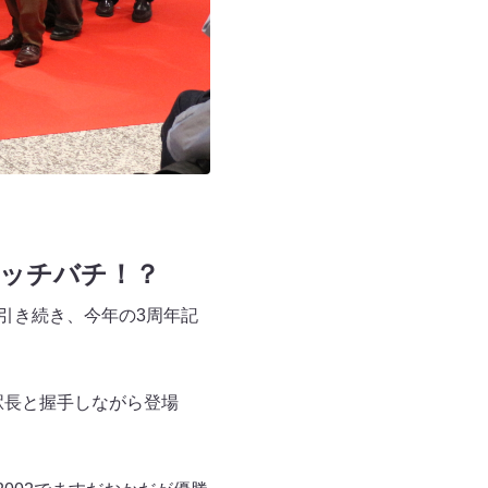
バッチバチ！？
引き続き、今年の3周年記
駅長と握手しながら登場