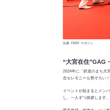
出典:
FANY マガジン
“大宮在住”GA
2024年に「鉄道のまち
念セレモニーも勢ぞろい！
イベントが始まるとメンバ
し、一人ずつ挨拶します。