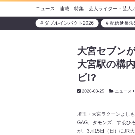
ニュース
連載
特集
芸人ライター・芸人
# ダブルインパクト2026
# 配信延長決
大宮セブンが
大宮駅の構
ビ!?
2026-03-25
ニュース
埼玉・大宮ラクーンよしも
GAG、タモンズ、すゑひ
が、3月15日（日）にJ