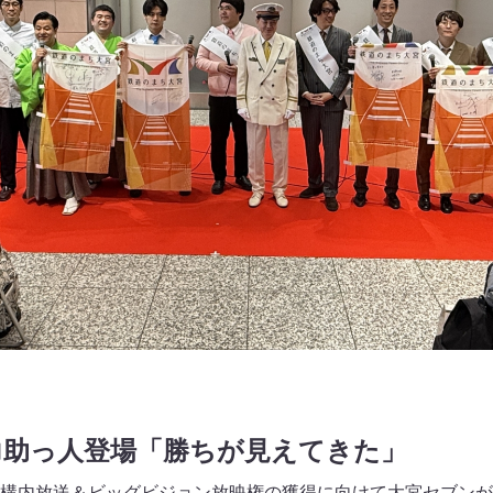
力助っ人登場「勝ちが見えてきた」
構内放送＆ビッグビジョン放映権の獲得に向けて大宮セブンが