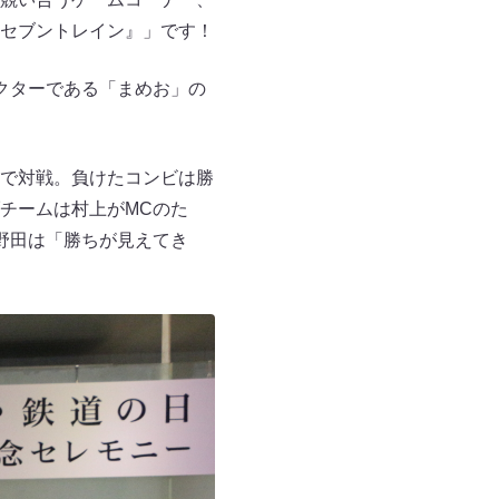
セブントレイン』」です！
クターである「まめお」の
で対戦。負けたコンビは勝
チームは村上がMCのた
野田は「勝ちが見えてき