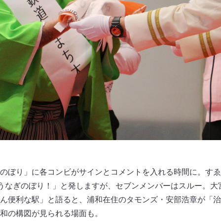
のぼり」に各コンビがサインとコメントを入れる時間に。すゑ
気うなぎのぼり！」と発しますが、セブンメンバーはスルー。大
ん便利な駅」と語ると、浦和在住のタモンズ・安部浩章が「治
浦和の構図が見られる場面も。