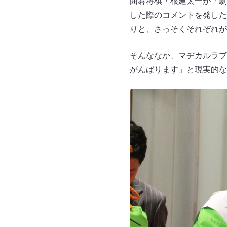
囲碁将棋・根建太一が「劇
した際のコメントを発した
りと、さっそくそれぞれが
そんななか、マヂカルラブ
がんばります」と現実的な