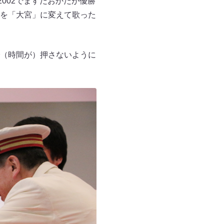
002でますだおかだが優勝
を「大宮」に変えて歌った
（時間が）押さないように