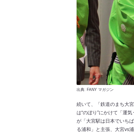
出典:
FANY マガジン
続いて、「鉄道のまち大宮
は“のぼり”にかけて「運
が「大宮駅は日本でいちば
る浦和」と主張、大宮vs