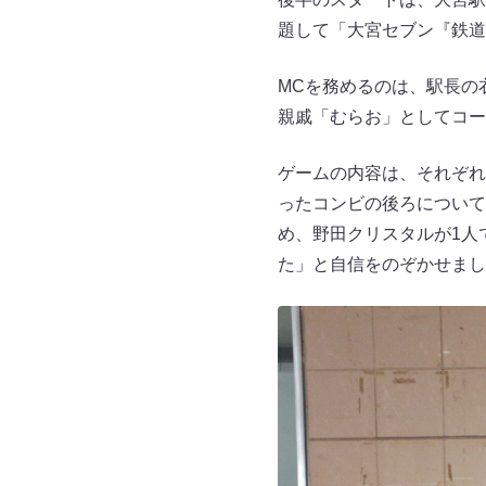
題して「大宮セブン『鉄道
MCを務めるのは、駅長の
親戚「むらお」としてコー
ゲームの内容は、それぞれ
ったコンビの後ろについて
め、野田クリスタルが1人
た」と自信をのぞかせまし