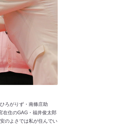
ひろがりず・南條庄助
宮在住のGAG・福井俊太郎
安のよさでは私が住んでい