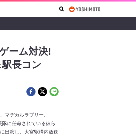
Search Form
Search
ゲーム対決!
＆駅長コン
、マヂカルラブリー、
援隊に任命されている彼ら
」に出演し、大宮駅構内放送