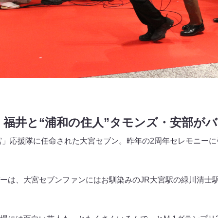
G・福井と“浦和の住人”タモンズ・安部が
大宮」応援隊に任命された大宮セブン。昨年の2周年セレモニーに
ーは、大宮セブンファンにはお馴染みのJR大宮駅の緑川清士