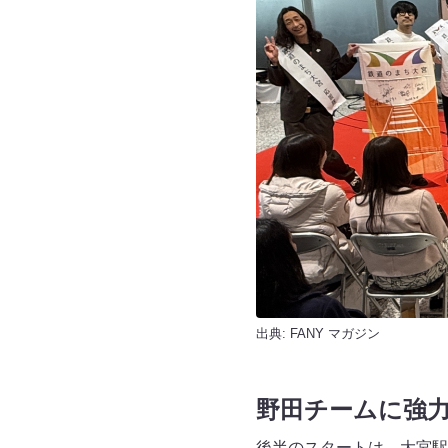
出典:
FANY マガジン
野田チームに強
後半のスタートは、大宮駅