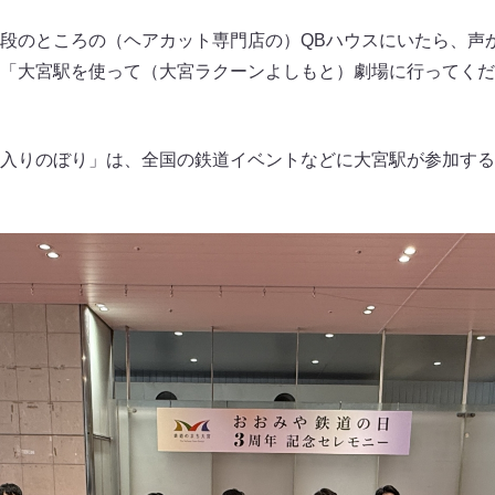
段のところの（ヘアカット専門店の）QBハウスにいたら、声
「大宮駅を使って（大宮ラクーンよしもと）劇場に行ってくだ
入りのぼり」は、全国の鉄道イベントなどに大宮駅が参加する