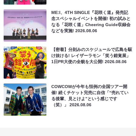
ME:I、4TH SINGLE『花咲く道』発売記
念スペシャルイベントを開催! 初の試みと
なる「花咲く道」Cheering Guide収録会
などを実施!
2026.08.06
【密着】分刻みのスケジュールで広島を駆
け抜ける! レイザーラモン「笑う錯覚展」
1日PR大使の全貌を大公開!
2026.08.06
COWCOWが今年も恒例の全国ツアー開
催! 続くチケット完売に自信「“売れてい
る後輩、見とけよ”という感じです
（笑）」
2026.08.06