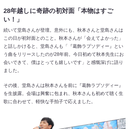
28年越しに奇跡の初対面「本物はすご
い！」
続いて堂島さんが登壇。意外にも、秋本さんと堂島さんは
この日が初対面とのこと。秋本さんが「会えてよかった」
と話しかけると、堂島さんも「『葛飾ラプソディー』とい
う曲をリリースしたのが28年前。今日初めて秋本先生にお
会いできて、僕はとっても嬉しいです」と感慨深げに語り
ました。
その後、堂島さんは秋本さんを前に『葛飾ラプソディー』
を生披露。会場は興奮に包まれ、秋本さんも初めて聴く生
歌に合わせて、軽快な手拍子で応えました。