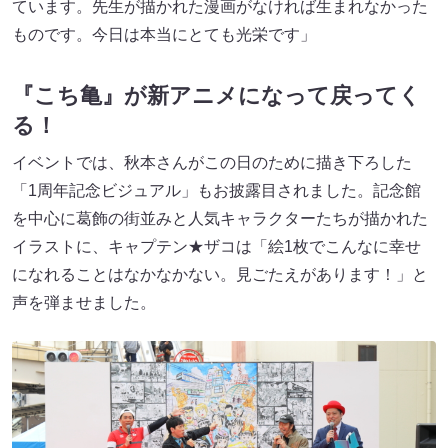
ています。先生が描かれた漫画がなければ生まれなかった
ものです。今日は本当にとても光栄です」
『こち亀』が新アニメになって戻ってく
る！
イベントでは、秋本さんがこの日のために描き下ろした
「1周年記念ビジュアル」もお披露目されました。記念館
を中心に葛飾の街並みと人気キャラクターたちが描かれた
イラストに、キャプテン★ザコは「絵1枚でこんなに幸せ
になれることはなかなかない。見ごたえがあります！」と
声を弾ませました。