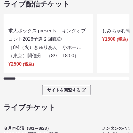
ライブ配信チケット
求人ボックス presents キングオブ
しみちゃむ寄席（
コント2026予選２回戦②
¥1500
(税込)
［8/4（火）きゅりあん 小ホール
（東京）開催分］（8/7 18:00）
¥2500
(税込)
サイトを閲覧する
ライブチケット
８月本公演（8/1～8/23）
ノンタンのハッ