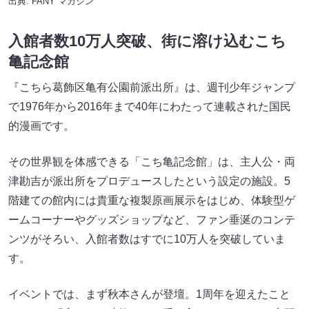
出典:
FANY マガジン
入館者数10万人突破、街に溶け込むこち
亀記念館
『こちら葛飾区亀有公園前派出所』は、週刊少年ジャンプ
で1976年から2016年まで40年にわたって連載された国民
的漫画です。
その世界観を体感できる「こち亀記念館」は、主人公・両
津勘吉が派出所をプロデュースしたという設定の施設。5
階建ての館内には貴重な複製原画展示をはじめ、体験型ゲ
ームコーナーやグッズショップなど、ファン垂涎のコンテ
ンツがそろい、入館者数はすでに10万人を突破していま
す。
イベントでは、まず秋本さんが登壇。1周年を迎えたこと