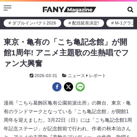
Menu
# ダブルインパクト2026
# 配信延長決定!
# M-1グラ
東京・亀有の「こち亀記念館」が開
館1周年! アニメ主題歌の生熱唱でフ
ァン大興奮
2026-03-31
ニュース
レポート
漫画『こちら葛飾区亀有公園前派出所』の舞台、東京・亀
有のランドマークとなっている「こち亀記念館」が開館1
周年を迎えました。3月22日（日）には「こち亀記念館1周
年記念ステージ」が記念館前で行われ、作者の秋本治さん