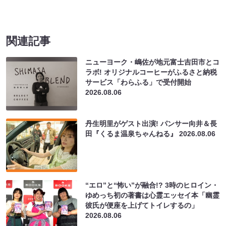
関連記事
ニューヨーク・嶋佐が地元富士吉田市とコ
ラボ! オリジナルコーヒーがふるさと納税
サービス「わらふる」で受付開始
2026.08.06
丹生明里がゲスト出演! パンサー向井＆長
田『くるま温泉ちゃんねる』
2026.08.06
“エロ”と“怖い”が融合!? 3時のヒロイン・
ゆめっち初の著書は心霊エッセイ本「幽霊
彼氏が便座を上げてトイレするの」
2026.08.06