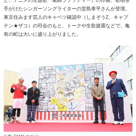
と、アニメの主題歌『葛飾ラプソディー』の作曲、歌唱を
手がけたシンガーソングライターの堂島孝平さんが登壇。
東京住みます芸人のキャベツ確認中（しまぞうZ、キャプ
テン★ザコ）の司会のもと、トークや生歌披露などで、亀
有の町は大いに盛り上がりました。