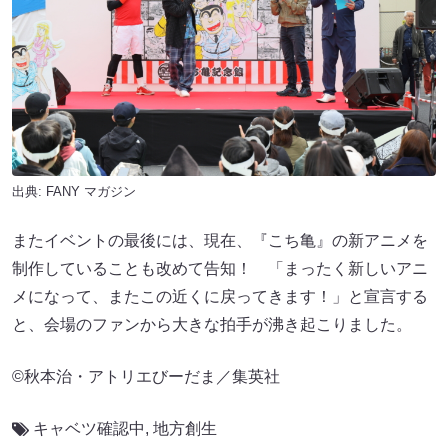
出典:
FANY マガジン
またイベントの最後には、現在、『こち亀』の新アニメを
制作していることも改めて告知！ 「まったく新しいアニ
メになって、またこの近くに戻ってきます！」と宣言する
と、会場のファンから大きな拍手が沸き起こりました。
©秋本治・アトリエびーだま／集英社
キャベツ確認中
,
地方創生