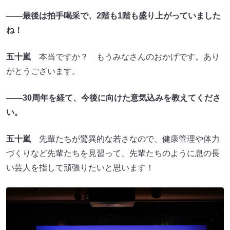
――
最後は拍手喝采で、2階も1階も盛り上がっていました
ね！
五十嵐
本当ですか？ もうみなさんのおかげです。あり
がとうございます。
――
30周年を経て、今後に向けた意気込みを教えてくださ
い。
五十嵐
先輩たちが驚異的な若さなので、健康管理や体力
づくりなど先輩たちを見習って、先輩たちのように息の長
い芸人を指して頑張りたいと思います！