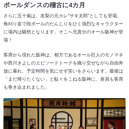
ポールダンスの稽古に4カ月
さらに五十嵐は、友梨の元カレ“サキ太郎”としても登場。
角刈り姿で段ボールのだんじりをひく強烈なキャラクター
に場内は騒然となります。そこへ兄貴分のオール阪神が登
場！
客席から現れた阪神は、相方であるオール巨人のモノマネ
や西川きよしのエピソードトークを織り交ぜながら自由奔
放に暴れ、予定時間を気にせず笑いをさらいます。最後は
「まだ帰りたくない」と駄々をこねる阪神に、座員も客席
も巻き込まれました。