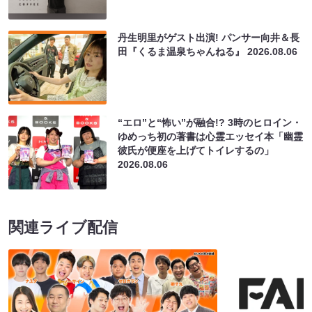
丹生明里がゲスト出演! パンサー向井＆長
田『くるま温泉ちゃんねる』
2026.08.06
“エロ”と“怖い”が融合!? 3時のヒロイン・
ゆめっち初の著書は心霊エッセイ本「幽霊
彼氏が便座を上げてトイレするの」
2026.08.06
関連ライブ配信