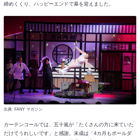
締めくくり、ハッピーエンドで幕を迎えました。
出典:
FANY マガジン
カーテンコールでは、五十嵐が「たくさんの方に来ていた
だけてうれしいです」と感謝。末成は「4カ月もポールダ