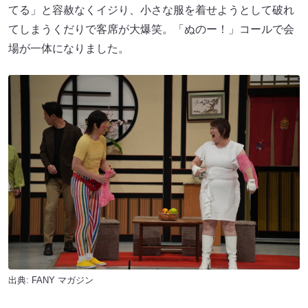
てる」と容赦なくイジり、小さな服を着せようとして破れ
てしまうくだりで客席が大爆笑。「ぬのー！」コールで会
場が一体になりました。
出典:
FANY マガジン