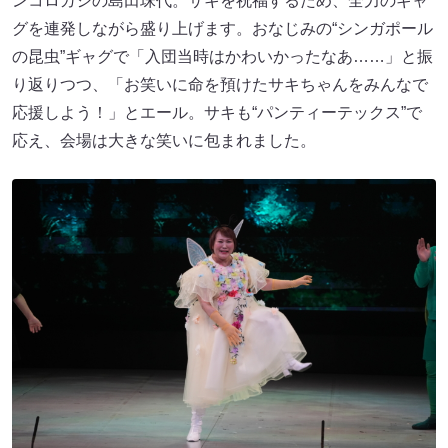
ンコロガシの島田珠代。サキを祝福するため、全力のギャ
グを連発しながら盛り上げます。おなじみの“シンガポール
の昆虫”ギャグで「入団当時はかわいかったなあ……」と振
り返りつつ、「お笑いに命を預けたサキちゃんをみんなで
応援しよう！」とエール。サキも“パンティーテックス”で
応え、会場は大きな笑いに包まれました。