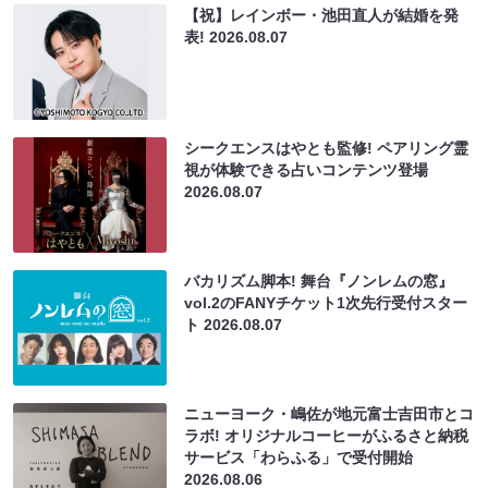
【祝】レインボー・池田直人が結婚を発
表!
2026.08.07
シークエンスはやとも監修! ペアリング霊
視が体験できる占いコンテンツ登場
2026.08.07
バカリズム脚本! 舞台『ノンレムの窓』
vol.2のFANYチケット1次先行受付スター
ト
2026.08.07
ニューヨーク・嶋佐が地元富士吉田市とコ
ラボ! オリジナルコーヒーがふるさと納税
サービス「わらふる」で受付開始
2026.08.06