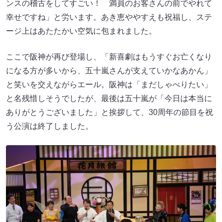
ンスの稽古をしてすごい！ 満員のお客さんの前でやれて
幸せですね」と労います。あき恵ややすえも祝福し、ステ
ージ上はあたたかい空気に包まれました。
ここで阪神が再び登場し、「新喜劇はもうすぐお亡くなり
になる方が多いから、五十嵐さんが支えていかなあかん」
と笑いを交えながらエール。阪神は「まだしゃべりたい」
と名残惜しそうでしたが、最後は五十嵐が「今日は本当に
ありがとうございました」と挨拶して、30周年の節目を祝
う公演は終了しました。