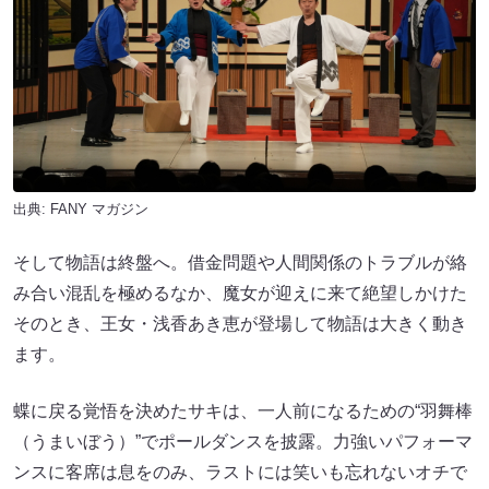
出典:
FANY マガジン
そして物語は終盤へ。借金問題や人間関係のトラブルが絡
み合い混乱を極めるなか、魔女が迎えに来て絶望しかけた
そのとき、王女・浅香あき恵が登場して物語は大きく動き
ます。
蝶に戻る覚悟を決めたサキは、一人前になるための“羽舞棒
（うまいぼう）”でポールダンスを披露。力強いパフォーマ
ンスに客席は息をのみ、ラストには笑いも忘れないオチで