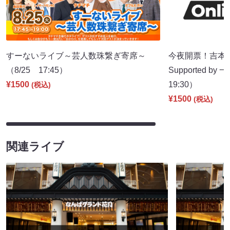
すーないライブ～芸人数珠繋ぎ寄席～
今夜開票！吉本新
（8/25 17:45）
Supported b
¥1500
19:30）
(税込)
¥1500
(税込)
関連ライブ