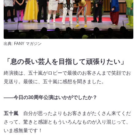
出典:
FANY マガジン
「息の長い芸人を目指して頑張りたい」
終演後は、五十嵐がロビーで最後のお客さんまで笑顔でお
見送り。最後に、五十嵐に感想を聞きました。
――今日の30周年公演はいかがでしたか？
五十嵐
自分が思ったよりもお客さまがたくさん来てくだ
さって、驚きと感謝ともういろんなものが入り混じって、
いま感無量です！