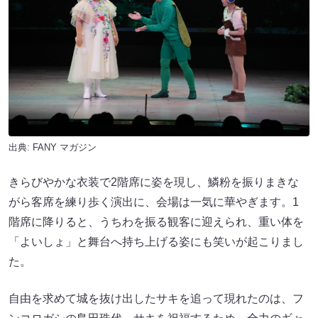
出典:
FANY マガジン
きらびやかな衣装で2階席に姿を現し、鱗粉を振りまきな
がら客席を練り歩く演出に、会場は一気に華やぎます。1
階席に降りると、うちわを振る観客に迎えられ、重い体を
「よいしょ」と舞台へ持ち上げる姿にも笑いが起こりまし
た。
自由を求めて城を抜け出したサキを追って現れたのは、フ