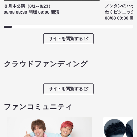
ノンタンのハッ
８月本公演（8/1～8/23）
わくピクニック
08/08 08:30 開場 09:00 開演
08/08 09:30 開
サイトを閲覧する
クラウドファンディング
サイトを閲覧する
ファンコミュニティ