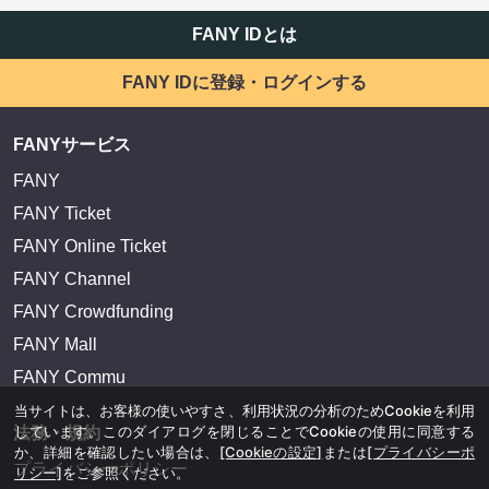
FANY IDとは
FANY IDに登録・ログインする
FANYサービス
FANY
FANY Ticket
FANY Online Ticket
FANY Channel
FANY Crowdfunding
FANY Mall
FANY Commu
当サイトは、お客様の使いやすさ、利用状況の分析のためCookieを利用
しています。このダイアログを閉じることでCookieの使用に同意する
法務・規約
か、詳細を確認したい場合は、
[Cookieの設定]
または
[プライバシーポ
プライバシーポリシー
リシー]
をご参照ください。