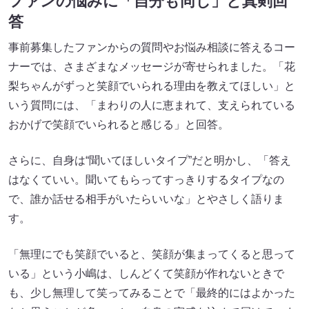
ファンの悩みに「自分も同じ」と真剣回
答
事前募集したファンからの質問やお悩み相談に答えるコー
ナーでは、さまざまなメッセージが寄せられました。「花
梨ちゃんがずっと笑顔でいられる理由を教えてほしい」と
いう質問には、「まわりの人に恵まれて、支えられている
おかげで笑顔でいられると感じる」と回答。
さらに、自身は“聞いてほしいタイプ”だと明かし、「答え
はなくていい。聞いてもらってすっきりするタイプなの
で、誰か話せる相手がいたらいいな」とやさしく語りま
す。
「無理にでも笑顔でいると、笑顔が集まってくると思って
いる」という小嶋は、しんどくて笑顔が作れないときで
も、少し無理して笑ってみることで「最終的にはよかった