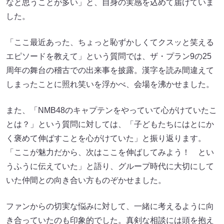
なと思うことが多い」と、自身の実感を込めて届けていま
した。
「ここ最近あった、ちょっと恥ずかしくてクスッと笑える
エピソードを教えて」という質問では、ザ・プラン9の25
周年の舞台の稽古での出来事を披露。漢字を読み間違えて
しまったことに照れ笑いを浮かべ、会場を沸かせました。
また、「NMB48のキャプテンをやっていて心がけていたこ
とは？」という質問に対しては、「子どもたちにはとにか
く褒めて伸ばすことを心がけていた」と振り返ります。
「ここが魅力だから、次はここを伸ばしてみよう！ とい
うふうに伝えていた」と語り、グループ時代に大切にして
いた仲間との向き合い方ものぞかせました。
ファンからの切実な悩みに対して、一緒に考えるように向
き合っていたのも印象的でした。真剣な相談には頭を抱え