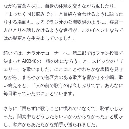
ながら言葉を探し、自身の体験を交えながら返したり、
「まったく同じ悩みです」と目線を合わせるように語った
りする場面も。まるでラジオの公開収録のように、客席一
人ひとりへ話しかけるような進行が、このイベントならで
はの親密さを生み出していました。
続いては、カラオケコーナーへ。第二部ではファン投票で
決まったAKB48の「桜の木になろう」と、スピッツの「チ
ェリー」を歌いました。にこにことやわらかな表情を見せ
ながら、まろやかで包容力のある歌声を響かせる小嶋。歌
い終えると、「人の前で歌うのは久しぶりです。あんなに
毎日歌っていたのに」といいます。
さらに「踊らずに歌うことに慣れていなくて、恥ずかしか
った。間奏中もどうしたらいいかわからなかった」と明か
し、客席からあたたかな拍手が送られました。