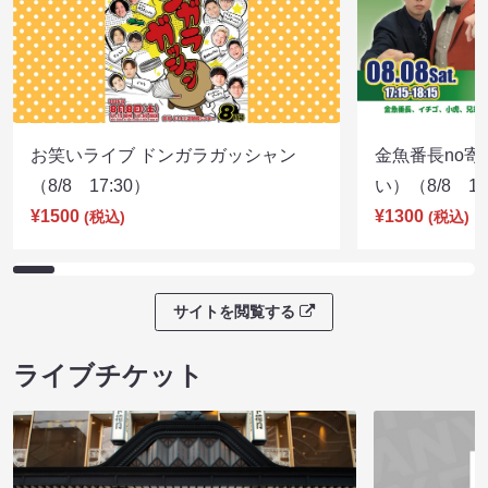
お笑いライブ ドンガラガッシャン
金魚番長no
（8/8 17:30）
い）（8/8 17
¥1500
¥1300
(税込)
(税込)
サイトを閲覧する
ライブチケット