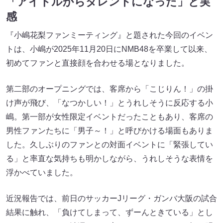
「アイドルからタレントになった」と実
感
『小嶋花梨ファンミーティング』と題された今回のイベン
トは、小嶋が2025年11月20日にNMB48を卒業して以来、
初めてファンと直接顔を合わせる場となりました。
第二部のオープニングでは、客席から「こじりん！」の掛
け声が飛び、「なつかしい！」とうれしそうに反応する小
嶋。第一部が女性限定イベントだったこともあり、客席の
男性ファンたちに「男子～！」と呼びかける場面もありま
した。久しぶりのファンとの対面イベントに「緊張してい
る」と率直な気持ちも明かしながら、うれしそうな表情を
浮かべていました。
近況報告では、前日のサッカーJリーグ・ガンバ大阪の試合
結果に触れ、「負けてしまって、ずーんときている」とし