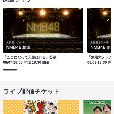
「ここにだって天使はいる」公演
「無限大ノック
08/07 18:00 開場 18:30 開演
08/09 13:30 開
ライブ配信チケット