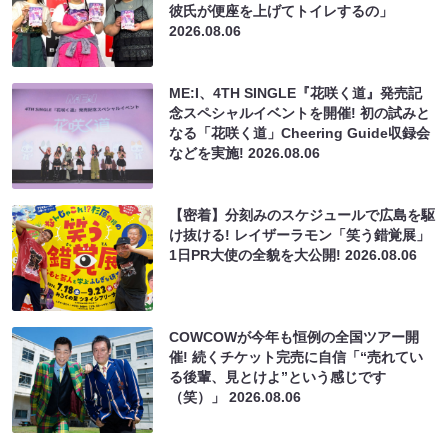
彼氏が便座を上げてトイレするの」
2026.08.06
ME:I、4TH SINGLE『花咲く道』発売記
念スペシャルイベントを開催! 初の試みと
なる「花咲く道」Cheering Guide収録会
などを実施!
2026.08.06
【密着】分刻みのスケジュールで広島を駆
け抜ける! レイザーラモン「笑う錯覚展」
1日PR大使の全貌を大公開!
2026.08.06
COWCOWが今年も恒例の全国ツアー開
催! 続くチケット完売に自信「“売れてい
る後輩、見とけよ”という感じです
（笑）」
2026.08.06