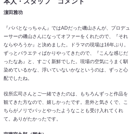
本人・スタッフ コメント
濵田雅功
『パパとなっちゃん』ではADだった磯山さんが、プロデュ
ーサーの磯山さんになってオファーをくれたので、『それ
ならやろうか』と決めました。ドラマの現場は16年ぶり。
ずっとバラエティばかりやってきたので、『こんな感じだ
ったなあ』と、すごく新鮮でした。現場の空気にうまく馴
染めているかな、浮いていないかなというのは、ずっと心
配でしたね。
役所広司さんとご一緒できたのは、もちろんずっと作品を
観てきた方なので、嬉しかったです。意外と気さくで、こ
ちらがノリでパッとやったようなことも受け入れてくれ
て。ありがたかったです。