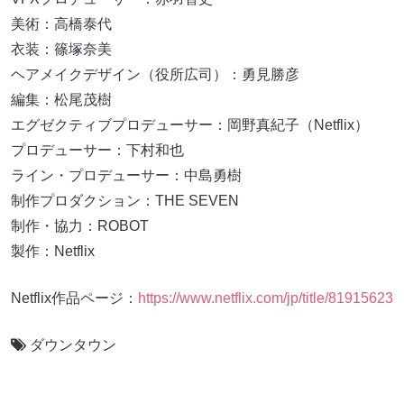
美術：高橋泰代
衣装：篠塚奈美
ヘアメイクデザイン（役所広司）：勇見勝彦
編集：松尾茂樹
エグゼクティブプロデューサー：岡野真紀子（Netflix）
プロデューサー：下村和也
ライン・プロデューサー：中島勇樹
制作プロダクション：THE SEVEN
制作・協力：ROBOT
製作：Netflix
Netflix作品ページ：
https://www.netflix.com/jp/title/81915623
ダウンタウン