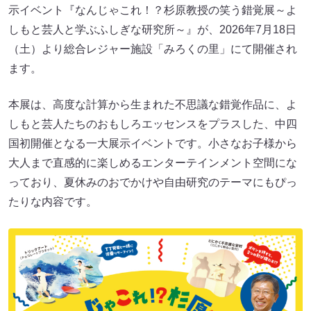
示イベント『なんじゃこれ！？杉原教授の笑う錯覚展～よ
しもと芸人と学ぶふしぎな研究所～』が、2026年7月18日
（土）より総合レジャー施設「みろくの里」にて開催され
ます。
本展は、高度な計算から生まれた不思議な錯覚作品に、よ
しもと芸人たちのおもしろエッセンスをプラスした、中四
国初開催となる一大展示イベントです。小さなお子様から
大人まで直感的に楽しめるエンターテインメント空間にな
っており、夏休みのおでかけや自由研究のテーマにもぴっ
たりな内容です。