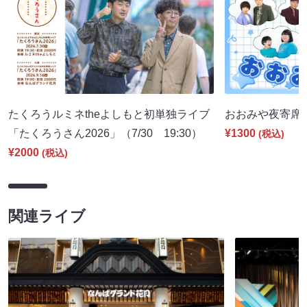
たくろうルミネtheよしもと初単独ライブ
おおみや夜寄席（8
「たくろうさん2026」（7/30 19:30）
¥1300
(税込)
¥2000
(税込)
関連ライブ