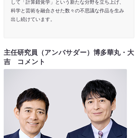
して「計算錯覚学」という新たな分野を立ち上げ、
科学と芸術を融合させた数々の不思議な作品を生み
出し続けています。
主任研究員（アンバサダー）博多華丸・大
吉 コメント