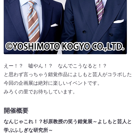
えー！？ 嘘やん！？ なんでこうなると！？
と思わず言っちゃう錯覚作品によしもと芸人がコラボした
今回の企画展は絶対に楽しいイベントです。
みろくの里でお待ちしています。
開催概要
なんじゃこれ！？杉原教授の笑う錯覚展～よしもと芸人と
学ぶふしぎな研究所～