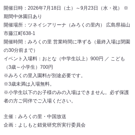
開催日時：2026年7月18日（土）～9月23日（水・祝） ※
期間中休園日あり
開催場所：ツネイシアリーナ（みろくの里内） 広島県福山
市藤江町638-1
開催時間：みろくの里 営業時間に準ずる（最終入場は閉園
の30分前まで）
イベント入場料：おとな（中学生以上）900円 ／ こども
（3歳～小学生）700円
※みろくの里入園料が別途必要です。
※3歳未満は入場無料。
※小学生以下のお子様のみの入場はできません。必ず保護
者の方ご同伴でご入場ください。
主催：みろくの里・中国放送
企画：よしもと錯覚研究所実行委員会