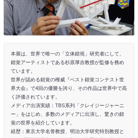
本展は、世界で唯一の「立体錯視」研究者にして、
錯覚アーティストである杉原厚吉教授が監修を務め
ています。
世界が認める錯覚の権威『ベスト錯覚コンテスト世
界大会』で4回の優勝を誇り、その作品は世界中で高
く評価されています。
メディア出演実績：TBS系列「クレイジージャーニ
ー」をはじめ、多数のメディアに出演し、驚きの錯
覚の世界を紹介しています。
経歴：東京大学名誉教授、明治大学研究特別教授と