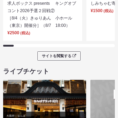
求人ボックス presents キングオブ
しみちゃむ寄席（
コント2026予選２回戦②
¥1500
(税込)
［8/4（火）きゅりあん 小ホール
（東京）開催分］（8/7 18:00）
¥2500
(税込)
サイトを閲覧する
ライブチケット