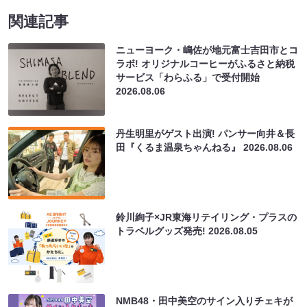
関連記事
ニューヨーク・嶋佐が地元富士吉田市とコ
ラボ! オリジナルコーヒーがふるさと納税
サービス「わらふる」で受付開始
2026.08.06
丹生明里がゲスト出演! パンサー向井＆長
田『くるま温泉ちゃんねる』
2026.08.06
鈴川絢子×JR東海リテイリング・プラスの
トラベルグッズ発売!
2026.08.05
NMB48・田中美空のサイン入りチェキが