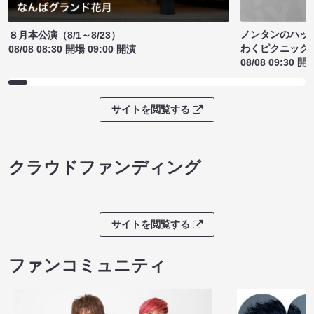
ノンタンのハッ
８月本公演（8/1～8/23）
わくピクニック
08/08 08:30 開場 09:00 開演
08/08 09:30 開
サイトを閲覧する
クラウドファンディング
サイトを閲覧する
ファンコミュニティ