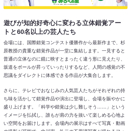
遊びが知的好奇心に変わる立体錯覚アー
トと60名以上の芸人たち
会場には、国際錯覚コンテスト優勝作から最新作まで、杉
原教授の貴重な錯覚作品が一堂に集結します。一見すると
普通の立体なのに鏡に映すとまったく違う形に見えたり、
坂道をボールが昇っていったりするなど、人間の感覚の不
思議をダイレクトに体感できる作品が大集合します。
さらに、テレビでおなじみの人気芸人たちがそれぞれの持
ち味を活かして錯覚作品や演出に登場し、会場を賑やかに
盛り上げます。「科学や錯覚は少し難しそう……」という
イメージを払拭し、誰もが肩の力を抜いて楽しめる心地よ
い空間をお届けします。会場内の展示はすべて写真・動画