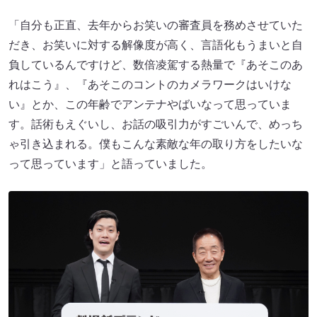
「自分も正直、去年からお笑いの審査員を務めさせていた
だき、お笑いに対する解像度が高く、言語化もうまいと自
負しているんですけど、数倍凌駕する熱量で『あそこのあ
れはこう』、『あそこのコントのカメラワークはいけな
い』とか、この年齢でアンテナやばいなって思っていま
す。話術もえぐいし、お話の吸引力がすごいんで、めっち
ゃ引き込まれる。僕もこんな素敵な年の取り方をしたいな
って思っています」と語っていました。