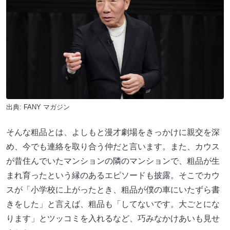
出典:
FANY マガジン
そんな粗品とは、よしもと漫才劇場をきっかけに親交を深
め、今でも連絡を取り合う仲だと言います。また、カウス
が昔住んでいたマンションの隣のマンションで、粗品が生
まれ育ったという縁のあるエピソードも披露。そこでカウ
スが「小学校に上がったとき、粗品が僕の車にいたずら書
きをした」と言えば、粗品も「してないです。大ごとにな
ります」とツッコミを入れるなど、巧みなかけあいも見せ