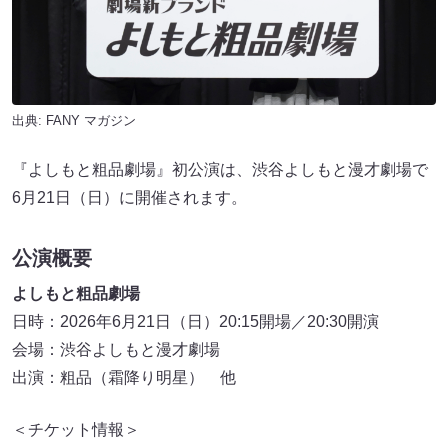
出典:
FANY マガジン
『よしもと粗品劇場』初公演は、渋谷よしもと漫才劇場で
6月21日（日）に開催されます。
公演概要
よしもと粗品劇場
日時：2026年6月21日（日）20:15開場／20:30開演
会場：渋谷よしもと漫才劇場
出演：粗品（霜降り明星） 他
＜チケット情報＞