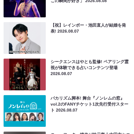
この瞬間が好き」
2026.08.08
【祝】レインボー・池田直人が結婚を発
表!
2026.08.07
シークエンスはやとも監修! ペアリング霊
視が体験できる占いコンテンツ登場
2026.08.07
バカリズム脚本! 舞台『ノンレムの窓』
vol.2のFANYチケット1次先行受付スター
ト
2026.08.07