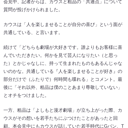
会見中、記者からは、カウスと粗品の「共通点」について
質問が投げかけられました。
カウスは「人を楽しませることが自分の喜び」という面が
共通している、と言います。
続けて「どちらも劇場が大好きです。誰よりもお客様に喜
んでいただきたい。何かを見て芸人になりたい（と思っ
た）とかじゃなしに、持って生まれたものもあるんじゃな
いのかな。共通している『人を楽しませることが好き』の
部分だけで（ふたりで）何時間も喋れる」とコメント。最
後に「それ以外、粗品は僕のことあまり尊敬していない」
とオチをつけました。
一方、粗品は「よしもと漫才劇場」が立ち上がった際、カ
ウスがその想いを若手たちにぶつけたことがあったと回
顧。本会見中にもカウスが話していた若手時代にGパン、T