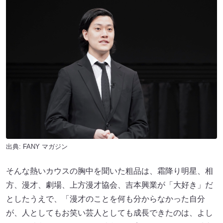
出典:
FANY マガジン
そんな熱いカウスの胸中を聞いた粗品は、霜降り明星、相
方、漫才、劇場、上方漫才協会、吉本興業が「大好き」だ
としたうえで、「漫才のことを何も分からなかった自分
が、人としてもお笑い芸人としても成長できたのは、よし