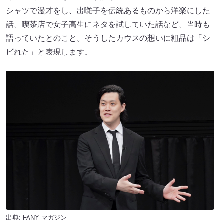
シャツで漫才をし、出囃子を伝統あるものから洋楽にした
話、喫茶店で女子高生にネタを試していた話など、当時も
語っていたとのこと。そうしたカウスの想いに粗品は「シ
ビれた」と表現します。
出典:
FANY マガジン