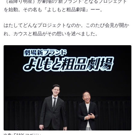
（霜降り明星）が劇場の“新ブランド”となるプロジェクト
を始動。その名も『よしもと粗品劇場』ーー。
はたしてどんなプロジェクトなのか。このたび会見が開か
れ、カウスと粗品がその想いを述べました。