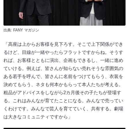
出典:
FANY マガジン
「高座は上からお客様を見下ろす。そこで上下関係ができ
るけど、目線が一緒やったらフラットですからね。そうす
れば、お客様とともに演出、企画もできるし、一緒に進め
ていける。例えば、皆さんが知らない売れそうな雰囲気の
ある若手を呼んで、皆さんに名前をつけてもらう、衣装を
決めてもらう、ネタも何本かもらって本人たちが考える。
粗品がアドバイスをしながら2カ月後その子たちが登場す
る。これはみんなが育てたことになる。みんなで売ってい
くわけです。みんなで芸人を育てていく、共有する。劇場
は大きなコミュニティですから」