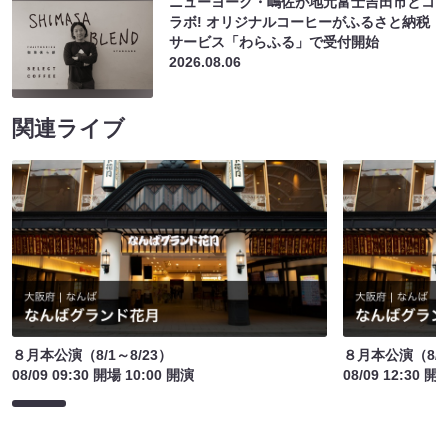
ニューヨーク・嶋佐が地元富士吉田市とコ
ラボ! オリジナルコーヒーがふるさと納税
サービス「わらふる」で受付開始
2026.08.06
関連ライブ
８月本公演（8/1～8/23）
８月本公演（8/1
08/09 09:30 開場 10:00 開演
08/09 12:30 開