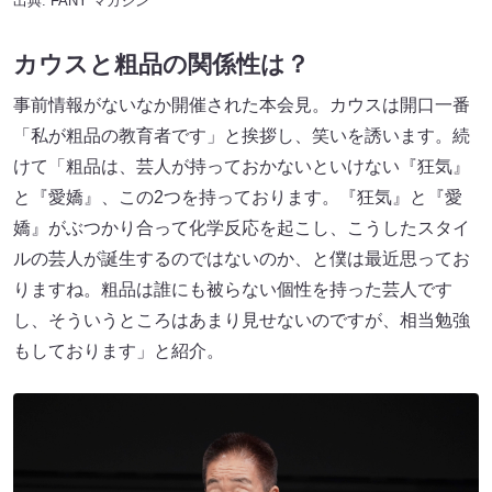
出典:
FANY マガジン
カウスと粗品の関係性は？
事前情報がないなか開催された本会見。カウスは開口一番
「私が粗品の教育者です」と挨拶し、笑いを誘います。続
けて「粗品は、芸人が持っておかないといけない『狂気』
と『愛嬌』、この2つを持っております。『狂気』と『愛
嬌』がぶつかり合って化学反応を起こし、こうしたスタイ
ルの芸人が誕生するのではないのか、と僕は最近思ってお
りますね。粗品は誰にも被らない個性を持った芸人です
し、そういうところはあまり見せないのですが、相当勉強
もしております」と紹介。