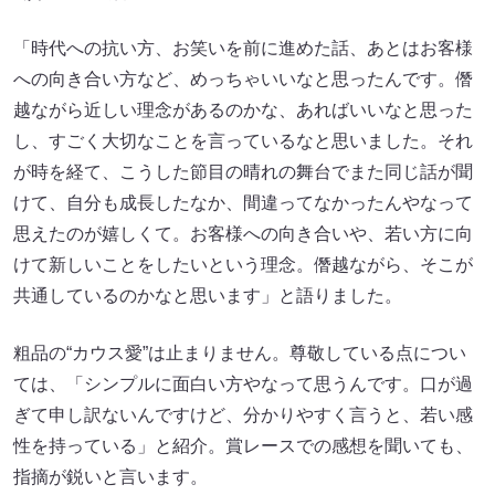
「時代への抗い方、お笑いを前に進めた話、あとはお客様
への向き合い方など、めっちゃいいなと思ったんです。僭
越ながら近しい理念があるのかな、あればいいなと思った
し、すごく大切なことを言っているなと思いました。それ
が時を経て、こうした節目の晴れの舞台でまた同じ話が聞
けて、自分も成長したなか、間違ってなかったんやなって
思えたのが嬉しくて。お客様への向き合いや、若い方に向
けて新しいことをしたいという理念。僭越ながら、そこが
共通しているのかなと思います」と語りました。
粗品の“カウス愛”は止まりません。尊敬している点につい
ては、「シンプルに面白い方やなって思うんです。口が過
ぎて申し訳ないんですけど、分かりやすく言うと、若い感
性を持っている」と紹介。賞レースでの感想を聞いても、
指摘が鋭いと言います。