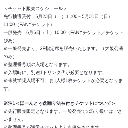
＜チケット販売スケジュール＞
先行抽選受付：5月23日（土）11:00～5月31日（日）
11:00（FANYチケット）
一般発売：6月6日（土）10:00（FANYチケット／チケット
ぴあ）
※一般発売より、2F指定席を販売いたします。（大阪公演
のみ）
※整理番号順の入場となります。
※入場時に、別途1ドリンク代が必要となります。
※未就学児入場不可、お1人様1枚チケットが必要となりま
す。
※注1＜ぼーんとぅ盆踊り法被付きチケットについて＞
※先行販売限定となります。一般発売での取り扱いはござ
いません。
※整理番号が通常チケットよりも優先されます。