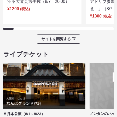
沼る大道芸選手権（8/7 20:00）
アドリブ参加
¥1200
意！」（8/7 1
(税込)
¥1300
(税込)
サイトを閲覧する
ライブチケット
ノンタンのハッ
８月本公演（8/1～8/23）