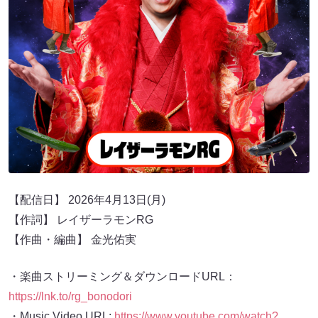
【配信日】 2026年4月13日(月)
【作詞】 レイザーラモンRG
【作曲・編曲】 金光佑実
・楽曲ストリーミング＆ダウンロードURL：
https://lnk.to/rg_bonodori
・Music Video URL:
https://www.youtube.com/watch?