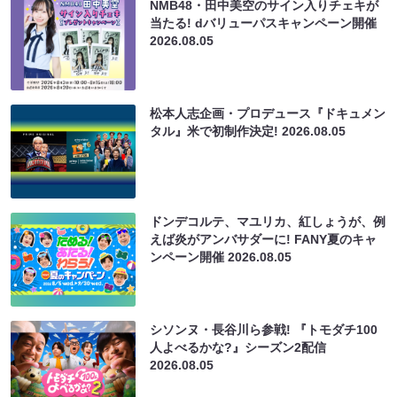
NMB48・田中美空のサイン入りチェキが
当たる! dバリューパスキャンペーン開催
2026.08.05
松本人志企画・プロデュース『ドキュメン
タル』米で初制作決定!
2026.08.05
ドンデコルテ、マユリカ、紅しょうが、例
えば炎がアンバサダーに! FANY夏のキャ
ンペーン開催
2026.08.05
シソンヌ・長谷川ら参戦! 『トモダチ100
人よべるかな?』シーズン2配信
2026.08.05