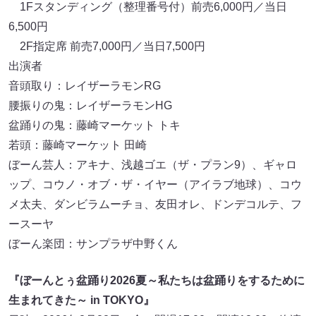
1Fスタンディング（整理番号付）前売6,000円／当日
6,500円
2F指定席 前売7,000円／当日7,500円
出演者
音頭取り：レイザーラモンRG
腰振りの鬼：レイザーラモンHG
盆踊りの鬼：藤崎マーケット トキ
若頭：藤崎マーケット 田崎
ぼーん芸人：アキナ、浅越ゴエ（ザ・プラン9）、ギャロ
ップ、コウノ・オブ・ザ・イヤー（アイラブ地球）、コウ
メ太夫、ダンビラムーチョ、友田オレ、ドンデコルテ、フ
ースーヤ
ぼーん楽団：サンプラザ中野くん
『ぼーんとぅ盆踊り2026夏～私たちは盆踊りをするために
生まれてきた～ in TOKYO』