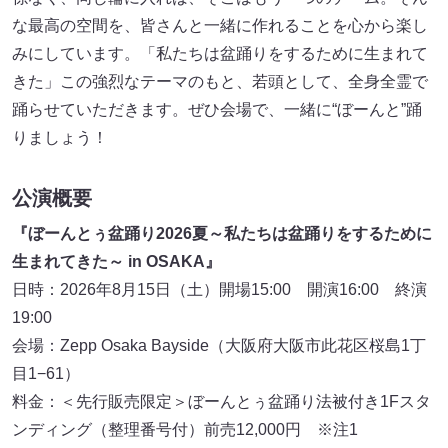
な最高の空間を、皆さんと一緒に作れることを心から楽し
みにしています。「私たちは盆踊りをするために生まれて
きた」この強烈なテーマのもと、若頭として、全身全霊で
踊らせていただきます。ぜひ会場で、一緒に“ぼーんと”踊
りましょう！
公演概要
『ぼーんとぅ盆踊り2026夏～私たちは盆踊りをするために
生まれてきた～ in OSAKA』
日時：2026年8月15日（土）開場15:00 開演16:00 終演
19:00
会場：Zepp Osaka Bayside（大阪府大阪市此花区桜島1丁
目1−61）
料金：＜先行販売限定＞ぼーんとぅ盆踊り法被付き1Fスタ
ンディング（整理番号付）前売12,000円 ※注1