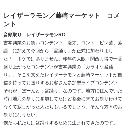
レイザーラモン／藤崎マーケット コメ
ント
音頭取り レイザーラモンRG
吉本興業のお笑いコンテンツ…漫才、コント、ピン芸、落
語…に加えて今回から「盆踊り」が正式に加わりまし
た！ ボケではありません。昨年の大阪・関西万博で一番
盛り上がったコンテンツが吉本興業の「カラオケ盆踊
り」。そこを支えたレイザーラモンと藤崎マーケットが自
信を持ってお送りするお客さん参加型ライブコンテンツ…
それが「ぼーんとぅ盆踊り」なのです。地方に住んでいた
時は地元の祭りに参加してたけど都会に来てお祭り行けて
なくて寂しかった人たちもいるでしょう。そんな方々のお
祭りになりたい。
僕たち私たちは盆踊りするために生まれてきたのです。