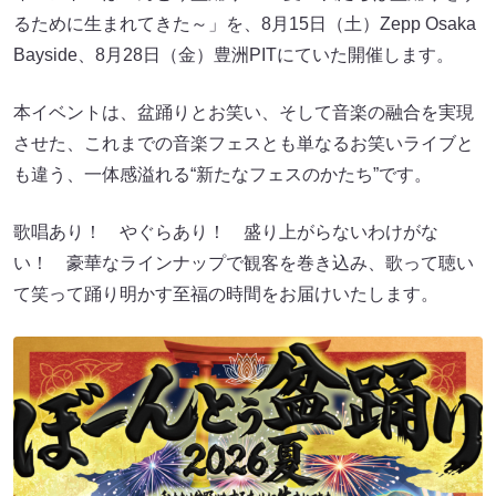
るために生まれてきた～」を、8月15日（土）Zepp Osaka
Bayside、8月28日（金）豊洲PITにていた開催します。
本イベントは、盆踊りとお笑い、そして音楽の融合を実現
させた、これまでの音楽フェスとも単なるお笑いライブと
も違う、一体感溢れる“新たなフェスのかたち”です。
歌唱あり！ やぐらあり！ 盛り上がらないわけがな
い！ 豪華なラインナップで観客を巻き込み、歌って聴い
て笑って踊り明かす至福の時間をお届けいたします。