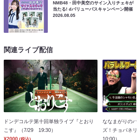
NMB48・田中美空のサイン入りチェキが
当たる! dバリューパスキャンペーン開催
2026.08.05
関連ライブ配信
ドンデコルテ第十回単独ライブ『とおり
ななまがりのパ
こす』（7/29 19:30）
ズ！チョパネリ
¥2000
10:00）
(税込)