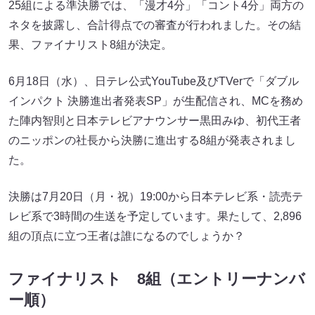
25組による準決勝では、「漫才4分」「コント4分」両方の
ネタを披露し、合計得点での審査が行われました。その結
果、ファイナリスト8組が決定。
6月18日（水）、日テレ公式YouTube及びTVerで「ダブル
インパクト 決勝進出者発表SP」が生配信され、MCを務め
た陣内智則と日本テレビアナウンサー黒田みゆ、初代王者
のニッポンの社長から決勝に進出する8組が発表されまし
た。
決勝は7月20日（月・祝）19:00から日本テレビ系・読売テ
レビ系で3時間の生送を予定しています。果たして、2,896
組の頂点に立つ王者は誰になるのでしょうか？
ファイナリスト 8組（エントリーナンバ
ー順）