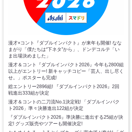
漫才×コント『ダブルインパクト』が来年も開催! なな
まがり「僕たちは“下ネタ”から」、ドンデコルテ「い
ま出場決めました」
漫才＆コント『ダブルインパクト2026』今年も2800組
以上がエントリー! 新キャッチコピー「芸人、出し尽く
せ。」ポスターも完成!
総エントリー2896組! 『ダブルインパクト2026』2回
戦進出333組が決定
漫才＆コントの二刀流No.1決定戦! 「ダブルインパク
ト2026」準々決勝進出122組が決定
『ダブルインパクト2026』準決勝に進出する25組が決
定! グッズ販売やツアーも開催決定!