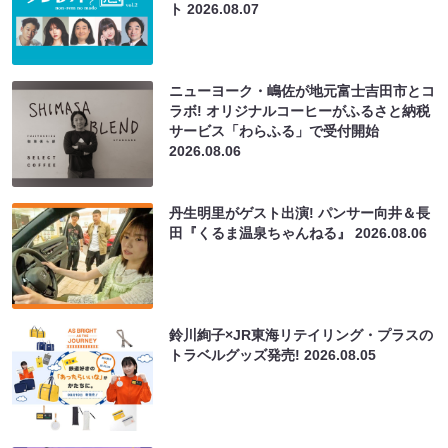
ト
2026.08.07
ニューヨーク・嶋佐が地元富士吉田市とコ
ラボ! オリジナルコーヒーがふるさと納税
サービス「わらふる」で受付開始
2026.08.06
丹生明里がゲスト出演! パンサー向井＆長
田『くるま温泉ちゃんねる』
2026.08.06
鈴川絢子×JR東海リテイリング・プラスの
トラベルグッズ発売!
2026.08.05