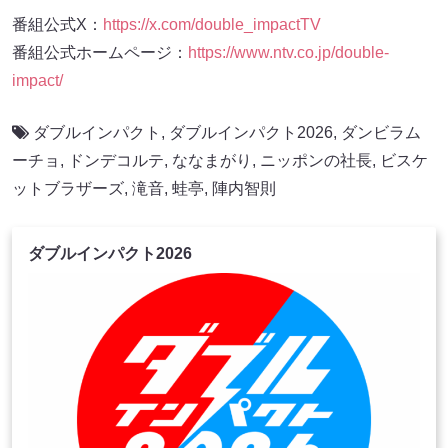
番組公式X：
https://x.com/double_impactTV
番組公式ホームページ：
https://www.ntv.co.jp/double-
impact/
ダブルインパクト
,
ダブルインパクト2026
,
ダンビラム
ーチョ
,
ドンデコルテ
,
ななまがり
,
ニッポンの社長
,
ビスケ
ットブラザーズ
,
滝音
,
蛙亭
,
陣内智則
ダブルインパクト2026