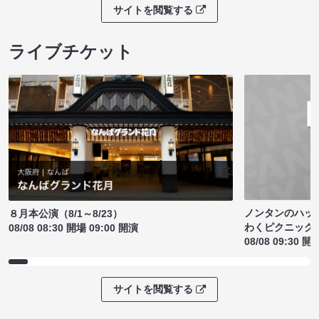
サイトを閲覧する
ライブチケット
ノンタンのハッ
８月本公演（8/1～8/23）
わくピクニック
08/08 08:30 開場 09:00 開演
08/08 09:30 開
サイトを閲覧する