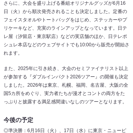
さらに、大会を盛り上げる番組オリジナルグッズが6月16
日（火）から順次発売されることも決定しました
。定番の
フェイスタオルやトートバッグをはじめ、ステッカーやプ
リケーキなど、充実のラインアップとなっています
。日テ
レ屋（汐留店・東京駅店）などの実店舗のほか、日テレポ
シュレ本店などのウェブサイトでも10:00から販売が開始さ
れます
。
また、2025年に引き続き、大会のセミファイナリスト以上
が参加する『ダブルインパクト2026ツアー』の開催も決定
しました
。2026年は東京、札幌、福岡、名古屋、大阪の全
国5カ所をめぐり、実力者たちが漫才とコントの両方をた
っぷりと披露する満足感間違いなしのツアーとなります
。
今後の予定
◎準決勝：6月16日（火）、17日（水）に東京・ニューピ