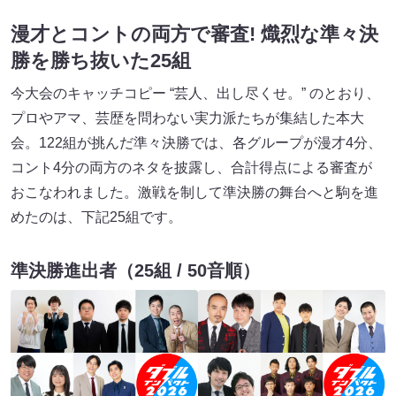
漫才とコントの両方で審査! 熾烈な準々決
勝を勝ち抜いた25組
今大会のキャッチコピー “芸人、出し尽くせ。” のとおり、
プロやアマ、芸歴を問わない実力派たちが集結した本大
会。122組が挑んだ準々決勝では、各グループが漫才4分、
コント4分の両方のネタを披露し、合計得点による審査が
おこなわれました。激戦を制して準決勝の舞台へと駒を進
めたのは、下記25組です。
準決勝進出者（25組 / 50音順）