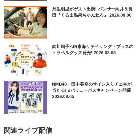
丹生明里がゲスト出演! パンサー向井＆長
田『くるま温泉ちゃんねる』
2026.08.06
鈴川絢子×JR東海リテイリング・プラスの
トラベルグッズ発売!
2026.08.05
NMB48・田中美空のサイン入りチェキが
当たる! dバリューパスキャンペーン開催
2026.08.05
関連ライブ配信