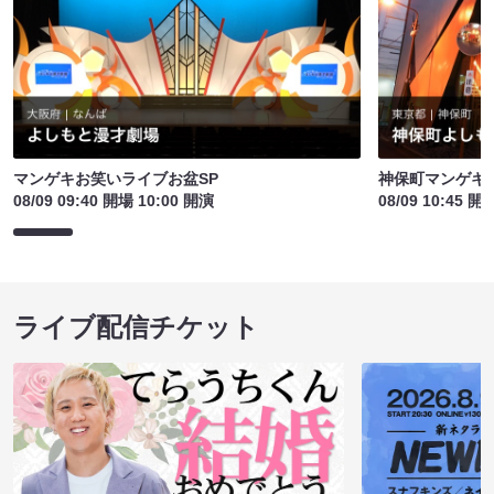
マンゲキお笑いライブお盆SP
神保町マンゲキお
08/09 09:40 開場 10:00 開演
08/09 10:45 開
ライブ配信チケット