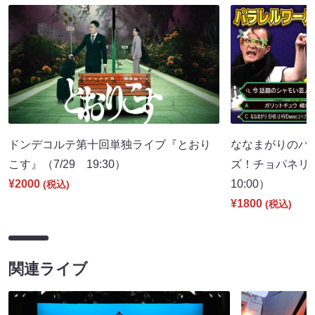
ドンデコルテ第十回単独ライブ『とおり
ななまがりのパ
こす』（7/29 19:30）
ズ！チョパネリ
¥2000
10:00）
(税込)
¥1800
(税込)
関連ライブ