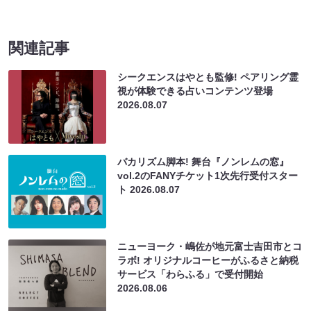
関連記事
シークエンスはやとも監修! ペアリング霊
視が体験できる占いコンテンツ登場
2026.08.07
バカリズム脚本! 舞台『ノンレムの窓』
vol.2のFANYチケット1次先行受付スター
ト
2026.08.07
ニューヨーク・嶋佐が地元富士吉田市とコ
ラボ! オリジナルコーヒーがふるさと納税
サービス「わらふる」で受付開始
2026.08.06