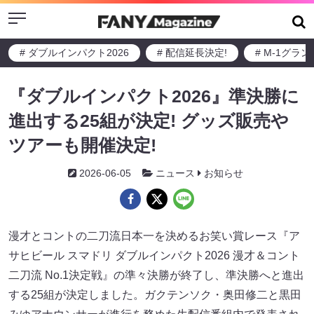
Menu
# ダブルインパクト2026
# 配信延長決定!
# M-1グラ
『ダブルインパクト2026』準決勝に
進出する25組が決定! グッズ販売や
ツアーも開催決定!
2026-06-05
ニュース
お知らせ
漫才とコントの二刀流日本一を決めるお笑い賞レース『ア
サヒビール スマドリ ダブルインパクト2026 漫才＆コント
二刀流 No.1決定戦』の準々決勝が終了し、準決勝へと進出
する25組が決定しました。ガクテンソク・奥田修二と黒田