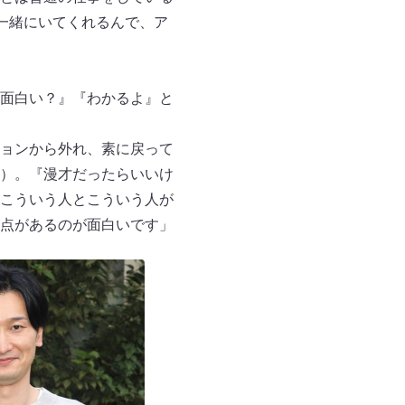
一緒にいてくれるんで、ア
面白い？』『わかるよ』と
ョンから外れ、素に戻って
）。『漫才だったらいいけ
こういう人とこういう人が
点があるのが面白いです」