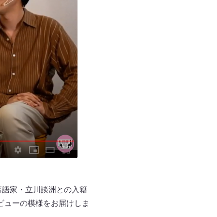
て落語家・立川談洲との入籍
ビューの模様をお届けしま