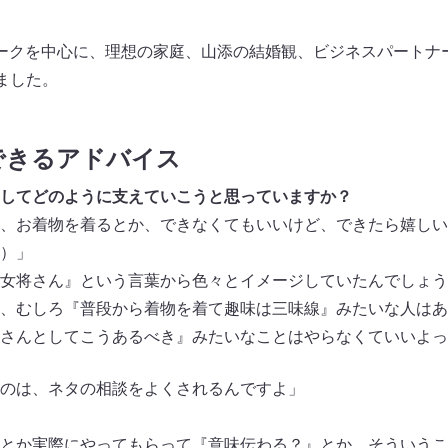
ークを中心に、理想の家庭、山添の結婚観、ビジネスパートナ
ました。
できるアドバイス
してどのように支えていこうと思っていますか？
、お着物を着るとか、できなくてもいいけど、できたら嬉しい
）」
女将さん』という言葉から色々とイメージしていたんでしょう
、むしろ『普段から着物を着て趣味は三味線』みたいな人はあ
さんとしてこうあるべき』みたいなことはやらなくていいよっ
のは、ネタの相談をよくされるんですよ」
とか実際にやってもらって『意味伝わる？』とか。そういうこ