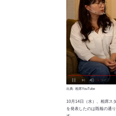
出典:
相席YouTube
10月14日（水）、相席ス
を発表したのは既報の通り
す。