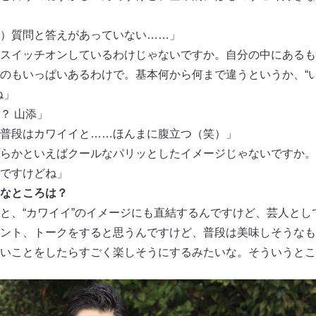
）質問と答えがあっていない……」
スイッチオンしているわけじゃないですか。自分の中にあるも
のもいっぱいあるわけで。基本何から何まで違うというか、“い
ね」
？ 山添」
普段はカワイイと……ほんまに腹立つ（笑）」
らかといえばクールなパリッとしたイメージじゃないですか。
ですけどね」
なところは？
と、“カワイイ”のイメージにも直結するんですけど、芸人とし
ント、トークをすると思うんですけど、普段は美味しそうなも
いことをしたらすごく楽しそうにするみたいな。そういうところ