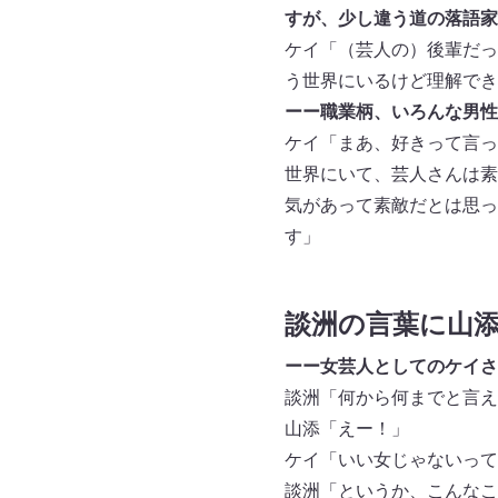
すが、少し違う道の落語家
ケイ「（芸人の）後輩だっ
う世界にいるけど理解でき
ーー職業柄、いろんな男性
ケイ「まあ、好きって言っ
世界にいて、芸人さんは素
気があって素敵だとは思っ
す」
談洲の言葉に山添
ーー女芸人としてのケイさ
談洲「何から何までと言え
山添「えー！」
ケイ「いい女じゃないって
談洲「というか、こんなこ