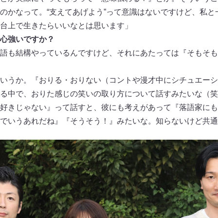
のかなって。“支えてあげよう”って意識はないですけど、私と
台上で生きたらいいなとは思います」
心強いですか？
語も結構やっているんですけど、それにあたっては『そもそも
いうか。『おりる・おりない（コントや漫才中にシチュエーシ
る中で、おりた感じの笑いの取り方について話すみたいな（笑
好きじゃない』って話すと、彼にも考えがあって『落語家にも
でいうあれだね』『そうそう！』みたいな。知らないけど共通