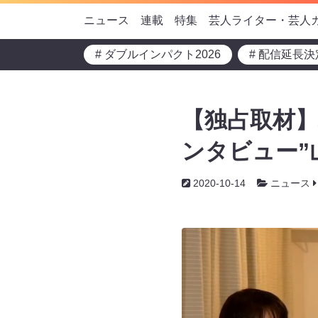
ニュース
連載
特集
芸人ライター・芸人
# ダブルインパクト2026
# 配信延長決
【独占取材】
ンタビュー”
2020-10-14
ニュース