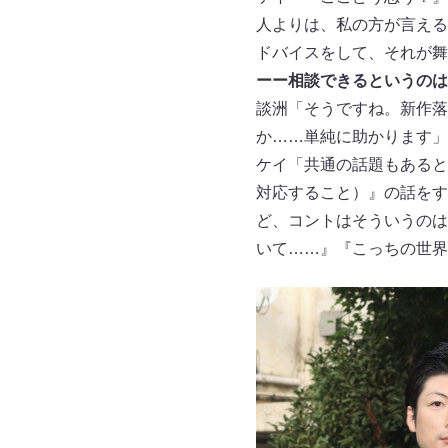
人よりは、私の方が言える
ドバイスをして、それが舞
ーー相談できるというのは
談洲「そうですね。新作落
か……単純に助かります」
ケイ「共通の話題もあると
対応すること）』の話をす
ど、コントはそういうのは
いて……』『こっちの世界