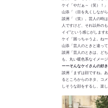
ケイ「やだぁ～（笑）！」
山添「（目を丸くしながら
談洲「（笑）。芸人の時は
人ですけど、それ以外のも
イイ”という感じがします
ケイ「困っちゃうよ。ねー
山添「芸人のときと違って
談洲「芸人のときは、どち
も、丸い暖色系なイメージ
ーーそんなケイさんの好き
談洲「まずは顔ですね。あ
るところからのネタ、コメ
しそうな顔をするし、楽し