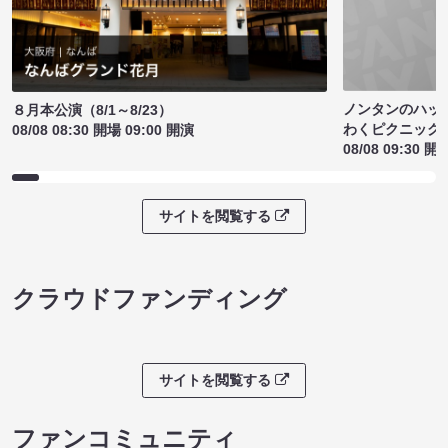
ノンタンのハッ
８月本公演（8/1～8/23）
わくピクニック
08/08 08:30 開場 09:00 開演
08/08 09:30 開
サイトを閲覧する
クラウドファンディング
サイトを閲覧する
ファンコミュニティ