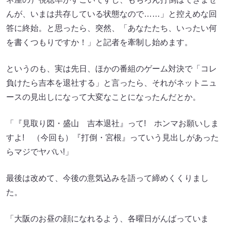
んが、いまは共存している状態なので……」と控えめな回
答に終始。と思ったら、突然、「あなたたち、いったい何
を書くつもりですか！」と記者を牽制し始めます。
というのも、実は先日、ほかの番組のゲーム対決で「コレ
負けたら吉本を退社する」と言ったら、それがネットニュ
ースの見出しになって大変なことになったんだとか。
「『見取り図・盛山 吉本退社』って! ホンマお願いしま
すよ! （今回も）『打倒・宮根』っていう見出しがあった
らマジでヤバい!」
最後は改めて、今後の意気込みを語って締めくくりまし
た。
「大阪のお昼の顔になれるよう、各曜日がんばっていま