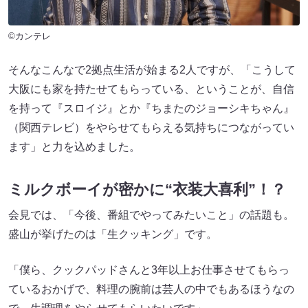
©カンテレ
そんなこんなで2拠点生活が始まる2人ですが、「こうして
大阪にも家を持たせてもらっている、ということが、自信
を持って『スロイジ』とか『ちまたのジョーシキちゃん』
（関西テレビ）をやらせてもらえる気持ちにつながってい
ます」と力を込めました。
ミルクボーイが密かに“衣装大喜利”！？
会見では、「今後、番組でやってみたいこと」の話題も。
盛山が挙げたのは「生クッキング」です。
「僕ら、クックパッドさんと3年以上お仕事させてもらっ
ているおかげで、料理の腕前は芸人の中でもあるほうなの