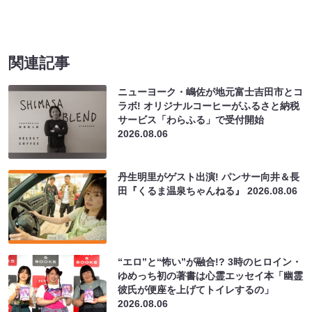
関連記事
ニューヨーク・嶋佐が地元富士吉田市とコ
ラボ! オリジナルコーヒーがふるさと納税
サービス「わらふる」で受付開始
2026.08.06
丹生明里がゲスト出演! パンサー向井＆長
田『くるま温泉ちゃんねる』
2026.08.06
“エロ”と“怖い”が融合!? 3時のヒロイン・
ゆめっち初の著書は心霊エッセイ本「幽霊
彼氏が便座を上げてトイレするの」
2026.08.06