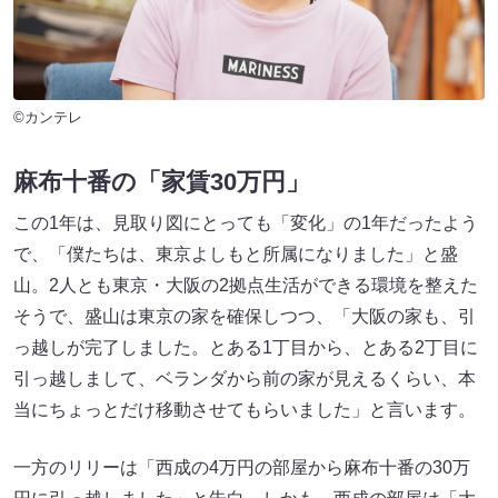
©カンテレ
麻布十番の「家賃30万円」
この1年は、見取り図にとっても「変化」の1年だったよう
で、「僕たちは、東京よしもと所属になりました」と盛
山。2人とも東京・大阪の2拠点生活ができる環境を整えた
そうで、盛山は東京の家を確保しつつ、「大阪の家も、引
っ越しが完了しました。とある1丁目から、とある2丁目に
引っ越しまして、ベランダから前の家が見えるくらい、本
当にちょっとだけ移動させてもらいました」と言います。
一方のリリーは「西成の4万円の部屋から麻布十番の30万