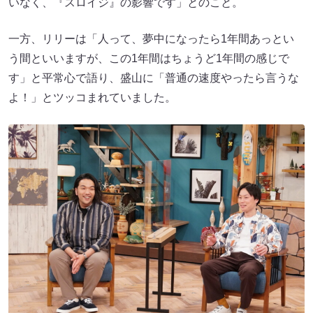
いなく、『スロイジ』の影響です」とのこと。
一方、リリーは「人って、夢中になったら1年間あっとい
う間といいますが、この1年間はちょうど1年間の感じで
す」と平常心で語り、盛山に「普通の速度やったら言うな
よ！」とツッコまれていました。