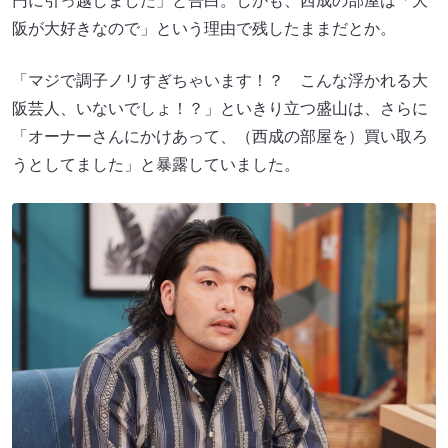
円に引っ越しました」と告白。しかも、西成の部屋は「大
阪が大好きなので」という理由で残したままだとか。
「マジで調子ノリすぎちゃいます！？ こんな浮かれる大
阪芸人、いないでしょ！？」といきり立つ盛山は、さらに
「オーナーさんにかけあって、（西成の部屋を）買い取ろ
うとしてました」と暴露していました。