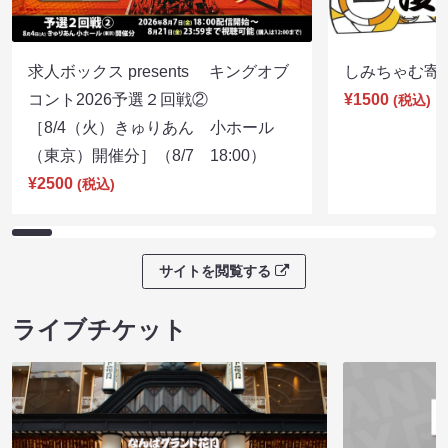
求人ボックス presents キングオブ
しみちゃむ寄席（
コント2026予選２回戦②
¥1500
(税込)
［8/4（火）きゅりあん 小ホール
（東京）開催分］（8/7 18:00）
¥2500
(税込)
サイトを閲覧する
ライブチケット