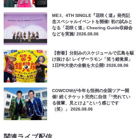
ME:I、4TH SINGLE『花咲く道』発売記
念スペシャルイベントを開催! 初の試みと
なる「花咲く道」Cheering Guide収録会
などを実施!
2026.08.06
【密着】分刻みのスケジュールで広島を駆
け抜ける! レイザーラモン「笑う錯覚展」
1日PR大使の全貌を大公開!
2026.08.06
COWCOWが今年も恒例の全国ツアー開
催! 続くチケット完売に自信「“売れてい
る後輩、見とけよ”という感じです
（笑）」
2026.08.06
関連ライブ配信