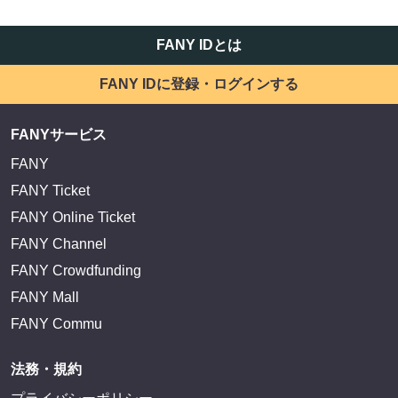
FANY IDとは
FANY IDに登録・ログインする
FANYサービス
FANY
FANY Ticket
FANY Online Ticket
FANY Channel
FANY Crowdfunding
FANY Mall
FANY Commu
法務・規約