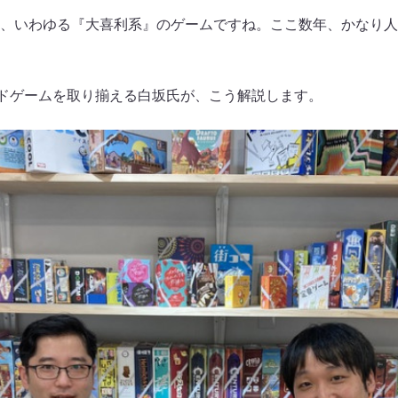
、いわゆる『大喜利系』のゲームですね。ここ数年、かなり人
ードゲームを取り揃える白坂氏が、こう解説します。