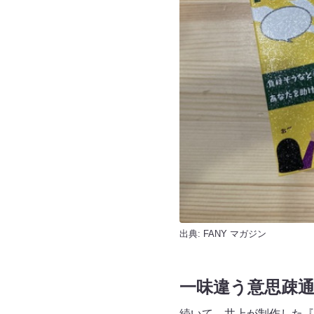
出典:
FANY マガジン
一味違う意思疎
続いて、井上が制作した『