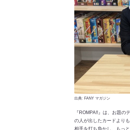
出典:
FANY マガジン
『ROMPA!!』は、お
の人が出したカードよりも
相手を打ち負かし、もっと