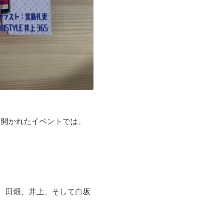
に開かれたイベントでは、
本、田畑、井上、そして白坂