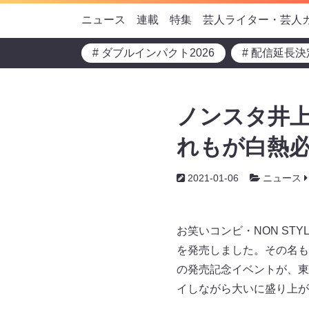
ニュース
連載
特集
芸人ライター・芸人
# ダブルインパクト2026
# 配信延長決
ノンスタ井上
れもが白熱必
2021-01-06
ニュース
お笑いコンビ・NON S
を発売しました。その名も
の発売記念イベントが、東京
イしながら大いに盛り上が