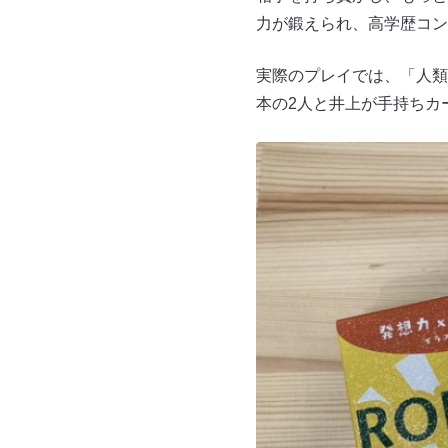
力が鍛えられ、高学歴コン
実際のプレイでは、「人類
本の2人と井上が手持ちカ