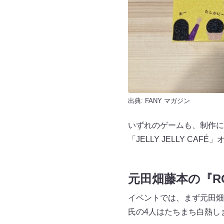
出典:
FANY マガジン
いずれのゲームも、制作に
「JELLY JELLY C
元田畑藤本の『RO
イベントでは、まず元田畑
氏の4人はたちまち白熱し