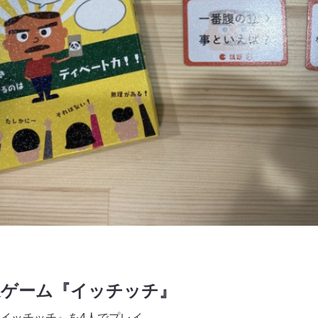
通ゲーム『イッチッチ』
イッチッチ』を4人でプレイ。