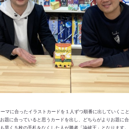
題のテーマに合ったイラストカードを１人ずつ順番に出していくこ
お題に合っていると思うカードを出し、どちらがよりお題に合
も早く５枚の手札をなくした人が勝者「論破王」となります。