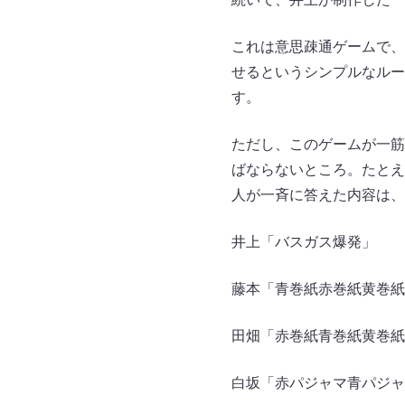
これは意思疎通ゲームで、
せるというシンプルなルー
す。
ただし、このゲームが一筋
ばならないところ。たとえ
人が一斉に答えた内容は、
井上「バスガス爆発」
藤本「青巻紙赤巻紙黄巻紙
田畑「赤巻紙青巻紙黄巻紙
白坂「赤パジャマ青パジャ