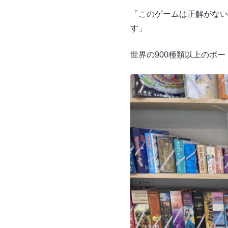
「このゲームは正解がない
す」
世界の900種類以上のボ