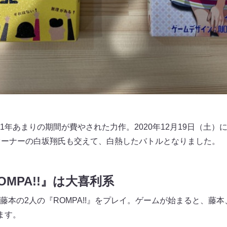
1年あまりの期間が費やされた力作。2020年12月19日（土）
AFÉ」オーナーの白坂翔氏も交えて、白熱したバトルとなりました。
MPA!!』は大喜利系
藤本の2人の『ROMPA!!』をプレイ。ゲームが始まると、藤
ます。