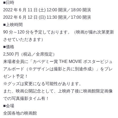
■日時
2022 年 6 月 11 日 (土) 12:00 開演／18:00 開演
2022 年 6 月 12 日 (日) 11:30 開演／17:00 開演
■上映時間
90 分～120 分を予定しております。（映画が撮れ次第更新
させていただきます）
■価格
2,500 円（税込／全席指定）
来場者全員に「カベデミー賞 THE MOVIE ポスタービジュ
アルボード（※デザインは撮影と共に別途作成）」をプレ
ゼント予定！
※グッズは変更になる可能性があります。
また、映画公開記念として、上映終了後に映画館限定画像
での写真撮影タイム有！
■会場
全国各地の映画館