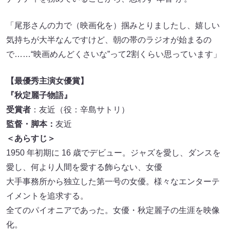
「尾形さんの力で（映画化を）掴みとりましたし、嬉しい
気持ちが大半なんですけど、朝の帯のラジオが始まるの
で……“映画めんどくさいな”って2割くらい思っています」
【最優秀主演女優賞】
『秋定麗子物語』
受賞者
：友近（役：辛島サトリ）
監督・脚本：
友近
＜あらすじ＞
1950 年初期に 16 歳でデビュー。ジャズを愛し、ダンスを
愛し、何より人間を愛する飾らない、女優
大手事務所から独立した第一号の女優。様々なエンターテ
イメントを追求する。
全てのパイオニアであった。女優・秋定麗子の生涯を映像
化。