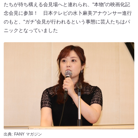
たちが待ち構える会見場へと連れられ、“本物”の映画化記
念会見に参加！ 日本テレビの水卜麻美アナウンサー進行
のもと、“ガチ”会見が行われるという事態に芸人たちはパ
ニックとなっていました
出典:
FANY マガジン