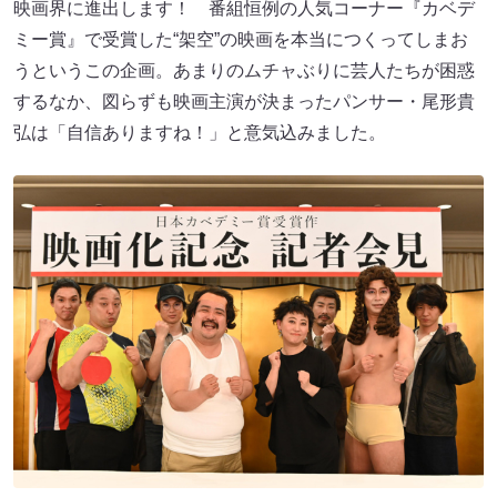
映画界に進出します！ 番組恒例の人気コーナー『カベデ
ミー賞』で受賞した“架空”の映画を本当につくってしまお
うというこの企画。あまりのムチャぶりに芸人たちが困惑
するなか、図らずも映画主演が決まったパンサー・尾形貴
弘は「自信ありますね！」と意気込みました。