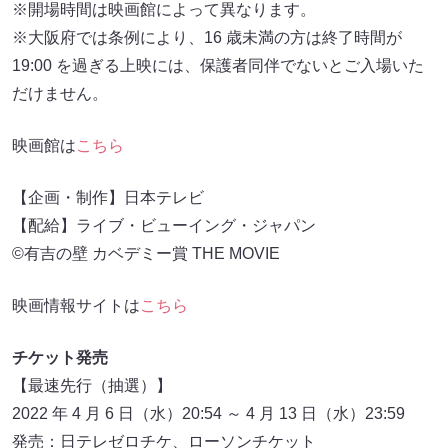
※開場時間は映画館によって異なります。
※大阪府では条例により、16 歳未満の方は終了時間が
19:00 を過ぎる上映には、保護者同伴でないとご入場いた
だけません。
映画館は
こちら
【企画・制作】日本テレビ
【配給】ライブ・ビューイング・ジャパン
©有吉の壁 カベデミー賞 THE MOVIE
映画情報サイトは
こちら
チケット発売
【最速先行（抽選）】
2022 年 4 月 6 日（水）20:54 ～ 4 月 13 日（水）23:59
発売：日テレゼロチケ、ローソンチケット