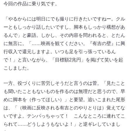
今回の作品に乗り気です。
「やるからには明日にでも撮りに行きたいですねー。クル
ーともしっかり話したいですし、脚本もしっかり構想があ
るんで」と豪語。しかし、その内容を問われると、とたん
に無言に。「……映画を観てください。『有吉の壁』に興
行収入で還元しますよ。いつも足を引っ張っているん
で！」と言いながら、「目標額2兆円」を掲げて笑いを起
こしました。
一方、役づくりに苦労しそうだと言うのは菅。「見たこと
も聞いたこともないものを作るのは無理だと思うので、早
めに脚本を（作ってほしい）」と要望。追いこまれた尾形
は、「（映画に反映される有吉とのやりとりは）覚えてな
いですよ。テンパっちゃって！ こんなところに連れてこ
られて……どうしようもないよ！」と逆ギレしていまし