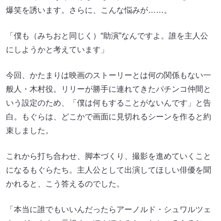
爆笑を誘います。さらに、こんな悩みが……。
「僕も（みちおと同じく）“助演”なんですよ。誰を主人公
にしようかと考えています」
今回、かたまりは映画のストーリーとは何の関係もない一
般人・木村役。リリーが勝手に連れてきたパチンコ仲間と
いう設定のため、「僕は何もすることがないんです」と告
白。もぐらは、どこかで画面に見切れるシーンを作ると約
束しました。
これから打ち合わせ、脚本づくり、撮影を進めていくこと
になるもぐらたち。主人公として出演してほしい俳優を聞
かれると、こう答えるのでした。
「本当に誰でもいいんだったらアーノルド・シュワルツェ