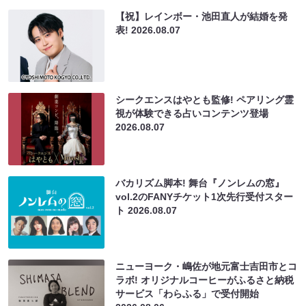
【祝】レインボー・池田直人が結婚を発
表!
2026.08.07
シークエンスはやとも監修! ペアリング霊
視が体験できる占いコンテンツ登場
2026.08.07
バカリズム脚本! 舞台『ノンレムの窓』
vol.2のFANYチケット1次先行受付スター
ト
2026.08.07
ニューヨーク・嶋佐が地元富士吉田市とコ
ラボ! オリジナルコーヒーがふるさと納税
サービス「わらふる」で受付開始