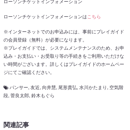
ローソンチケットインフォメーション
ローソンチケットインフォメーションは
こちら
※インターネットでのお申込みには、事前にプレイガイド
の会員登録（無料）が必要になります。
※プレイガイドでは、システムメンテナンスのため、お申
込み・お支払い・お受取り等の手続きをご利用いただけな
い時間がございます。詳しくはプレイガイドのホームペー
ジにてご確認ください。
パンサー
,
友近
,
向井慧
,
尾形貴弘
,
水川かたまり
,
空気階
段
,
菅良太郎
,
鈴木もぐら
関連記事