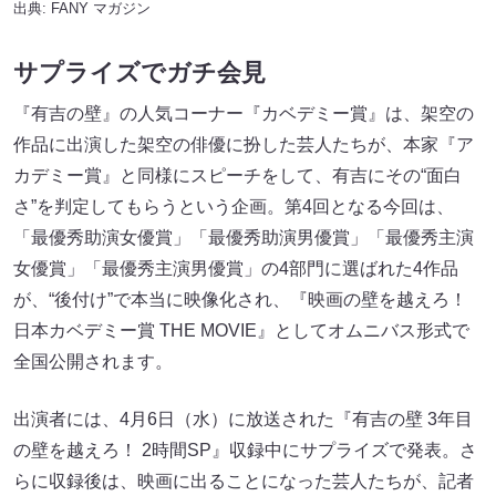
出典:
FANY マガジン
サプライズでガチ会見
『有吉の壁』の人気コーナー『カベデミー賞』は、架空の
作品に出演した架空の俳優に扮した芸人たちが、本家『ア
カデミー賞』と同様にスピーチをして、有吉にその“面白
さ”を判定してもらうという企画。第4回となる今回は、
「最優秀助演女優賞」「最優秀助演男優賞」「最優秀主演
女優賞」「最優秀主演男優賞」の4部門に選ばれた4作品
が、“後付け”で本当に映像化され、『映画の壁を越えろ！
日本カベデミー賞 THE MOVIE』としてオムニバス形式で
全国公開されます。
出演者には、4月6日（水）に放送された『有吉の壁 3年目
の壁を越えろ！ 2時間SP』収録中にサプライズで発表。さ
らに収録後は、映画に出ることになった芸人たちが、記者