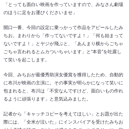
「とっても面白い映画を作っていますので、みなさん劇場
のほうに足をお運びくださいませ」
開口一番、今回の設定に乗っかって作品をアピールしたみ
ちお。まわりから「作ってないですよ！」「何も始まって
ないですよ！」とヤジが飛ぶと、「あんまり横からごちゃ
ごちゃ言われるとムカついちゃいます」と“本音”を吐露し
て笑いを起こします。
今回、みちおが最優秀助演女優賞を獲得したため、自動的
に布川が映画の主演に。その事実が明らかになって笑いに
包まれると、布川は「不安なんですけど、面白いもの作れ
るように頑張ります」と意気込みました。
記者から「キャッチコピーを考えてほしい」とお題が出た
際には、「全米が泣いた」にインスパイアを受けたみちお