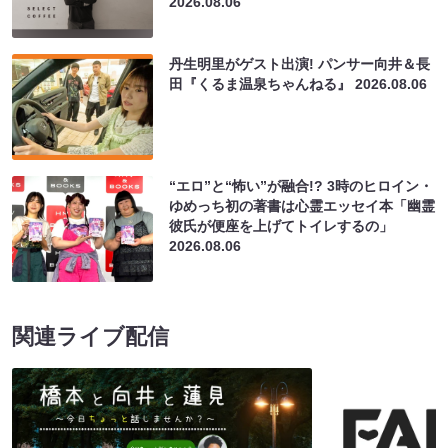
2026.08.06
丹生明里がゲスト出演! パンサー向井＆長
田『くるま温泉ちゃんねる』
2026.08.06
“エロ”と“怖い”が融合!? 3時のヒロイン・
ゆめっち初の著書は心霊エッセイ本「幽霊
彼氏が便座を上げてトイレするの」
2026.08.06
関連ライブ配信