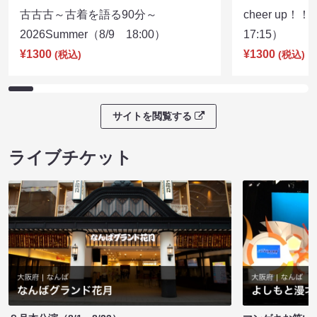
古古古～古着を語る90分～
cheer up！
2026Summer（8/9 18:00）
17:15）
¥1300
¥1300
(税込)
(税込)
サイトを閲覧する
ライブチケット