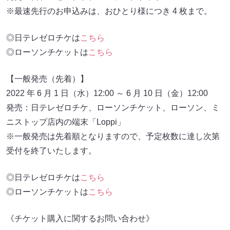
※最速先行のお申込みは、おひとり様につき 4 枚まで。
◎日テレゼロチケは
こちら
◎ローソンチケットは
こちら
【一般発売（先着）】
2022 年 6 月 1 日（水）12:00 ～ 6 月 10 日（金）12:00
発売：日テレゼロチケ、ローソンチケット、ローソン、ミ
ニストップ店内の端末「Loppi」
※一般発売は先着順となりますので、予定枚数に達し次第
受付を終了いたします。
◎日テレゼロチケは
こちら
◎ローソンチケットは
こちら
《チケット購入に関するお問い合わせ》