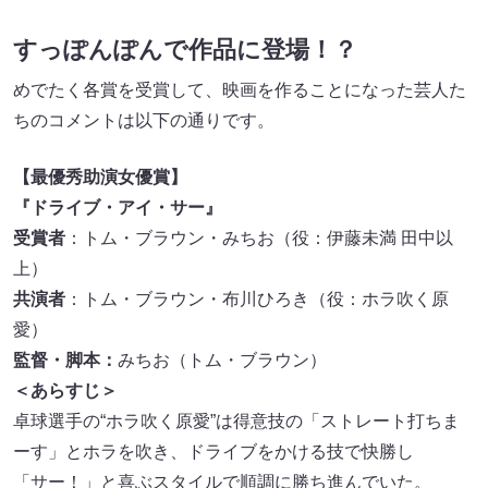
すっぽんぽんで作品に登場！？
めでたく各賞を受賞して、映画を作ることになった芸人た
ちのコメントは以下の通りです。
【最優秀助演女優賞】
『ドライブ・アイ・サー』
受賞者
：トム・ブラウン・みちお（役：伊藤未満 田中以
上）
共演者
：トム・ブラウン・布川ひろき（役：ホラ吹く原
愛）
監督・脚本：
みちお（トム・ブラウン）
＜あらすじ＞
卓球選手の“ホラ吹く原愛”は得意技の「ストレート打ちま
ーす」とホラを吹き、ドライブをかける技で快勝し
「サー！」と喜ぶスタイルで順調に勝ち進んでいた。