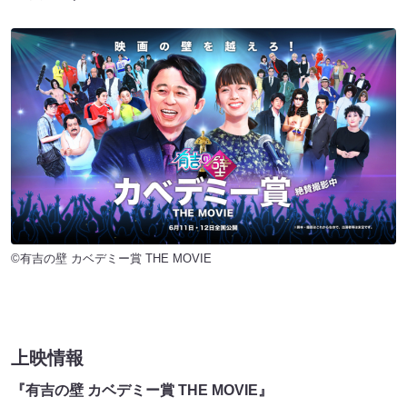
©有吉の壁 カベデミー賞 THE MOVIE
上映情報
『有吉の壁 カベデミー賞 THE MOVIE』