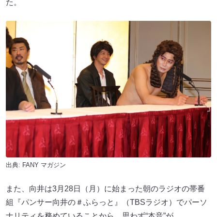
た。
出典:
FANY マガジン
また、向井は3月28日（月）に始まった朝のラジオの帯番
組『パンサー向井の＃ふらっと』（TBSラジオ）でパーソ
ナリティを務めていることから、思わず“本音”が。