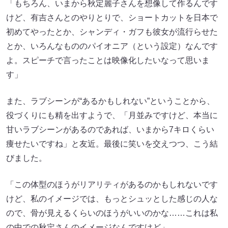
「もちろん、いまから秋定麗子さんを想像して作るんです
けど、有吉さんとのやりとりで、ショートカットを日本で
初めてやったとか、シャンディ・ガフも彼女が流行らせた
とか、いろんなもののパイオニア（という設定）なんです
よ。スピーチで言ったことは映像化したいなって思いま
す」
また、ラブシーンが“あるかもしれない”ということから、
役づくりにも精を出すようで、「月並みですけど、本当に
甘いラブシーンがあるのであれば、いまから7キロくらい
痩せたいですね」と友近。最後に笑いを交えつつ、こう結
びました。
「この体型のほうがリアリティがあるのかもしれないです
けど、私のイメージでは、もっとシュッとした感じの人な
ので、骨が見えるくらいのほうがいいのかな……これは私
の中での秋定さんのイメージなんですけど」