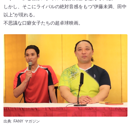
しかし、そこにライバルの絶対音感をもつ“伊藤未満、田中
以上”が現れる。
不思議な口癖女子たちの超卓球映画。
出典:
FANY マガジン