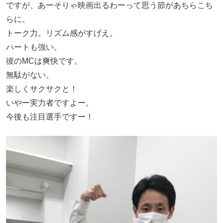
ですが、あーそりゃ映画出るわーって思う節があちらこち
らに。
トーク力。リズム感がすげえ。
ハートも強い。
彼のMCは爽快です。
無駄がない。
楽しくサクサクと！
いやー実力者ですよー。
今後も注目選手ですー！