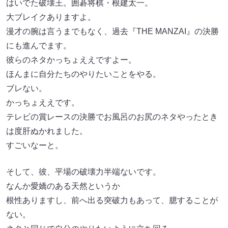
はいでた破壊王。囲碁将棋・根建太一。
大ブレイクありますよ。
漫才の腕は言うまでもなく、過去『THE MANZAI』の決勝
にも進んでます。
彼らのネタかっちょええですよー。
ほんまに自分たちのやりたいことをやる。
ブレない。
かっちょええです。
テレビの賞レースの決勝でお風呂のお尻のネタやったとき
は度肝ぬかれました。
すごいなーと。
そして、彼、平場の破壊力半端ないです。
なんか愛嬌のある天然というか
根性ありますし、前へ出る突破力もあって、臆することが
ない。