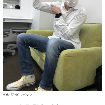
出典:
FANY マガジン