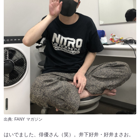
出典:
FANY マガジン
はいでました、俳優さん（笑）。井下好井・好井まさお。