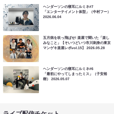
ヘンダーソンの寝耳にルミネ#7
「エンターテイメント体型」（中村フー）
2026.06.04
五月病を吹っ飛ばせ! 楽屋で聞いた「楽し
みなこと」【そいつどいつ市川刺身の東京
マンゲキ楽屋レポvol.15】
2026.05.28
ヘンダーソンの寝耳にルミネ#6
「最初にやってしまったミス」（子安裕
樹）
2026.05.07
ライブ配信チケット