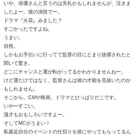
いや、俳優さんと言うのは失礼かもしれませんが、泣きま
したよー。彼の演技でー。
ドラマ『火花』みました？
すごかったですよね。
うまい。
自然。
しかもお手伝いに行ってて監督の目にとまり抜擢されたと
聞いて驚き。
どこにチャンスと運が転がってるかわかりませんねー。
けど運だけではなく、監督さんは彼の才能を見抜いたのか
もしれません。
そこから、CMや映画、ドラマとひっぱりだこです。
いやーすごい。
漫才もおもしろいですよー。
そしてMCがうまい！
私最近自分のイベントの仕切りを彼にやってもらってるん