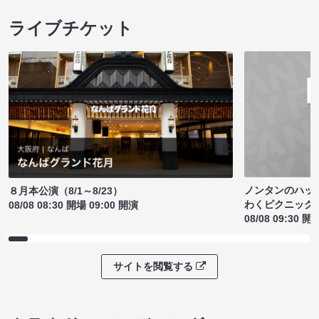
ライブチケット
ノンタンのハッ
８月本公演（8/1～8/23）
わくピクニック
08/08 08:30 開場 09:00 開演
08/08 09:30 開
サイトを閲覧する