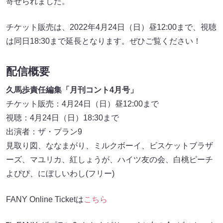
寄せられました。
チケット販売は、2022年4月24日（日）昼12:00まで、視聴
は同日18:30まで延長となります。ぜひご覧ください！
配信概要
久馬歩責任編集「月刊コント4月号」
チケット販売：4月24日（日）昼12:00まで
視聴：4月24日（日）18:30まで
出演者：ザ・プラン9
見取り図、ななまがり、ミルクボーイ、ビスケットブラザ
ーズ、マユリカ、紅しょうが、ハイツ友の会、白桃ピーチ
よぴぴ、にぼしいわし(フリー)
FANY Online Ticketは
こちら