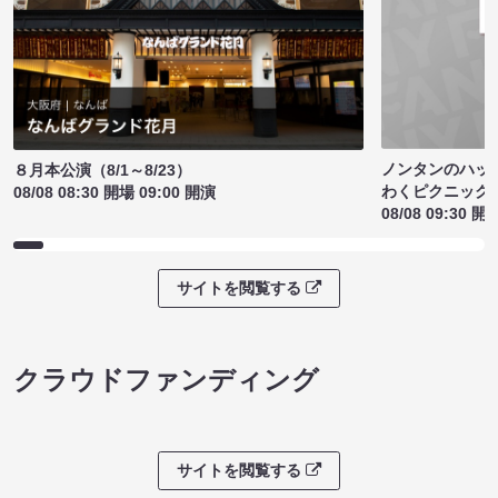
ノンタンのハッ
８月本公演（8/1～8/23）
わくピクニック
08/08 08:30 開場 09:00 開演
08/08 09:30 開
サイトを閲覧する
クラウドファンディング
サイトを閲覧する