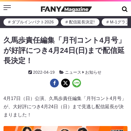
Menu
# ダブルインパクト2026
# 配信延長決定!
# M-1グラ
久馬歩責任編集「月刊コント4月号」
が好評につき4月24日(日)まで配信延
長決定！
2022-04-19
ニュース
お知らせ
4月17日（日）公演、久馬歩責任編集「月刊コント4月号」
が、大好評につき4月24日（日）まで見逃し配信延長が決
まりました！