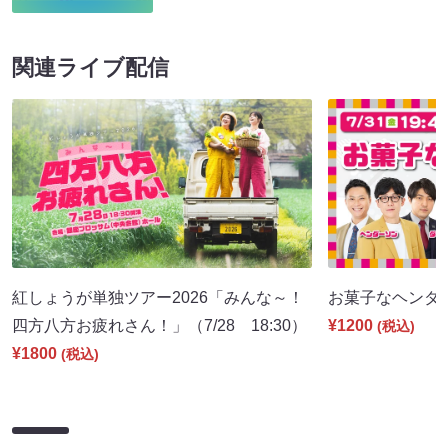
関連ライブ配信
紅しょうが単独ツアー2026「みんな～！
お菓子なヘンダーソ
四方八方お疲れさん！」（7/28 18:30）
¥1200
(税込)
¥1800
(税込)