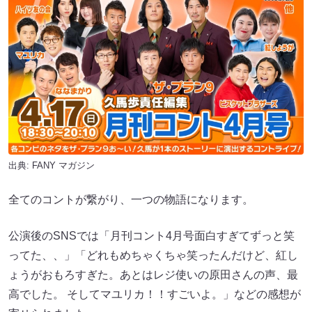
出典:
FANY マガジン
全てのコントが繋がり、一つの物語になります。
公演後のSNSでは「月刊コント4月号面白すぎてずっと笑
ってた、、」「どれもめちゃくちゃ笑ったんだけど、紅し
ょうがおもろすぎた。あとはレジ使いの原田さんの声、最
高でした。 そしてマユリカ！！すごいよ。」などの感想が