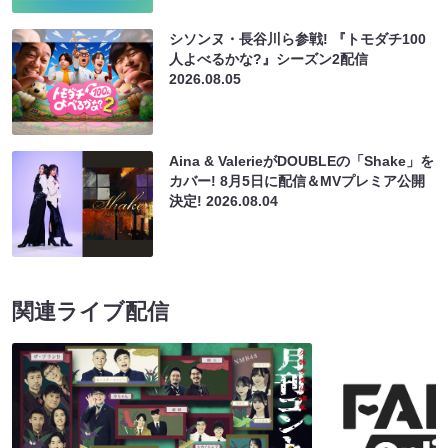
シソンヌ・長谷川ら参戦! 『トモダチ100
人よべるかな?』シーズン2配信
2026.08.05
Aina & ValerieがDOUBLEの「Shake」を
カバー! 8月5日に配信＆MVプレミア公開
決定!
2026.08.04
関連ライブ配信