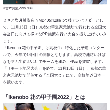
©吉本興業／©MNB48
ミキと塩月希依音(NMB48)の2組は今後アンバサダーとし
て、11月13日（日）京都の華道家元池坊で行われる全国大
会当日に向けて様々なPR施策を行い大会を盛り上げていき
ます。
「Ikenobo 花の甲子園」は高校生に特化した華道コンクー
ルで、今年で14回目の開催となります。高校で池坊いけば
なを学ぶ生徒3人1組でチームを組み、作品を披露します。
「リモート地区大会」を経て、11月13日（日）、京都の華
道家元池坊で開催する「全国大会」にて、高校華道日本一
を競います。
「Ikenobo 花の甲子園2022」とは