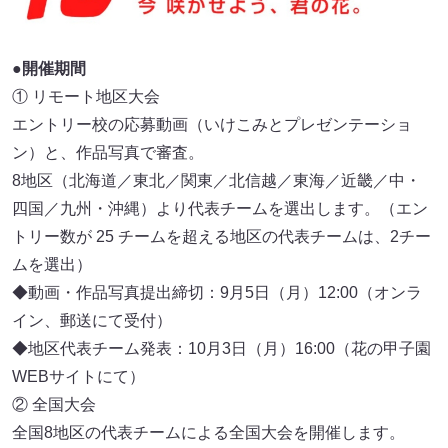
●開催期間
① リモート地区大会
エントリー校の応募動画（いけこみとプレゼンテーショ
ン）と、作品写真で審査。
8地区（北海道／東北／関東／北信越／東海／近畿／中・
四国／九州・沖縄）より代表チームを選出します。（エン
トリー数が 25 チームを超える地区の代表チームは、2チー
ムを選出）
◆動画・作品写真提出締切：9月5日（月）12:00（オンラ
イン、郵送にて受付）
◆地区代表チーム発表：10月3日（月）16:00（花の甲子園
WEBサイトにて）
② 全国大会
全国8地区の代表チームによる全国大会を開催します。