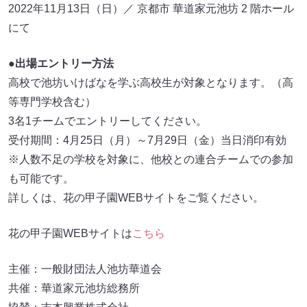
2022年11月13日（日）／ 京都市 華道家元池坊 2 階ホール
にて
●出場エントリー方法
高校で池坊いけばなを学ぶ高校生が対象となります。（高
等専門学校含む）
3名1チームでエントリーしてください。
受付期間：4月25日（月）～7月29日（金）当日消印有効
※人数不足の学校を対象に、他校との連合チームでの参加
も可能です。
詳しくは、花の甲子園WEBサイトをご覧ください。
花の甲子園WEBサイトは
こちら
主催：一般財団法人池坊華道会
共催：華道家元池坊総務所