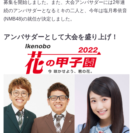
募集を開始しました。また、大会アンバサダーには2年連
続のアンバサダーとなるミキの二人と、今年は塩月希依音
(NMB48)の就任が決定しました。
アンバサダーとして大会を盛り上げ！