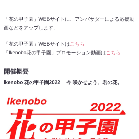
「花の甲子園」WEBサイトに、アンバサダーによる応援動
画などをアップします。
「花の甲子園」WEBサイトは
こちら
「Ikenobo花の甲子園」プロモーション動画は
こちら
開催概要
Ikenobo 花の甲子園2022 今 咲かせよう、君の花。