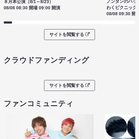
ノンタンのハッ
８月本公演（8/1～8/23）
わくピクニック
08/08 08:30 開場 09:00 開演
08/08 09:30 開
サイトを閲覧する
クラウドファンディング
サイトを閲覧する
ファンコミュニティ