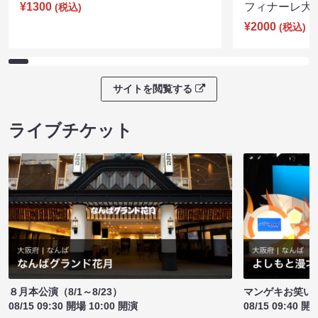
¥1300
フィナーレ大宴会
(税込)
¥2000
(税込)
サイトを閲覧する
ライブチケット
８月本公演（8/1～8/23）
マンゲキお笑い
08/15 09:30 開場 10:00 開演
08/15 09:40 開