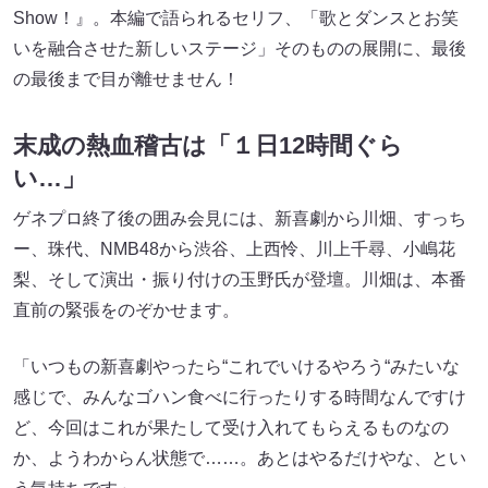
Show！』。本編で語られるセリフ、「歌とダンスとお笑
いを融合させた新しいステージ」そのものの展開に、最後
の最後まで目が離せません！
末成の熱血稽古は「１日12時間ぐら
い…」
ゲネプロ終了後の囲み会見には、新喜劇から川畑、すっち
ー、珠代、NMB48から渋谷、上西怜、川上千尋、小嶋花
梨、そして演出・振り付けの玉野氏が登壇。川畑は、本番
直前の緊張をのぞかせます。
「いつもの新喜劇やったら“これでいけるやろう“みたいな
感じで、みんなゴハン食べに行ったりする時間なんですけ
ど、今回はこれが果たして受け入れてもらえるものなの
か、ようわからん状態で……。あとはやるだけやな、とい