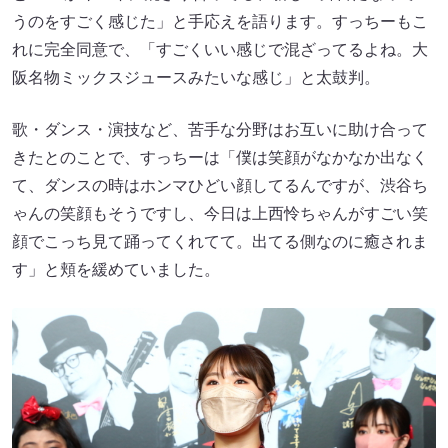
うのをすごく感じた」と手応えを語ります。すっちーもこ
れに完全同意で、「すごくいい感じで混ざってるよね。大
阪名物ミックスジュースみたいな感じ」と太鼓判。
歌・ダンス・演技など、苦手な分野はお互いに助け合って
きたとのことで、すっちーは「僕は笑顔がなかなか出なく
て、ダンスの時はホンマひどい顔してるんですが、渋谷ち
ゃんの笑顔もそうですし、今日は上西怜ちゃんがすごい笑
顔でこっち見て踊ってくれてて。出てる側なのに癒されま
す」と頬を緩めていました。