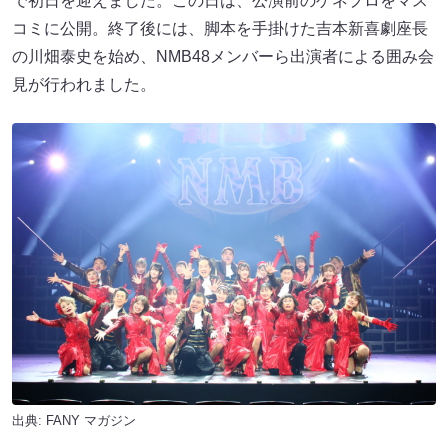
で初日を迎えました。この日は、公演前のゲネプロをマス
コミに公開。終了後には、脚本を手掛けた吉本新喜劇座長
の川畑泰史を始め、NMB48メンバーら出演者による囲み会
見が行われました。
出典:
FANY マガジン