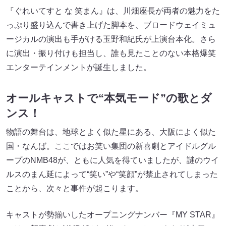
『ぐれいてすと な 笑まん』は、川畑座長が両者の魅力をた
っぷり盛り込んで書き上げた脚本を、ブロードウェイミュ
ージカルの演出も手がける玉野和紀氏が上演台本化。さら
に演出・振り付けも担当し、誰も見たことのない本格爆笑
エンターテインメントが誕生しました。
オールキャストで“本気モード”の歌とダ
ンス！
物語の舞台は、地球とよく似た星にある、大阪によく似た
国・なんば。ここではお笑い集団の新喜劇とアイドルグル
ープのNMB48が、ともに人気を得ていましたが、謎のウイ
ルスのまん延によって“笑い”や“笑顔”が禁止されてしまった
ことから、次々と事件が起こります。
キャストが勢揃いしたオープニングナンバー『MY STAR』