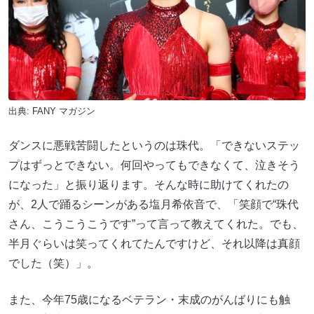
出典:
FANY マガジン
ダンスに悪戦苦闘したというのは珠代。「できないステッ
プはずっとできない。何回やってもできなくて、泣きそう
になった」と振り返ります。そんな時に助けてくれたの
が、2人で踊るシーンがある塩月希依音で、「笑顔で“珠代
さん、こうこうこうです”って言って教えてくれた。でも、
半月ぐらいは笑ってくれてたんですけど、それ以降は真顔
でした（笑）」。
また、今年75歳になるベテラン・末成のがんばりにも触