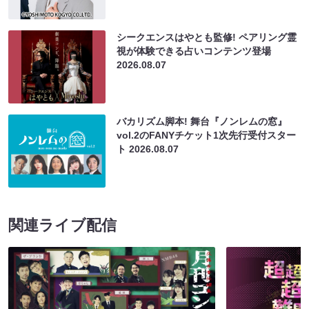
シークエンスはやとも監修! ペアリング霊
視が体験できる占いコンテンツ登場
2026.08.07
バカリズム脚本! 舞台『ノンレムの窓』
vol.2のFANYチケット1次先行受付スター
ト
2026.08.07
関連ライブ配信