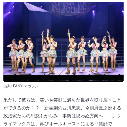
出典:
FANY マガジン
果たして彼らは、笑いや笑顔に満ちた世界を取り戻すこと
ができるのか！？ 新喜劇の西川忠志、今別府直之扮する
政治家たちの思惑もからみ、事態は思わぬ方向へ……。ク
ライマックスは、再びオールキャストによる『笑顔で