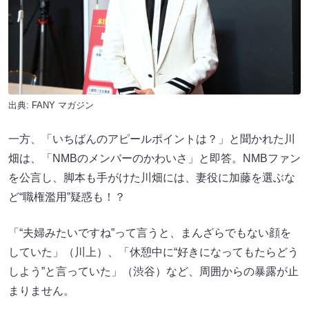
出典:
FANY マガジン
一方、「いちばんのアピールポイントは？」と聞かれた川
畑は、「NMBのメンバーのかわいさ」と即答。NMBファン
を公言し、脚本も手がけた川畑には、妻役に加藤を選ぶな
ど“職権濫用”疑惑も！？
「“夫婦みたいですね”って言うと、まんざらでもない顔を
していた」（川上）、「休憩中に“好きになってもたらどう
しよう”と言っていた」（渋谷）など、周囲からの暴露が止
まりません。