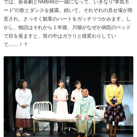
では、新喜劇とNMB48が一緒になって、いきなり“本気モ
ード”の歌とダンスを披露。続いて、それぞれの見せ場が用
意され、さっそく観客のハートをガッチリつかみます。し
かし、物語はそれから１年後、川畑がなぜか病院のベッド
で目を覚ますと、世の中はガラリと様変わりしてい
て……！？