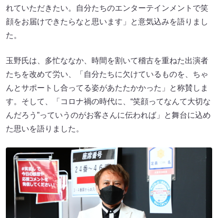
れていただきたい。自分たちのエンターテインメントで笑
顔をお届けできたらなと思います」と意気込みを語りまし
た。
玉野氏は、多忙ななか、時間を割いて稽古を重ねた出演者
たちを改めて労い、「自分たちに欠けているものを、ちゃ
んとサポートし合ってる姿があたたかかった」と称賛しま
す。そして、「コロナ禍の時代に、“笑顔ってなんて大切な
んだろう”っていうのがお客さんに伝われば」と舞台に込め
た思いを語りました。