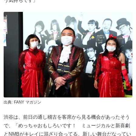
う気持ちです」
出典:
FANY マガジン
渋谷は、前日の通し稽古を客席から見る機会があったそう
で、「めっちゃおもしろいです！ ミュージカルと新喜劇
とNMBがキレイに混ざり合ってる、新しい舞台だなってい