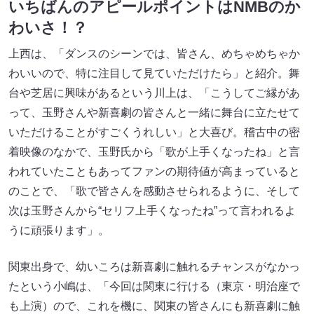
いちばんのアピールポイントはNMBのか
わいさ！？
上西は、「ダンスのシーンでは、皆さん、めちゃめちゃか
わいいので、特に注目して見ていただけたら」と紹介。舞
台や芝居に興味があるという川上は、「こうしてご縁があ
って、玉野さんや新喜劇の皆さんと一緒に舞台に立たせて
いただけることがすごくうれしい」と大喜び。稽古中の密
着映像のなかで、玉野氏から「歌が上手くなったね」と言
われていたこともあってファンの期待値が高まっていると
のことで、「歌で皆さんを感動させられるように、そして
次は玉野さんから“セリフ上手くなったね”って言われるよ
うに頑張ります」。
関東出身で、幼いころは新喜劇に触れるチャンスがなかっ
たという小嶋は、「今回は関東に行ける（東京・明治座で
も上演）ので、これを機に、関東の皆さんにも新喜劇に触