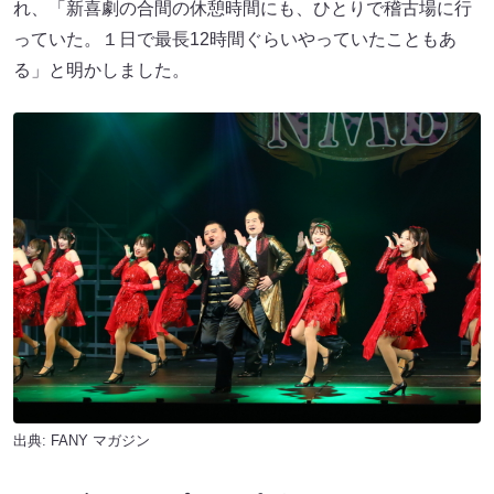
れ、「新喜劇の合間の休憩時間にも、ひとりで稽古場に行
っていた。１日で最長12時間ぐらいやっていたこともあ
る」と明かしました。
出典:
FANY マガジン