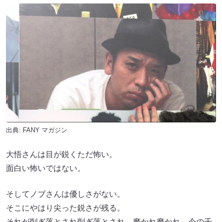
出典:
FANY マガジン
大悟さんは目が鋭くただ怖い。
面白い怖いではない。
そしてノブさんは優しさがない。
そこにやはり尖った鋭さが残る。
それが削ぎ落とされ削ぎ落とされ、磨かれ磨かれ、今の千