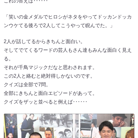
これの答えは･･････
「笑いの金メダルでヒロシがネタをやってドッカンドッカ
ンウケてる後ろで2人してこうやって睨んでた。」
2人が話してるからきちんと面白い。
そしてでてくるワードの芸人もさん達もみんな面白く見え
る。
それが千鳥マジックだなと思わされます。
この2人と絡むと絶対得しかないのです。
クイズは全部で7問。
全部にきちんと面白エピソードがあって。
クイズをザッと並べると例えば･･････