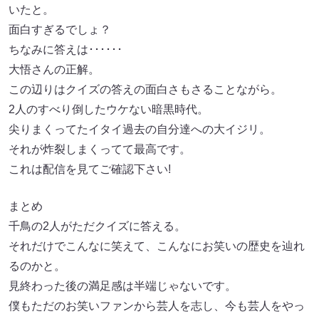
いたと。
面白すぎるでしょ？
ちなみに答えは･･････
大悟さんの正解。
この辺りはクイズの答えの面白さもさることながら。
2人のすべり倒したウケない暗黒時代。
尖りまくってたイタイ過去の自分達への大イジリ。
それが炸裂しまくってて最高です。
これは配信を見てご確認下さい!
まとめ
千鳥の2人がただクイズに答える。
それだけでこんなに笑えて、こんなにお笑いの歴史を辿れ
るのかと。
見終わった後の満足感は半端じゃないです。
僕もただのお笑いファンから芸人を志し、今も芸人をやっ