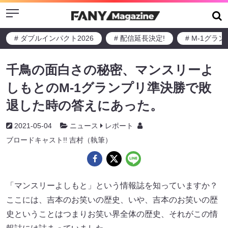
Menu
# ダブルインパクト2026
# 配信延長決定!
# M-1グラ
千鳥の面白さの秘密、マンスリーよ
しもとのM-1グランプリ準決勝で敗
退した時の答えにあった。
2021-05-04
ニュース
レポート
ブロードキャスト!! 吉村（執筆）
「マンスリーよしもと」という情報誌を知っていますか？
ここには、吉本のお笑いの歴史、いや、吉本のお笑いの歴
史ということはつまりお笑い界全体の歴史、それがこの情