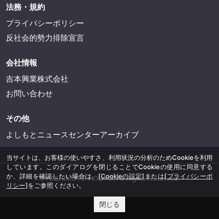
法務・規約
プライバシーポリシー
反社会的勢力排除宣言
会社情報
吉本興業株式会社
お問い合わせ
その他
よしもとニュースセンターアーカイブ
当サイトは、お客様の使いやすさ、利用状況の分析のためCookieを利用
しています。このダイアログを閉じることでCookieの使用に同意する
か、詳細を確認したい場合は、
[Cookieの設定]
または
[プライバシーポ
©YOSHIMOTO KOGYO, All Rights Reserved.
リシー]
をご参照ください。
閉じる