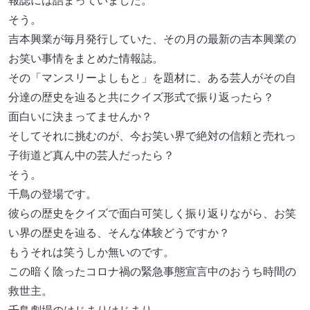
報誌には詰まっていました。
そう。
吉本興業が毎月発行していた、その月の最新の吉本興業の
お笑い事情をまとめた情報誌。
その「マンスリーよしもと」を題材に、ある芸人がその自
分達の歴史を辿ると共にクイズ形式で振り返ったら？
面白いに決まってませんか？
そしてそれに挑むのが、今お笑い界で絶対の信頼と売れっ
子街道ど真ん中の芸人だったら？
そう。
千鳥の登場です。
彼らの歴史をクイズで面白可笑しく振り返りながら、お笑
い界の歴史を辿る、そんな体験どうですか？
もうそれは笑うしか無いのです。
この暗く陰ったコロナ禍の緊急事態宣言中のおうち時間の
救世主。