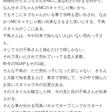
関係性からネゴちゃんがMCに選ばれたのがまる分かり。
なんせネゴちゃんがMCのキャラじゃ無いから。
でもそこにネゴちゃんがいる事で当時も思い出され、なお
かつMCキャラじゃ無い出来なさをまた笑いにする、千鳥
スタイルがここにある。
千鳥さんは、今や日本で知らない人はいない売れっ子さ
ん。
そしてその千鳥さんと絡むだけで得しかない。
それで見いだされて売れていってる芸人多数。
昨今の5GAPもその1組。
そんな千鳥が、ただ売れっ子になった訳じゃない、きちん
と大阪で知名度を上げ、東京で苦戦して、その中で掴んだ
お笑いスタイルで今の位置がある。
そのスタイルが確立した時、今の見た目の千鳥さんが出来
上がる。
そんな事が分かる写真パネルでオープニングがスタート