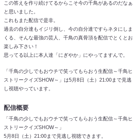
この答えを作り続けてるからこそ今の千鳥があるのだなぁ
と思いました。
これもまた配信で是非。
過去の自分達もイジリ倒し、今の自分達ですらネタにしま
くる、そんな最強の芸人、千鳥の真骨頂を配信でとくとお
楽しみ下さい！
思ってる以上に本人達「にぎやか」にやってますんで。
「千鳥の少しでもおウチで笑ってもらおう生配信～千鳥ヒ
ストリークイズSHOW～」は5月8日（土）21:00まで見逃
し視聴やっています。
配信概要
「千鳥の少しでもおウチで笑ってもらおう生配信～千鳥ヒ
ストリークイズSHOW～」
5月8日（土）21:00まで見逃し視聴できます。