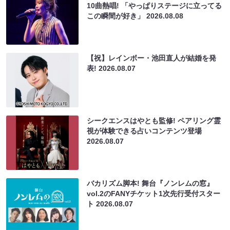
10曲熱唱! 「やっぱりステージに立ってる
この瞬間が好き」
2026.08.08
【祝】レインボー・池田直人が結婚を発
表!
2026.08.07
シークエンスはやとも監修! ペアリング霊
視が体験できる占いコンテンツ登場
2026.08.07
バカリズム脚本! 舞台『ノンレムの窓』
vol.2のFANYチケット1次先行受付スター
ト
2026.08.07