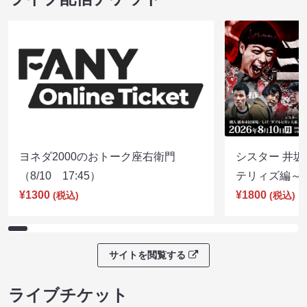
ヨネダ2000のおトーク座右衛門
シスター 井坂
（8/10 17:45）
テリィズ編～（8
¥1300
¥1800
(税込)
(税込)
サイトを閲覧する
ライブチケット