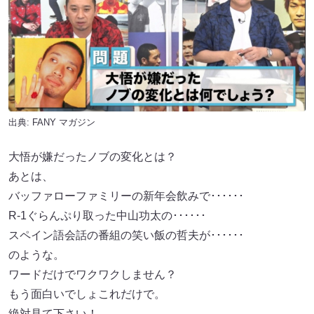
出典:
FANY マガジン
大悟が嫌だったノブの変化とは？
あとは、
バッファローファミリーの新年会飲みで･･････
R-1ぐらんぷり取った中山功太の･･････
スペイン語会話の番組の笑い飯の哲夫が･･････
のような。
ワードだけでワクワクしません？
もう面白いでしょこれだけで。
絶対見て下さい！