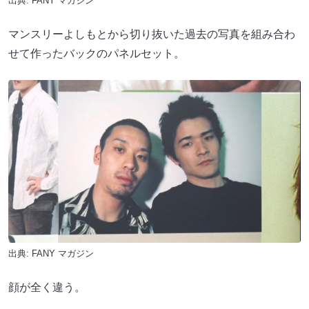
出典:
FANY マガジン
マンスリーよしもとから切り抜いた過去の写真を組み合わ
せて作ったバックのパネルセット。
出典:
FANY マガジン
顔が全く違う。