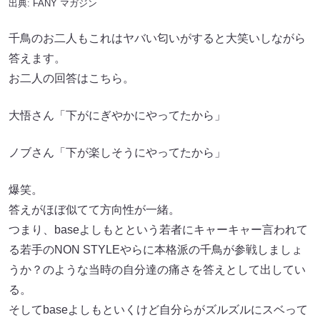
出典:
FANY マガジン
千鳥のお二人もこれはヤバい匂いがすると大笑いしながら
答えます。
お二人の回答はこちら。
大悟さん「下がにぎやかにやってたから」
ノブさん「下が楽しそうにやってたから」
爆笑。
答えがほぼ似てて方向性が一緒。
つまり、baseよしもとという若者にキャーキャー言われて
る若手のNON STYLEやらに本格派の千鳥が参戦しましょ
うか？のような当時の自分達の痛さを答えとして出してい
る。
そしてbaseよしもといくけど自分らがズルズルにスベって