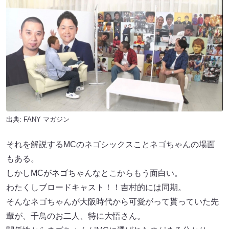
出典:
FANY マガジン
それを解説するMCのネゴシックスことネゴちゃんの場面
もある。
しかしMCがネゴちゃんなとこからもう面白い。
わたくしブロードキャスト！！吉村的には同期。
そんなネゴちゃんが大阪時代から可愛がって貰っていた先
輩が、千鳥のお二人、特に大悟さん。