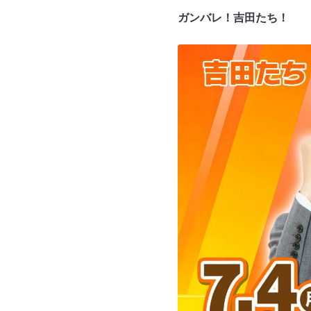
ガンバレ！吉⽥たち！