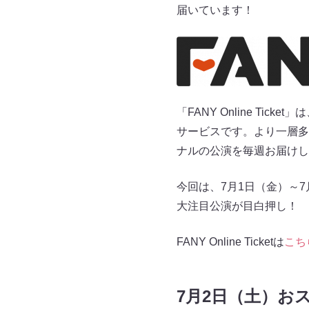
届いています！
「FANY Online T
サービスです。より一層多
ナルの公演を毎週お届けし
今回は、7月1日（金）～
大注目公演が目白押し！ 
FANY Online Ticketは
こち
7月2日（土）お