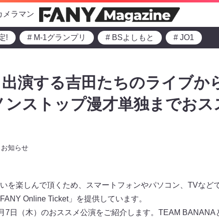
カメラマン
定!
# M-1グランプリ
# BSよしもと
# JO1
出演する吉⽥たちのライブから
のノンストップ漫才単独までお
お知らせ
いを楽しんで頂くため、スマートフォンやパソコン、TVなど
Y Online Ticket」を提供しています。
月7日（木）のおススメ公演をご紹介します。TEAM BANAN