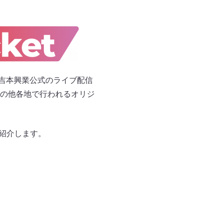
る、吉本興業公式のライブ配信
の他各地で行われるオリジ
ご紹介します。