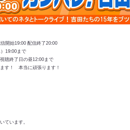
始19:00 配信終了20:00
19:00まで
聴終了⽇の昼12:00まで
ます！ 本当に頑張ります！
いています。