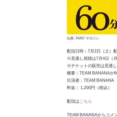
出典:
FANY マガジン
配信日時：7月2日（土）配信開
※見逃し視聴は7月4日（月）
※チケットの販売は見逃し視
概要：TEAM BANAN
出演者：TEAM BANANA
料金： 1,200円（税込）
配信は
こちら
TEAM BANANAからコ