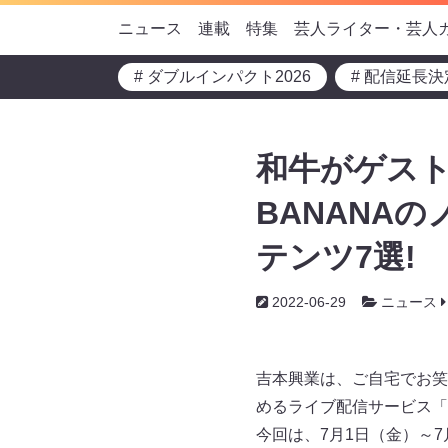
ニュース
連載
特集
芸人ライター・芸人
# ダブルインパクト2026
# 配信延長決
和⽜がゲスト
BANANA
テンツ7選!
2022-06-29
ニュース
吉本興業は、ご自宅でお笑
めるライブ配信サービス「FAN
今回は、7月1日（金）～7