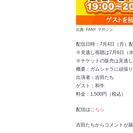
出典:
FANY マガジン
配信日時：7月4日（月）配信開
※見逃し視聴は7月6日（水）
※チケットの販売は⾒逃し視
概要：ガムシャラに頑張り
出演者：吉⽥たち
ゲスト：和⽜
料金：1,500円（税込）
配信は
こちら
吉⽥たちからコメントが届