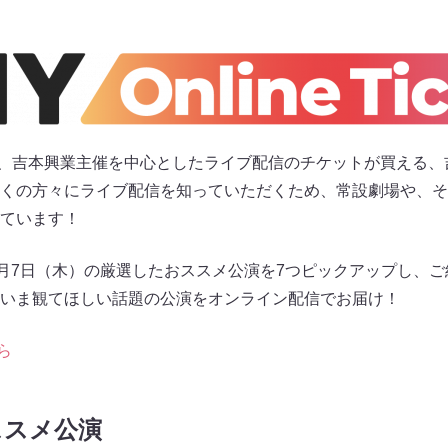
icket」は、吉本興業主催を中心としたライブ配信のチケットが買え
くの方々にライブ配信を知っていただくため、常設劇場や、そ
ています！
7月7日（木）の厳選したおススメ公演を7つピックアップし、
いま観てほしい話題の公演をオンライン配信でお届け！
ら
ススメ公演