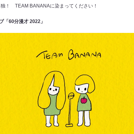
独！ TEAM BANANAに染まってください！
ブ「60分漫才 2022」