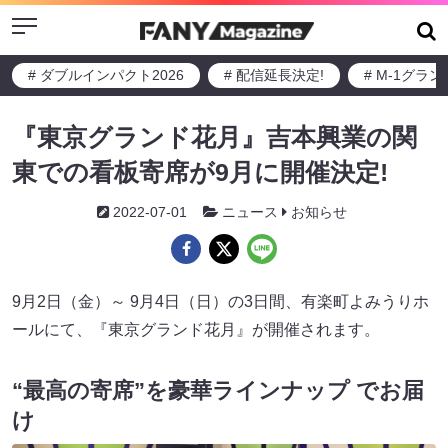
Menu
# ダブルインパクト2026
# 配信延長決定!
# M-1グラ
『東京グランド花月』吉本興業の関
東での看板寄席が9月に開催決定!
2022-07-01
ニュース
お知らせ
9月2日（金）～ 9月4日（日）の3日間、有楽町よみうりホ
ールにて、『東京グランド花月』が開催されます。
“最高の寄席”を豪華ラインナップ でお届
け