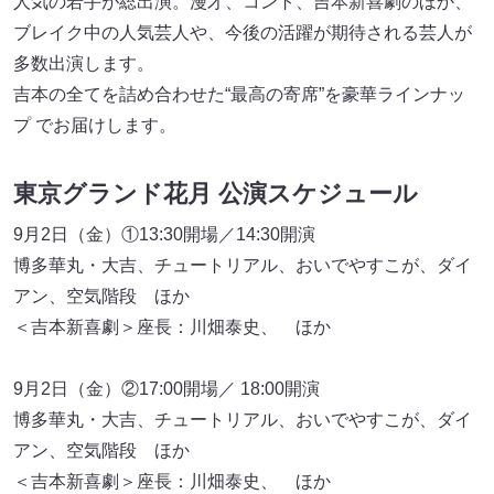
人気の若手が総出演。漫才、コント、吉本新喜劇のほか、
ブレイク中の人気芸人や、今後の活躍が期待される芸人が
多数出演します。
吉本の全てを詰め合わせた“最高の寄席”を豪華ラインナッ
プ でお届けします。
東京グランド花月 公演スケジュール
9月2日（金）①13:30開場／14:30開演
博多華丸・大吉、チュートリアル、おいでやすこが、ダイ
アン、空気階段 ほか
＜吉本新喜劇＞座長：川畑泰史、 ほか
9月2日（金）②17:00開場／ 18:00開演
博多華丸・大吉、チュートリアル、おいでやすこが、ダイ
アン、空気階段 ほか
＜吉本新喜劇＞座長：川畑泰史、 ほか