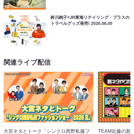
鈴川絢子×JR東海リテイリング・プラスの
トラベルグッズ発売!
2026.08.05
関連ライブ配信
大宮ネタとトーク「シンクロ西野私服フ
TEAM近藤の新