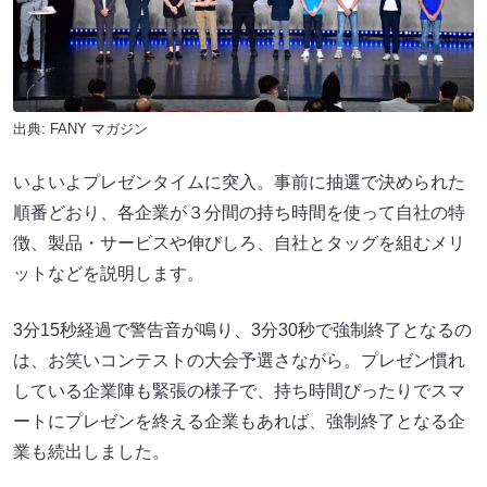
出典:
FANY マガジン
いよいよプレゼンタイムに突入。事前に抽選で決められた
順番どおり、各企業が３分間の持ち時間を使って自社の特
徴、製品・サービスや伸びしろ、自社とタッグを組むメリ
ットなどを説明します。
3分15秒経過で警告音が鳴り、3分30秒で強制終了となるの
は、お笑いコンテストの大会予選さながら。プレゼン慣れ
している企業陣も緊張の様子で、持ち時間ぴったりでスマ
ートにプレゼンを終える企業もあれば、強制終了となる企
業も続出しました。