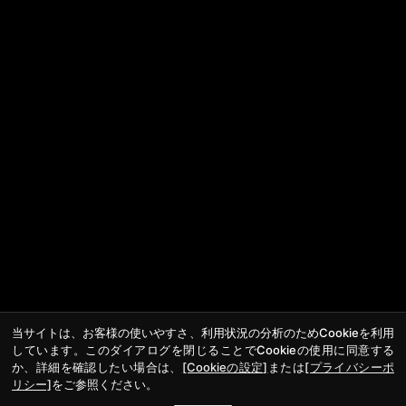
当サイトは、お客様の使いやすさ、利用状況の分析のためCookieを利用
しています。このダイアログを閉じることでCookieの使用に同意する
か、詳細を確認したい場合は、
[Cookieの設定]
または
[プライバシーポ
リシー]
をご参照ください。