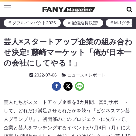
Menu
# ダブルインパクト2026
# 配信延長決定!
# M-1グラ
芸人×スタートアップ企業の組み合わ
せ決定! 藤崎マーケット「俺が日本一
の会社にしてやる！」
2022-07-06
ニュース
レポート
芸人たちがスタートアップ企業を3カ月間、真剣サポート
して、どれだけ満足させられたかを競う『ビジネスマン芸
人グランプリ』。初開催のこのプロジェクトに先立って、
企業と芸人をマッチングするイベントが7月4日（月）に大