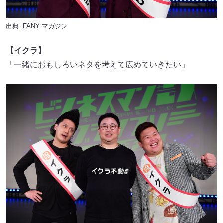
出典:
FANY マガジン
【イクラ】
「一緒におもしろいネタを考えて広めていきたい」