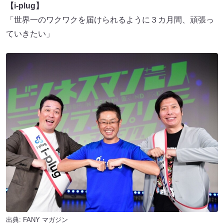
【i-plug】
「世界一のワクワクを届けられるように３カ月間、頑張っ
ていきたい」
出典:
FANY マガジン