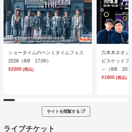
ショータイムのペンミタイムフェス
六本木ネオン
2026（8/8 17:00）
ビスケットブラ
¥2000
～（8/8 20:
(税込)
¥1800
(税込)
サイトを閲覧する
ライブチケット