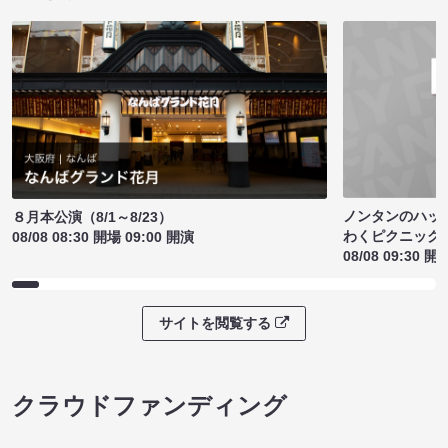
ノンタンのハッ
８月本公演（8/1～8/23）
わくピクニック
08/08 08:30 開場 09:00 開演
08/08 09:30 開
サイトを閲覧する
クラウドファンディング