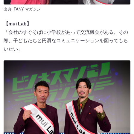
出典:
FANY マガジン
【mui Lab】
「会社のすぐそばに小学校があって交流機会がある。その
際、子どもたちと円滑なコミュニケーションを図ってもら
いたい」