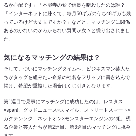
るか心配です」「本能寺の変で信長を暗殺したのは誰？」
「インターネットに疎くて、毎月50ギガのうち48ギガも残
っているけど大丈夫ですか？」などと、マッチングに関係
あるのかないのかわからない質問が次々と繰り出されまし
た。
気になるマッチングの結果は？
そして、ついにマッチングタイムへ。ビジネスマン芸人た
ちがタッグを組みたい企業の社名をフリップに書き込んで
掲げ、希望が重複した場合はくじ引きとなります。
第1巡目で見事にマッチングに成功したのは、レスタス
×span!、グッドニュース×スマイル、ストリートスマート×
ガクテンソク、ネットオン×モンスターエンジンの4組。残
る企業と芸人たちが第2巡目、第3巡目のマッチングに挑み
ます。