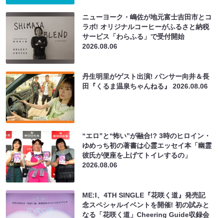
ニューヨーク・嶋佐が地元富士吉田市とコ
ラボ! オリジナルコーヒーがふるさと納税
サービス「わらふる」で受付開始
2026.08.06
丹生明里がゲスト出演! パンサー向井＆長
田『くるま温泉ちゃんねる』
2026.08.06
“エロ”と“怖い”が融合!? 3時のヒロイン・
ゆめっち初の著書は心霊エッセイ本「幽霊
彼氏が便座を上げてトイレするの」
2026.08.06
ME:I、4TH SINGLE『花咲く道』発売記
念スペシャルイベントを開催! 初の試みと
なる「花咲く道」Cheering Guide収録会