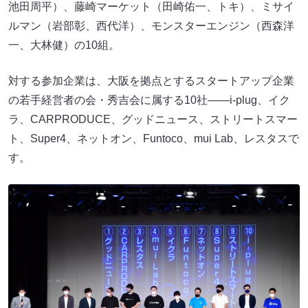
池田周平）、藤崎マーケット（田崎佑一、トキ）、ミサイ
ルマン（岩部彰、西代洋）、モンスターエンジン（西森洋
一、大林健）の10組。
対する参加企業は、大阪を拠点とするスタートアップ企業
の若手経営者の会・秀吉会に属する10社――i-plug、イク
ラ、CARPRODUCE、グッドニュース、ストリートスマー
ト、Super4、ネットオン、Funtoco、mui Lab、レスタスで
す。