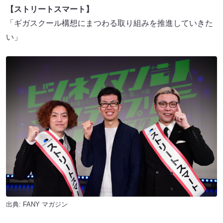
【ストリートスマート】
「ギガスクール構想にまつわる取り組みを推進していきた
い」
出典:
FANY マガジン