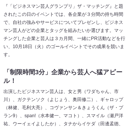
『「ビジネスマン芸人グランプリ」ザ・マッチング』と題
されたこの日のイベントでは、各企業が３分間の持ち時間
で、自社の強みやサービスについてプレゼンし、ビジネス
マン芸人がどの企業とタッグを組みたいか選びます。マッ
チングした企業と芸人は３カ月間、一緒にPR活動などを行
い、10月18日（火）のゴールイベントでその成果を競いま
す。
「制限時間3分」企業から芸人へ猛アピー
ル！
出演したビジネスマン芸人は、女と男（ワダちゃん、市
川）、ガクテンソク（よじょう、奥田修二）、ギャロップ
（林健、毛利大亮）、コヴァンサン＆きょうくん（ザ・プ
ラン9）、span!（水本健一、マコト）、スマイル（瀬戸洋
祐、ウーイェイよしたか）、タナからイケダ（田邊孟徳、