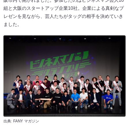
阪市内で開かれました。参加したのはビジネスマン芸人10
組と大阪のスタートアップ企業10社。企業による真剣なプ
レゼンを見ながら、芸人たちがタッグの相手を決めていき
ました。
出典:
FANY マガジン