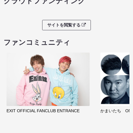
クラウドファンディング
サイトを閲覧する
ファンコミュニティ
EXIT OFFICIAL FANCLUB ENTRANCE
かまいたち OMA