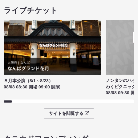
ライブチケット
ノンタンのハッ
８月本公演（8/1～8/23）
わくピクニック
08/08 08:30 開場 09:00 開演
08/08 09:30 開
サイトを閲覧する