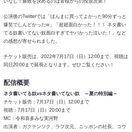
いなし！勝敗を決めるのは皆様からの投票次第！
公演後のTwitterでは「ほんまに買ってよかった90分ずっと
爆笑でしんどかったw」「超超面白かった！！！ ネタ書い
てる奴書いてない奴面白すぎてヤバかった泣いた！」など
の感想が寄せられました。
チケット販売は、2022年7月17日（日）12:00まで、視聴は
同日20:00まで延長となります。ぜひご覧ください！
配信概要
ネタ書いてる奴vsネタ書いてない奴 ～夏の特別編～
チケット販売：7月17日（日）12:00まで
視聴：7月17日（日）20:00まで
MC：令和喜多みな実河野
出演者：ガクテンソク、ラフ次元、ニッポンの社長、コウ