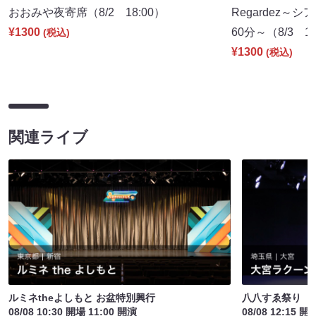
おおみや夜寄席（8/2 18:00）
Regardez
¥1300
60分～（8/3 19
(税込)
¥1300
(税込)
関連ライブ
ルミネtheよしもと お盆特別興行
八八すゑ祭り 
08/08 10:30 開場 11:00 開演
08/08 12:15 開