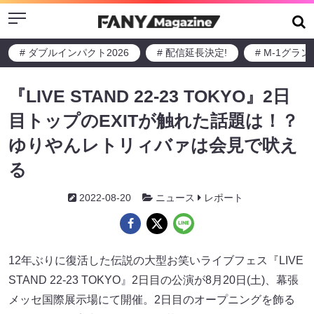
Menu
# ダブルインパクト2026
# 配信延長決定!
# M-1グラ
『LIVE STAND 22-23 TOKYO』2日
目トップのEXITが触れた話題は！？
ゆりやんレトリィバァは会見で吠え
る
2022-08-20
ニュース
レポート
12年ぶりに復活した伝説の大型お笑いライブフェス『LIVE
STAND 22-23 TOKYO』2日目の公演が8月20日(土)、幕張
メッセ国際展示場にて開催。2日目のオープニングを飾る