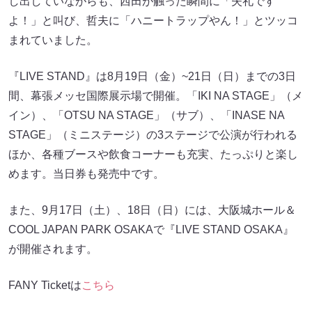
し出していながらも、西田が触った瞬間に「失礼です
よ！」と叫び、哲夫に「ハニートラップやん！」とツッコ
まれていました。
『LIVE STAND』は8月19日（金）~21日（日）までの3日
間、幕張メッセ国際展示場で開催。「IKI NA STAGE」（メ
イン）、「OTSU NA STAGE」（サブ）、「INASE NA
STAGE」（ミニステージ）の3ステージで公演が行われる
ほか、各種ブースや飲食コーナーも充実、たっぷりと楽し
めます。当日券も発売中です。
また、9月17日（土）、18日（日）には、大阪城ホール＆
COOL JAPAN PARK OSAKAで『LIVE STAND OSAKA』
が開催されます。
FANY Ticketは
こちら