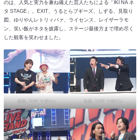
のは、人気と実力を兼ね備えた芸人たちによる「IKI NA ネ
タ STAGE」。EXIT、うるとらブギーズ、しずる、見取り
図、ゆりやんレトリィバァ、ライセンス、レイザーラモ
ン、笑い飯がネタを披露し、ステージ最後方まで埋め尽く
した観客を笑わせました。
出典:
FANY マガジン
出典:
FANY マガジン