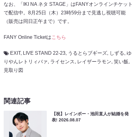
なお、「IKI NA ネタ STAGE」はFANYオンラインチケット
で配信中。8月25日（木）23時59分まで見逃し視聴可能
（販売は同日正午まで）です。
FANY Online Ticketは
こちら
EXIT
,
LIVE STAND 22-23
,
うるとらブギーズ
,
しずる
,
ゆ
りやんレトリィバァ
,
ライセンス
,
レイザーラモン
,
笑い飯
,
見取り図
関連記事
【祝】レインボー・池田直人が結婚を発
表!
2026.08.07