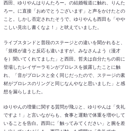
西田、ゆりやんはりんたろー。の結婚報道に触れ、りんた
ろー。に直接「おめでとうございます」と声をかけたとの
こと。しかし否定されたそうで、ゆりやんも西田も「やや
こしい見出し書くなよ！」と吠えていました。
ライブスタンドと普段のステージとの違いを聞かれると、
「規模が違うと反応も違いますが、みなさんよう（漫才
を）聞いてくれてました」と西田。哲夫は自分たちの前に
登場したレイザーラモンがプロレスを披露したことに触
れ、「音がプロレスと全く同じだったので、ステージの素
材がプロレスのリングと同じなんやなと思いました」と感
想を漏らしました。
ゆりやんの増量に関する質問が飛ぶと、ゆりやんは「失礼
ですよ！」と言いながらも、食事と運動で体重を増やして
いることを告白。西田に「触ってみてください」と腕を差