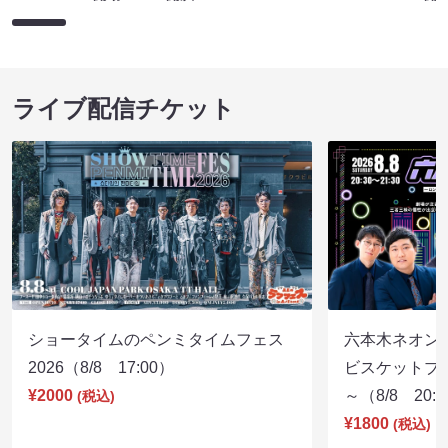
ライブ配信チケット
ショータイムのペンミタイムフェス
六本木ネオン
2026（8/8 17:00）
ビスケットブラ
¥2000
～（8/8 20:
(税込)
¥1800
(税込)