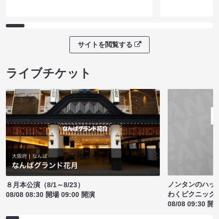
サイトを閲覧する
ライブチケット
ノンタンのハッ
８月本公演（8/1～8/23）
わくピクニック
08/08 08:30 開場 09:00 開演
08/08 09:30 開