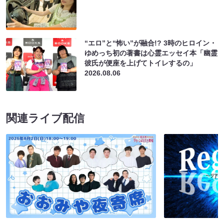
“エロ”と“怖い”が融合!? 3時のヒロイン・
ゆめっち初の著書は心霊エッセイ本「幽霊
彼氏が便座を上げてトイレするの」
2026.08.06
関連ライブ配信