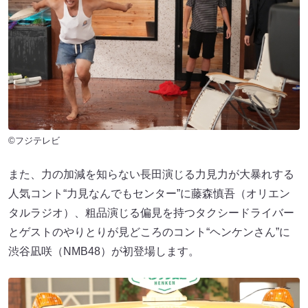
©フジテレビ
また、力の加減を知らない長田演じる力見力が大暴れする
人気コント“力見なんでもセンター”に藤森慎吾（オリエン
タルラジオ）、粗品演じる偏見を持つタクシードライバー
とゲストのやりとりが見どころのコント“ヘンケンさん”に
渋谷凪咲（NMB48）が初登場します。