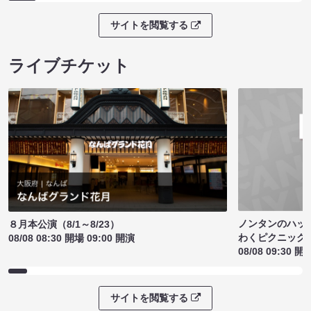
サイトを閲覧する
ライブチケット
ノンタンのハッ
８月本公演（8/1～8/23）
わくピクニック
08/08 08:30 開場 09:00 開演
08/08 09:30 開
サイトを閲覧する