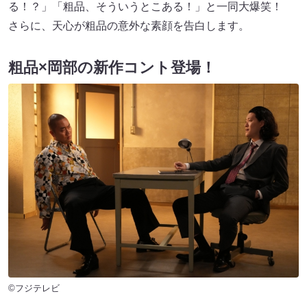
る！？」「粗品、そういうとこある！」と一同大爆笑！
さらに、天心が粗品の意外な素顔を告白します。
粗品×岡部の新作コント登場！
©フジテレビ