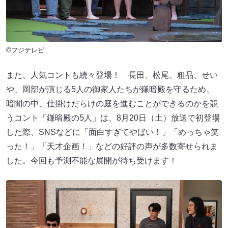
©フジテレビ
また、人気コントも続々登場！ 長田、松尾、粗品、せい
や、岡部が演じる5人の御家人たちが鎌暗殿を守るため、
暗闇の中、仕掛けだらけの庭を進むことができるのかを競
うコント「鎌暗殿の5人」は、8月20日（土）放送で初登場
した際、SNSなどに「面白すぎてやばい！」「めっちゃ笑
った！」「天才企画！」などの好評の声が多数寄せられま
した。今回も予測不能な展開が待ち受けます！