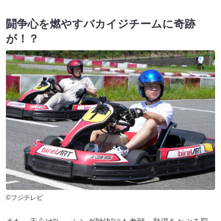
闘争心を燃やすバカイジチームに奇跡
が！？
©フジテレビ