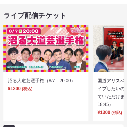
ライブ配信チケット
沼る大道芸選手権（8/7 20:00）
国道アリス×
¥1200
イブしたいの
(税込)
ていただけま
18:45）
¥1300
(税込)