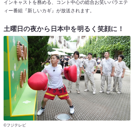
インキャストを務める、コント中心の総合お笑いバラエテ
ィー番組『新しいカギ』が放送されます。
土曜日の夜から日本中を明るく笑顔に！
©フジテレビ