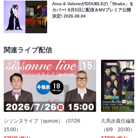
Aina & ValerieがDOUBLEの「Shake」を
カバー! 8月5日に配信＆MVプレミア公開
決定!
2026.08.04
関連ライブ配信
シソンヌライブ［quinze］（07/26
久馬歩責任編集 
15:00）
（8/9 20:00）