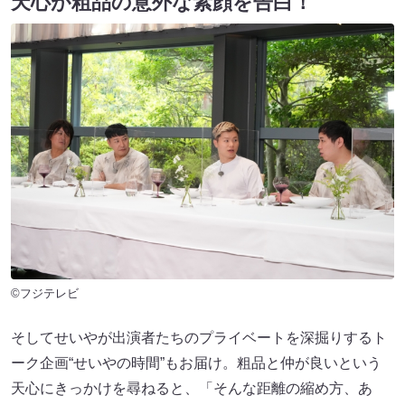
天心が粗品の意外な素顔を告白！
©フジテレビ
そしてせいやが出演者たちのプライベートを深掘りするト
ーク企画“せいやの時間”もお届け。粗品と仲が良いという
天心にきっかけを尋ねると、「そんな距離の縮め方、あ