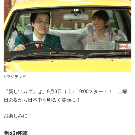
©フジテレビ
『新しいカギ』は、9月3日（土）19:00スタート！ 土曜
日の夜から日本中を明るく笑顔に！
お楽しみに！
番組概要