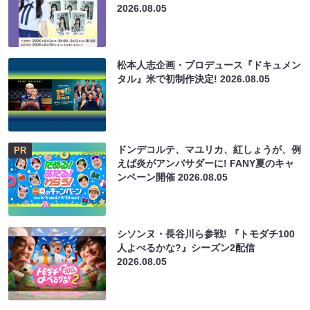
2026.08.05
松本人志企画・プロデュース『ドキュメン
タル』米で初制作決定!
2026.08.05
ドンデコルテ、マユリカ、紅しょうが、例
PR
えば炎がアンバサダーに! FANY夏のキャ
ンペーン開催
2026.08.05
シソンヌ・長谷川ら参戦! 『トモダチ100
人よべるかな?』シーズン2配信
2026.08.05