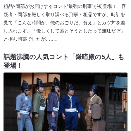
粗品×岡部がお届けするコント“最強の刑事”が初登場！ 容
疑者・岡部を厳しく取り調べる刑事・粗品ですが、時計を
見て「こんな時間か。俺のおごりだ。食え」とカツ丼を差
し入れます。「優しくして落とそうとしたって無駄だぞ」
と拒む岡部でしたが……。
話題沸騰の人気コント「鎌暗殿の5人」も
登場！