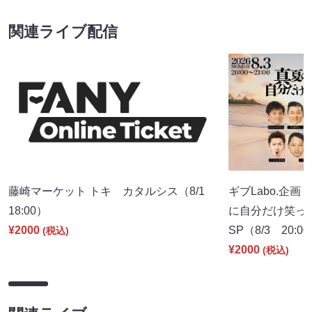
関連ライブ配信
藤崎マーケット トキ カタルシス（8/1
ギブLabo.企
18:00）
に自分だけ笑っ
¥2000
SP（8/3 20:0
(税込)
¥2000
(税込)