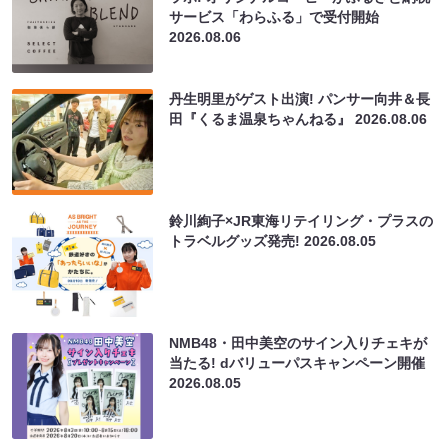
サービス「わらふる」で受付開始
2026.08.06
丹生明里がゲスト出演! パンサー向井＆長
田『くるま温泉ちゃんねる』
2026.08.06
鈴川絢子×JR東海リテイリング・プラスの
トラベルグッズ発売!
2026.08.05
NMB48・田中美空のサイン入りチェキが
当たる! dバリューパスキャンペーン開催
2026.08.05