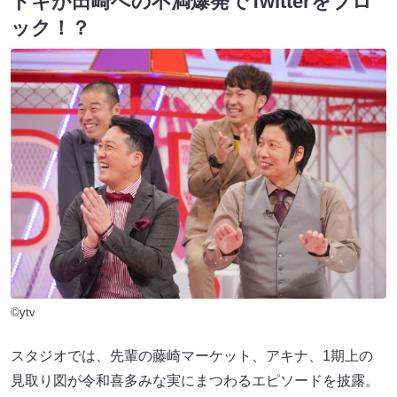
トキが田崎への不満爆発でTwitterをブロ
ック！？
©ytv
スタジオでは、先輩の藤崎マーケット、アキナ、1期上の
見取り図が令和喜多みな実にまつわるエピソードを披露。