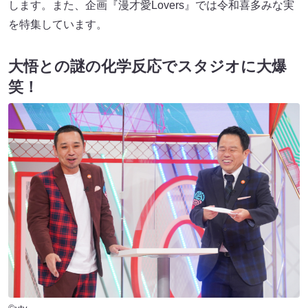
します。また、企画『漫才愛Lovers』では令和喜多みな実
を特集しています。
大悟との謎の化学反応でスタジオに大爆
笑！