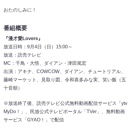
おたのしみに！
番組概要
『漫才愛Lovers』
放送日時：9月4日（日）15:00～
放送：読売テレビ
MC：千鳥・大悟、ダイアン・津田篤宏
出演：アキナ、COWCOW、ダイアン、チュートリアル、
藤崎マーケット、見取り図、令和喜多みな実、笑い飯（五
十音順）
※放送終了後、読売テレビ公式無料動画配信サービス「ytv
MyDo！」、民放公式テレビポータル「TVer」、無料動画
サービス「GYAO！」で配信