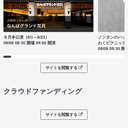
ノンタンのハッ
８月本公演（8/1～8/23）
わくピクニック
08/08 08:30 開場 09:00 開演
08/08 09:30 開
サイトを閲覧する
クラウドファンディング
サイトを閲覧する