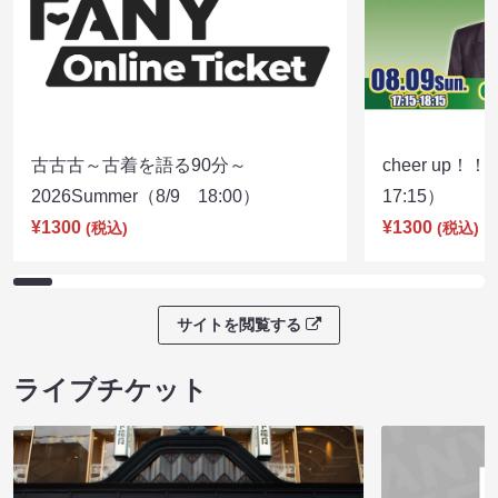
古古古～古着を語る90分～
cheer up！
2026Summer（8/9 18:00）
17:15）
¥1300
¥1300
(税込)
(税込)
サイトを閲覧する
ライブチケット