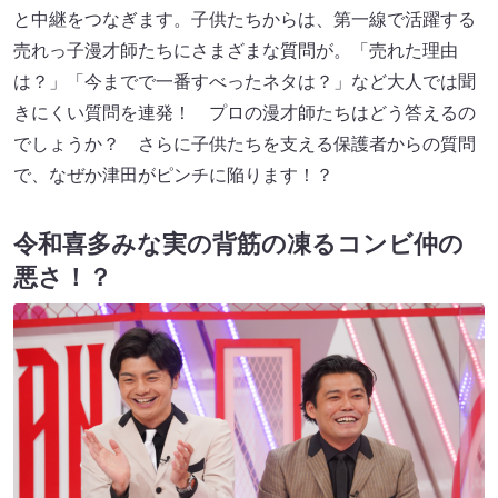
と中継をつなぎます。子供たちからは、第一線で活躍する
売れっ子漫才師たちにさまざまな質問が。「売れた理由
は？」「今までで一番すべったネタは？」など大人では聞
きにくい質問を連発！ プロの漫才師たちはどう答えるの
でしょうか？ さらに子供たちを支える保護者からの質問
で、なぜか津田がピンチに陥ります！？
令和喜多みな実の背筋の凍るコンビ仲の
悪さ！？