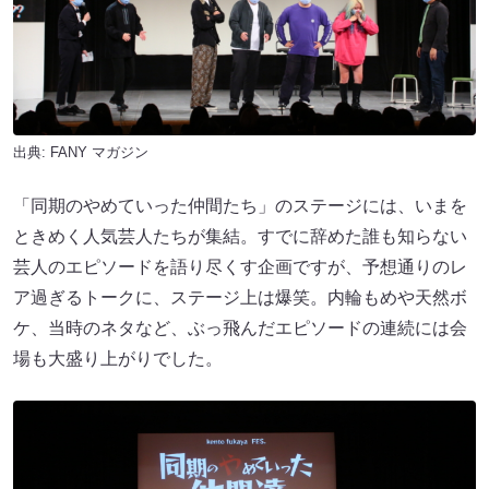
出典:
FANY マガジン
「同期のやめていった仲間たち」のステージには、いまを
ときめく人気芸人たちが集結。すでに辞めた誰も知らない
芸人のエピソードを語り尽くす企画ですが、予想通りのレ
ア過ぎるトークに、ステージ上は爆笑。内輪もめや天然ボ
ケ、当時のネタなど、ぶっ飛んだエピソードの連続には会
場も大盛り上がりでした。