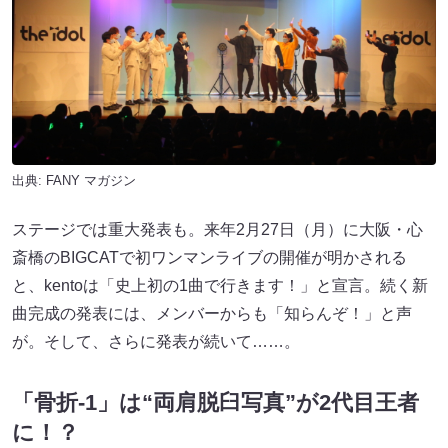
出典:
FANY マガジン
ステージでは重大発表も。来年2月27日（月）に大阪・心
斎橋のBIGCATで初ワンマンライブの開催が明かされる
と、kentoは「史上初の1曲で行きます！」と宣言。続く新
曲完成の発表には、メンバーからも「知らんぞ！」と声
が。そして、さらに発表が続いて……。
「骨折-1」は“両肩脱臼写真”が2代目王者
に！？