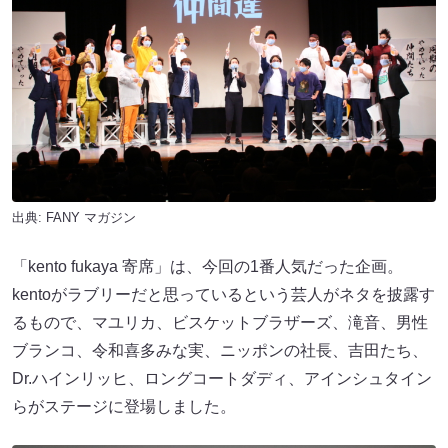
出典:
FANY マガジン
「kento fukaya 寄席」は、今回の1番人気だった企画。
kentoがラブリーだと思っているという芸人がネタを披露す
るもので、マユリカ、ビスケットブラザーズ、滝音、男性
ブランコ、令和喜多みな実、ニッポンの社長、吉田たち、
Dr.ハインリッヒ、ロングコートダディ、アインシュタイン
らがステージに登場しました。