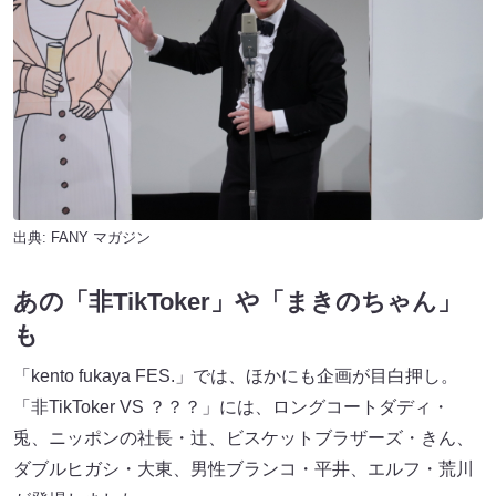
出典:
FANY マガジン
あの「非TikToker」や「まきのちゃん」
も
「kento fukaya FES.」では、ほかにも企画が目白押し。
「非TikToker VS ？？？」には、ロングコートダディ・
兎、ニッポンの社長・辻、ビスケットブラザーズ・きん、
ダブルヒガシ・大東、男性ブランコ・平井、エルフ・荒川