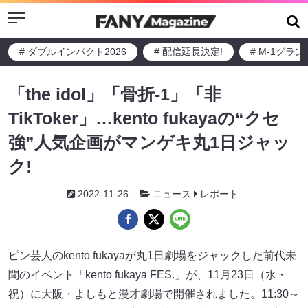
Menu
# ダブルインパクト2026
# 配信延長決定!
# M-1グラ
「the idol」「骨折-1」「非
TikToker」…kento fukayaの“クセ
強”人気企画がマンゲキ丸1日ジャッ
ク!
2022-11-26
ニュース
レポート
ピン芸人のkento fukayaが丸1日劇場をジャックした前代未
聞のイベント「kento fukaya FES.」が、11月23日（水・
祝）に大阪・よしもと漫才劇場で開催されました。11:30～