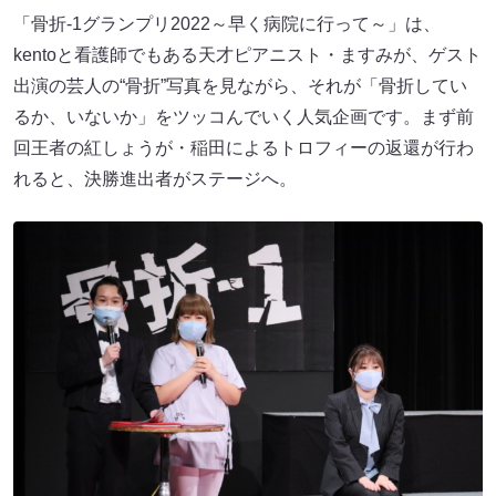
「骨折-1グランプリ2022～早く病院に行って～」は、
kentoと看護師でもある天才ピアニスト・ますみが、ゲスト
出演の芸人の“骨折”写真を見ながら、それが「骨折してい
るか、いないか」をツッコんでいく人気企画です。まず前
回王者の紅しょうが・稲田によるトロフィーの返還が行わ
れると、決勝進出者がステージへ。