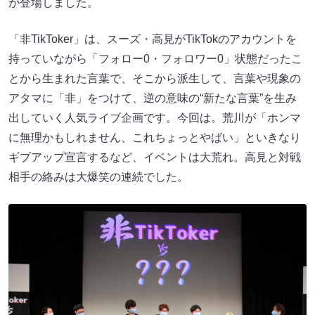
が登場しました。
「非TikToker」は、スーズ・高見がTikTokのアカウントを
持っていながら「フォロー0・フォロワー0」状態だったこ
とから生まれた言葉で、そこから派生して、言葉や現象の
アタマに「非」をつけて、逆の意味の“新たな言葉”を生み
出していく人気ライブ企画です。今回は。荒川が「ホンマ
に無理かもしれません、これちょっとやばい」といきなり
ギブアップ宣言するなど、イベントは大荒れ。高見と対戦
相手の絡みは大爆笑の連続でした。