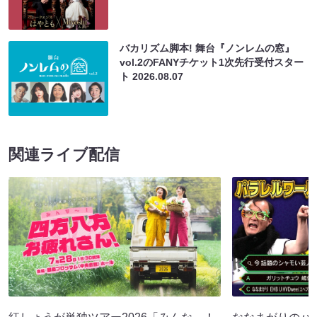
バカリズム脚本! 舞台『ノンレムの窓』
vol.2のFANYチケット1次先行受付スター
ト
2026.08.07
関連ライブ配信