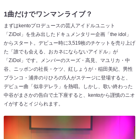
1曲だけでワンマンライブ？
まずはkentoプロデュースの芸人アイドルユニット
「ZiDol」を生み出したドキュメンタリー企画「the idol」
からスタート。デビュー時に3,519枚のチケットを売り上げ
た「誰でも会える、おカネにならないアイドル」が
「ZiDol」です。メンバーのスーズ・高見、マユリカ・中
谷、ニッポンの社長・ケツ、紅しょうが・稲田美紀、男性
ブランコ・浦井のりひろの5人がステージに登場すると、
デビュー曲「似非デレラ」を熱唱。しかし、歌い終わった
中谷がまさかの告白で土下座すると、kentoから謹慎のニオ
イがするとイジられます。