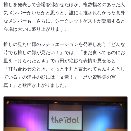
推しを発表して会場を沸かせたほか、複数指名のあった人
気メンバーがいたかと思うと、誰にも推されなかった意外
なメンバーも。さらに、シークレットゲストが登場すると
会場は大いに盛り上がります。
推しの見たい顔のシチュエーションを発表しあう「どんな
時でも推しの顔が見たい！」では、「まだ食べてるのにお
皿を下げられたとき」で稲田が絶妙な表情を見せると、
「打ち合わせのとき、ずっと平井と言われてもんもんとし
ている」の浦井の顔には「文豪！」「歴史資料集の写
真！」と歓声が上がりました。