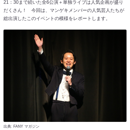
21：30まで続いた全6公演＋単独ライブは人気企画が盛り
だくさん！ 今回は、マンゲキメンバーの人気芸人たちが
総出演したこのイベントの模様をレポートします。
出典:
FANY マガジン