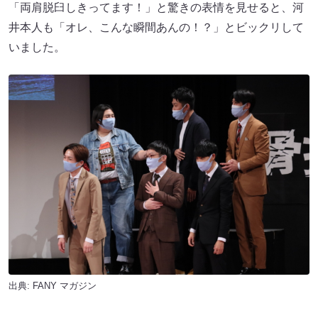
「両肩脱臼しきってます！」と驚きの表情を見せると、河
井本人も「オレ、こんな瞬間あんの！？」とビックリして
いました。
出典:
FANY マガジン