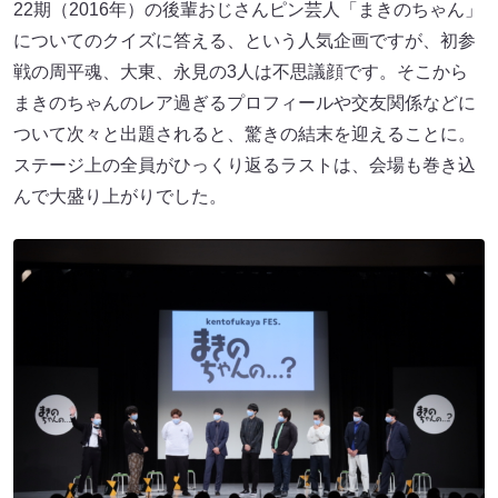
22期（2016年）の後輩おじさんピン芸人「まきのちゃん」
についてのクイズに答える、という人気企画ですが、初参
戦の周平魂、大東、永見の3人は不思議顔です。そこから
まきのちゃんのレア過ぎるプロフィールや交友関係などに
ついて次々と出題されると、驚きの結末を迎えることに。
ステージ上の全員がひっくり返るラストは、会場も巻き込
んで大盛り上がりでした。