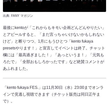
出典:
FANY マガジン
最後にkentoが「これからもキモい企画どんどんやりたい」
とアピールすると、「まだ言っちゃいけないかもしれない
けど」と断りつつ、1月にもうひとつ「kento fukaya
presetsやります！」と宣言してイベントは終了。チャット
欄には「最高過ぎました！」「あっというま！」「元気も
ろたで」「全部おもしろかったです」など絶賛コメントが
あふれました。
「kento fukaya FES.」は11月30日（水）23:00までオンラ
インで見逃し視聴できます（チケット販売は同日正午ま
で）。