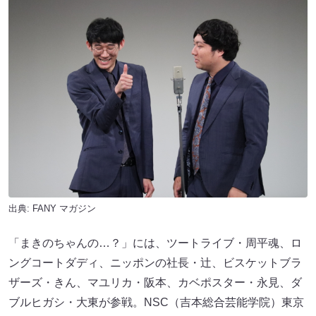
出典:
FANY マガジン
「まきのちゃんの…？」には、ツートライブ・周平魂、ロ
ングコートダディ、ニッポンの社長・辻、ビスケットブラ
ザーズ・きん、マユリカ・阪本、カベポスター・永見、ダ
ブルヒガシ・大東が参戦。NSC（吉本総合芸能学院）東京