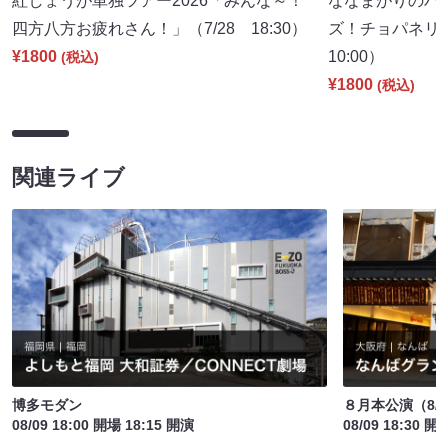
紅しょうが単独ツアー2026「みんな～！
ななまがりのパ
四方八方お疲れさん！」（7/28 18:30）
ズ！チョパネリ
¥1800
10:00）
(税込)
¥1800
(税込)
関連ライブ
博多モダン
８月本公演（8/1
08/09 18:00 開場 18:15 開演
08/09 18:30 開